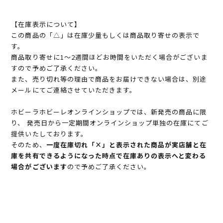
【在庫表示について】
この商品の「△」は在庫少量もしくは商品取り寄せの表示で
す。
商品取り寄せに1～2週間ほどお時間をいただく場合がございま
すので予めご了承ください。
また、売り切れ等の理由で商品をお届けできない場合は、別途
メールにてご連絡させていただきます。
ホビーラホビーレオンラインショップでは、新発売の商品に限
り、 発売日から一定期間オンラインショップ単独の在庫にてご
提供いたしております。
そのため、
一度在庫切れ「×」と表示された商品が実店舗と在
庫を共有できるようになった時点で在庫ありの表示へと変わる
場合がございます
ので予めご了承ください。