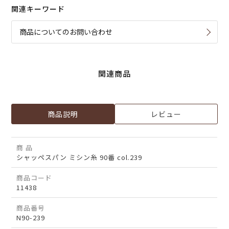
関連キーワード
商品についてのお問い合わせ
関連商品
商品説明
レビュー
商 品
シャッペスパン ミシン糸 90番 col.239
商品コード
11438
商品番号
N90-239