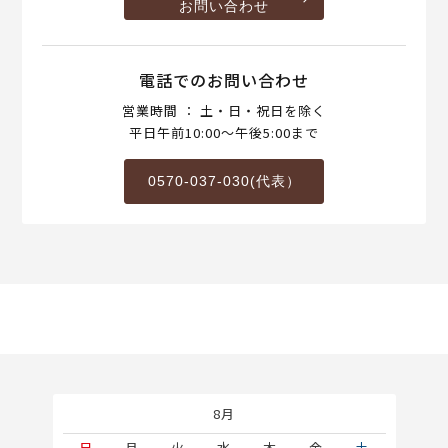
お問い合わせ
電話でのお問い合わせ
営業時間 ： 土・日・祝日を除く
平日午前10:00～午後5:00まで
0570-037-030(代表）
8月
土
日
月
火
水
木
金
土