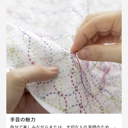
手芸の魅力
自分で楽しみながらまたは、大切な人の笑顔のため