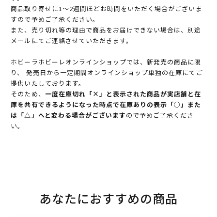
商品取り寄せに1～2週間ほどお時間をいただく場合がございま
すので予めご了承ください。
また、売り切れ等の理由で商品をお届けできない場合は、別途
メールにてご連絡させていただきます。
ホビーラホビーレオンラインショップでは、新発売の商品に限
り、 発売日から一定期間オンラインショップ単独の在庫にてご
提供いたしております。
そのため、
一度在庫切れ「×」と表示された商品が実店舗と在
庫を共有できるようになった時点で在庫ありの表示「○」また
は「△」へと変わる場合がございます
ので予めご了承くださ
い。
あなたにおすすめの商品