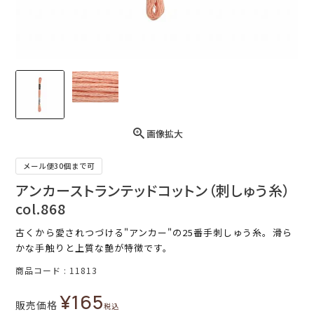
画像拡大
メール便30個まで可
アンカーストランテッドコットン（刺しゅう糸）
col.868
古くから愛されつづける"アンカー"の25番手刺しゅう糸。滑ら
かな手触りと上質な艶が特徴です。
商品コード
11813
¥
165
販売価格
税込