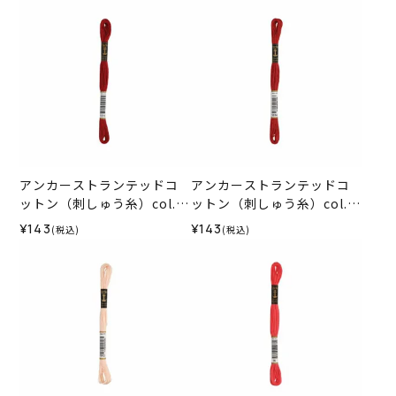
アンカーストランテッドコ
アンカーストランテッドコ
ットン（刺しゅう糸）col.1
ットン（刺しゅう糸）col.1
015
014
¥143
¥143
(税込)
(税込)