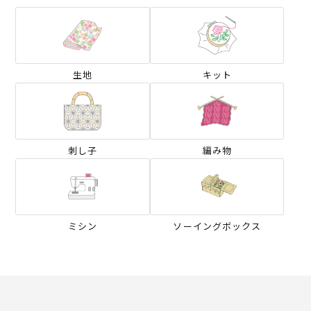
生地
キット
刺し子
編み物
ミシン
ソーイングボックス