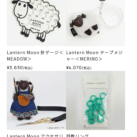
Lantern Moon 針ゲージ＜
Lantern Moon テープメジ
MEADOW＞
ャー＜MERINO＞
¥3,630
¥4,070
(税込)
(税込)
Lantern Moon アクセサリ
目数リング