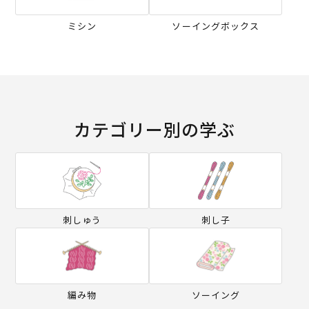
ミシン
ソーイングボックス
カテゴリー別の学ぶ
刺しゅう
刺し子
編み物
ソーイング