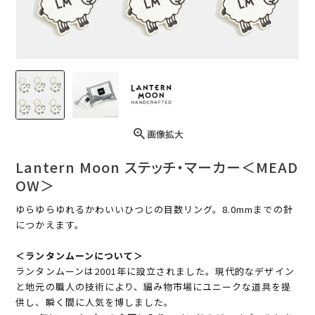
画像拡大
Lantern Moon ステッチ・マーカー＜MEAD
OW＞
ゆらゆらゆれるかわいいひつじの目数リング。8.0mmまでの針
につかえます。
＜ランタンムーンについて＞
ランタンムーンは2001年に設立されました。現代的なデザイン
と地元の職人の技術により、編み物市場にユニークな道具を提
供し、瞬く間に人気を博しました。