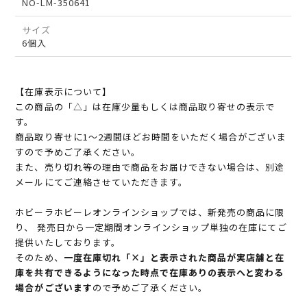
NO-LM-350641
サイズ
6個入
【在庫表示について】
この商品の「△」は在庫少量もしくは商品取り寄せの表示で
す。
商品取り寄せに1～2週間ほどお時間をいただく場合がございま
すので予めご了承ください。
また、売り切れ等の理由で商品をお届けできない場合は、別途
メールにてご連絡させていただきます。
ホビーラホビーレオンラインショップでは、新発売の商品に限
り、 発売日から一定期間オンラインショップ単独の在庫にてご
提供いたしております。
そのため、
一度在庫切れ「×」と表示された商品が実店舗と在
庫を共有できるようになった時点で在庫ありの表示へと変わる
場合がございます
ので予めご了承ください。