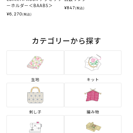
ーホルダー＜BAABS＞
¥847
(税込)
¥6,270
(税込)
カテゴリーから探す
生地
キット
刺し子
編み物