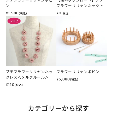
ン
フラワーリリヤンネックレ
ス（レシピ）
¥1,980
¥0
(税込)
(税込)
プチフラワーリリヤンネッ
フラワーリリヤンボビン
クレス＜メルクルール＞
¥3,080
(税込)
（レシピ）
¥110
(税込)
カテゴリーから探す