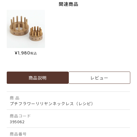
関連商品
¥
1,980
税込
商品説明
レビュー
商 品
プチフラワーリリヤンネックレス（レシピ）
商品コード
395062
商品番号