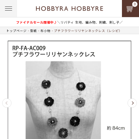
0
ファイナルセール開催中♪
＼リバティ 生地、編み物、刺繍、刺し子／
トップページ
型紙
布小物
プチフラワーリリヤンネックレス（レシピ）