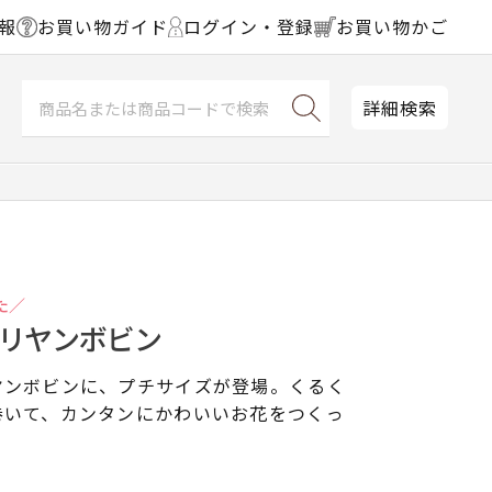
報
お買い物ガイド
ログイン・登録
お買い物かご
詳細検索
た／
リリヤンボビン
ヤンボビンに、プチサイズが登場。くるく
巻いて、カンタンにかわいいお花をつくっ