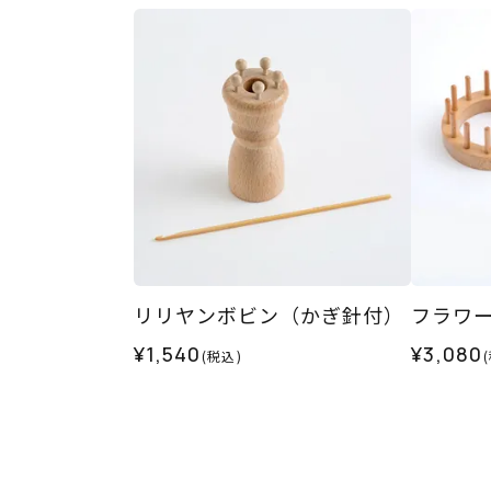
リリヤンボビン（かぎ針付）
フラワ
¥1,540
¥3,080
(税込)