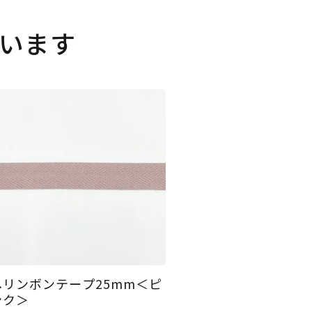
います
ヘリンボンテープ25mm＜ピ
ンク＞