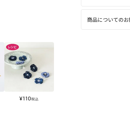
商品についてのお
¥
110
税込