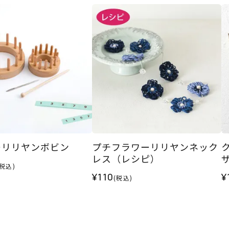
ーリリヤンボビン
プチフラワーリリヤンネック
レス（レシピ）
(税込)
¥110
¥
(税込)