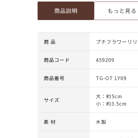
商品説明
もっと見る
商 品
プチフラワーリリ
商品コード
459209
商品番号
TG-OT LY09
大：約5cm
サイズ
小：約3.5cm
素 材
木製