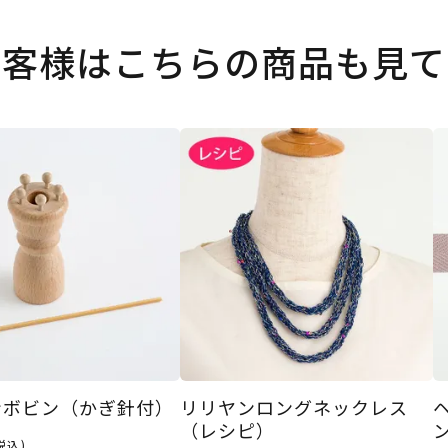
お客様はこちらの商品も見て
ンボビン（かぎ針付）
リリヤンロングネックレス
（レシピ）
税込)