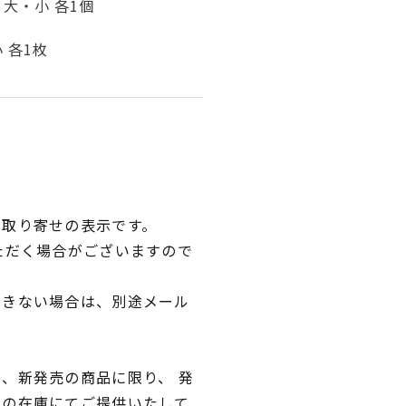
大・小 各1個
 各1枚
品取り寄せの表示です。
ただく場合がございますので
できない場合は、別途メール
、新発売の商品に限り、 発
独の在庫にてご提供いたして