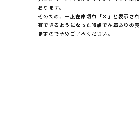
おります。
そのため、
一度在庫切れ「×」と表示さ
有できるようになった時点で在庫ありの
ます
ので予めご了承ください。