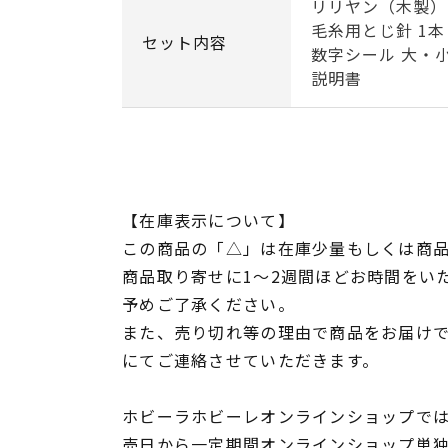
リリヤン（木製） 
毛糸用とじ針 1本
セット内容
数字シール 大・小
説明書
【在庫表示について】
この商品の「△」は在庫少量もしくは商
商品取り寄せに1～2週間ほどお時間をい
予めご了承ください。
また、売り切れ等の理由で商品をお届け
にてご連絡させていただきます。
ホビーラホビーレオンラインショップでは
売日から一定期間オンラインショップ単