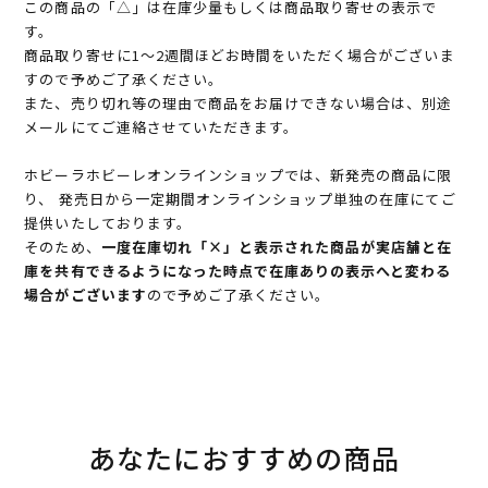
この商品の「△」は在庫少量もしくは商品取り寄せの表示で
す。
商品取り寄せに1～2週間ほどお時間をいただく場合がございま
すので予めご了承ください。
また、売り切れ等の理由で商品をお届けできない場合は、別途
メールにてご連絡させていただきます。
ホビーラホビーレオンラインショップでは、新発売の商品に限
り、 発売日から一定期間オンラインショップ単独の在庫にてご
提供いたしております。
そのため、
一度在庫切れ「×」と表示された商品が実店舗と在
庫を共有できるようになった時点で在庫ありの表示へと変わる
場合がございます
ので予めご了承ください。
あなたにおすすめの商品