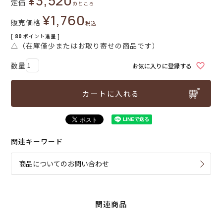
¥
3,520
定価
のところ
¥
1,760
販売価格
税込
[
80
ポイント進呈 ]
△（在庫僅少またはお取り寄せの商品です）
お気に入りに登録する
カートに入れる
関連キーワード
商品についてのお問い合わせ
関連商品