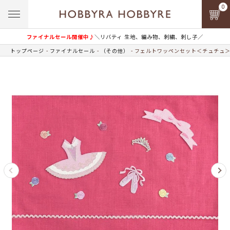
0
ファイナルセール開催中♪
＼リバティ 生地、編み物、刺繍、刺し子／
トップページ
ファイナルセール
（その他）
フェルトワッペンセット＜チュチュ