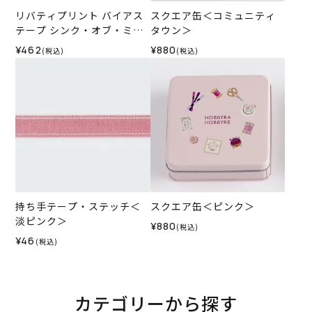
リバティプリント バイアス
スクエア缶＜コミュニティ
テープ シンク・オブ・ミー
タウン＞
＜15P＞
¥462
¥880
(税込)
(税込)
持ち手テープ・ステッチ＜
スクエア缶＜ピンク＞
淡ピンク＞
¥880
(税込)
¥46
(税込)
カテゴリーから探す