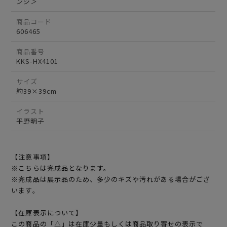
ンジ＞
商品コード
606465
商品番号
KKS-HX4101
サイズ
約39×39cm
イラスト
平野明子
【注意事項】
※こちらは完成品となります。
※完成品は展示品のため、多少のキズや汚れがある場合がござ
います。
【在庫表示について】
この商品の「△」は在庫少量もしくは商品取り寄せの表示で