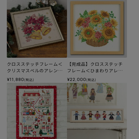
クロスステッチフレーム＜
【完成品】クロスステッチ
クリスマスベルのアレンジ
フレーム＜ひまわりアレン
＞
ジ＞
¥11,880
¥22,000
(税込)
(税込)