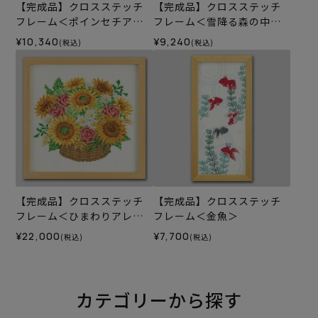
【完成品】クロスステッチ
【完成品】クロスステッチ
フレーム＜ポインセチアの
フレーム＜雪降る森の中で
ガーランド＞
＞
¥10,340
¥9,240
(税込)
(税込)
【完成品】クロスステッチ
【完成品】クロスステッチ
フレーム＜ひまわりアレン
フレーム＜金魚＞
ジ＞
¥22,000
¥7,700
(税込)
(税込)
カテゴリーから探す