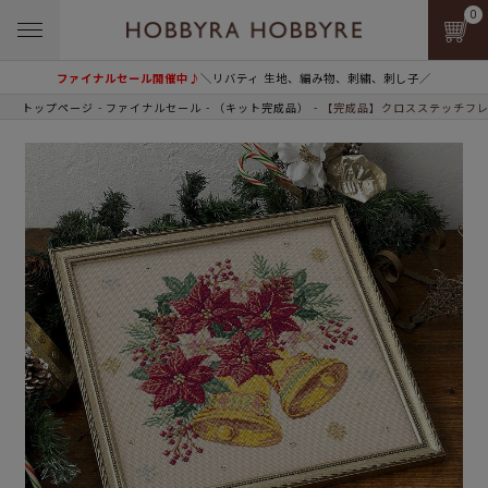
0
ファイナルセール開催中♪
＼リバティ 生地、編み物、刺繍、刺し子／
トップページ
ファイナルセール
（キット完成品）
【完成品】クロスステッチフレ