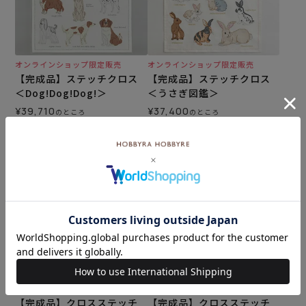
オンラインショップ限定販売
オンラインショップ限定販売
【完成品】ステッチクロス
【完成品】ステッチクロス
＜Dog!Dog!Dog!＞
＜うさぎ図鑑＞
¥
39,710
¥
37,400
のところ
のところ
¥
19,800
¥
7,480
税込
税込
カートに入れる
カートに入れる
【完成品】クロスステッチ
【完成品】クロスステッチ