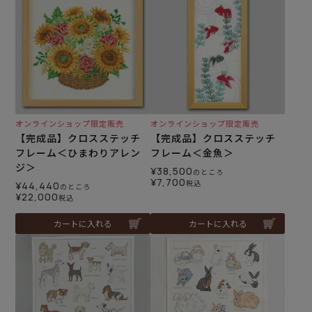
オンラインショップ限定販売
オンラインショップ限定販売
【完成品】クロスステッチ
【完成品】クロスステッチ
フレーム＜ひまわりアレン
フレーム＜金魚＞
ジ＞
¥
38,500
のところ
¥
7,700
税込
¥
44,440
のところ
¥
22,000
税込
カートに入れる
カートに入れる