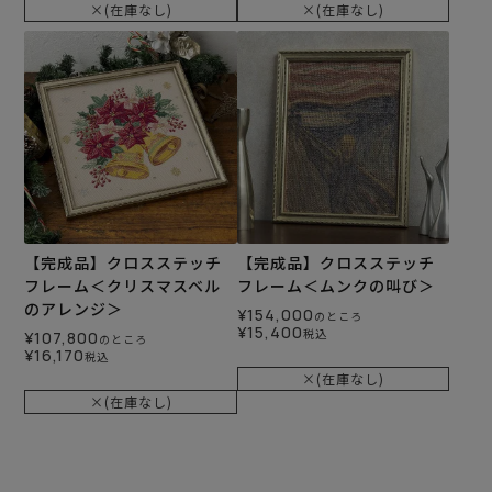
×(在庫なし)
×(在庫なし)
【完成品】クロスステッチ
【完成品】クロスステッチ
フレーム＜クリスマスベル
フレーム＜ムンクの叫び＞
のアレンジ＞
¥
154,000
のところ
¥
15,400
税込
¥
107,800
のところ
¥
16,170
税込
×(在庫なし)
×(在庫なし)