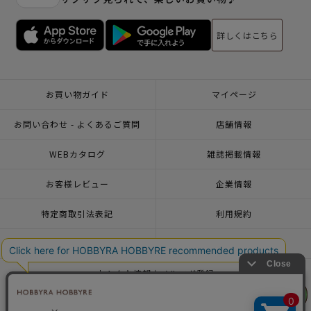
詳しくはこちら
お買い物ガイド
マイページ
お問い合わせ - よくあるご質問
店舗情報
WEBカタログ
雑誌掲載情報
お客様レビュー
企業情報
特定商取引法表記
利用規約
個人情報ポリシー
一緒に働こう♪求人情報
おトクな情報♪メルマガ登録
リリヤン
リリヤン
フェア
フェア