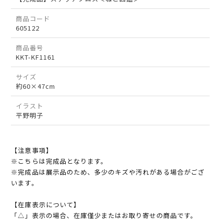
商品コード
605122
商品番号
KKT-KF1161
サイズ
約60×47cm
イラスト
平野明子
【注意事項】
※こちらは完成品となります。
※完成品は展示品のため、多少のキズや汚れがある場合がござ
います。
【在庫表示について】
「△」表示の場合、在庫僅少またはお取り寄せの商品です。