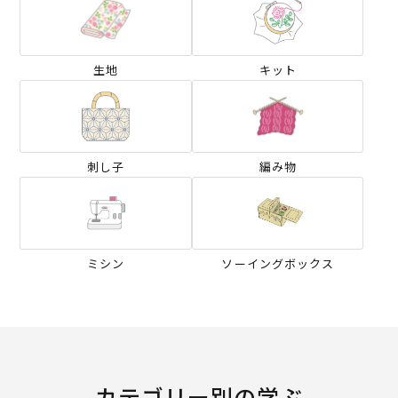
生地
キット
刺し子
編み物
ミシン
ソーイングボックス
カテゴリー別の学ぶ