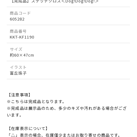
【完成品】ステッチクロス＜Dog!Dog!Dog!＞
商品コード
605282
商品番号
KKT-KF1190
サイズ
約60×47cm
イラスト
富丘珠子
【注意事項】
※こちらは完成品となります。
※完成品は展示品のため、多少のキズや汚れがある場合がござ
います。
【在庫表示について】
「△」表示の場合、在庫僅少またはお取り寄せの商品です。