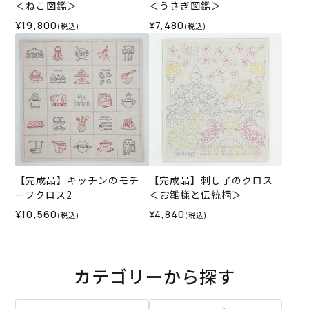
＜ねこ図鑑＞
＜うさぎ図鑑＞
¥19,800
¥7,480
(税込)
(税込)
【完成品】キッチンのモチ
【完成品】刺し子のクロス
ーフクロス2
＜お雛様と伝統柄＞
¥10,560
¥4,840
(税込)
(税込)
カテゴリーから探す