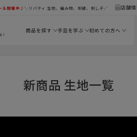
店舗情
ール開催中♪
＼リバティ 生地、編み物、刺繍、刺し子／
商品を探す
手芸を学ぶ
初めての方へ
料！
新商品 生地一覧