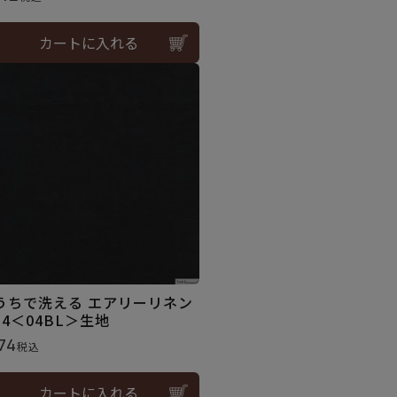
カートに入れる
うちで洗える エアリーリネン
14＜04BL＞生地
74
税込
カートに入れる