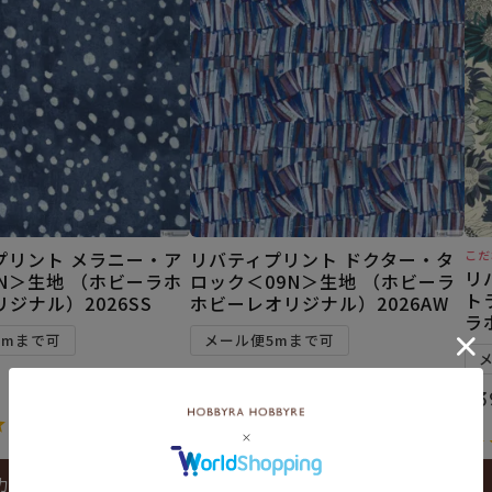
プリント メラニー・ア
リバティプリント ドクター・タ
こだ
リ
N＞生地 （ホビーラホ
ロック＜09N＞生地 （ホビーラ
ト
ジナル）2026SS
ホビーレオリジナル）2026AW
ラ
5mまで可
メール便5mまで可
¥
374
税込
¥
3
5.00
（1）
5.00
（1）
カートに入れる
カートに入れる