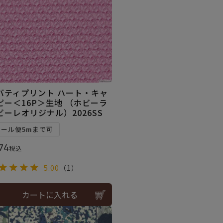
バティプリント ハート・キャ
ピー＜16P＞生地 （ホビーラ
ビーレオリジナル）2026SS
メール便5mまで可
74
税込
5.00
（1）
カートに入れる