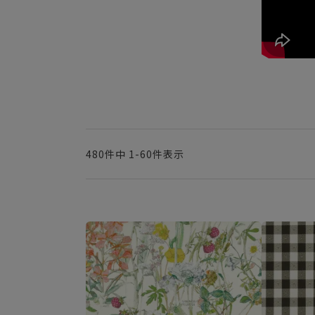
480
件中
1
-
60
件表示