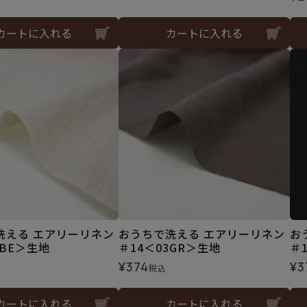
カートに入れる
カートに入れる
洗える エアリーリネン
おうちで洗える エアリーリネン
お
2BE＞生地
＃14＜03GR＞生地
＃
¥
374
¥
3
税込
カートに入れる
カートに入れる