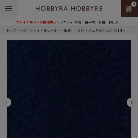
0
ファイナルセール開催中♪
＼リバティ 生地、編み物、刺繍、刺し子／
トップページ
ファイナルセール
（生地）
生地 ナチュラルクロス＜01N＞