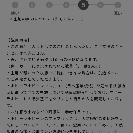
＜生地の厚みについて＞詳しくはこちら
【注意事項】
・この商品はカットしてのご用意となるため、ご注文後のキャ
ンセルはできません。
・表示されている価格は10cmの価格になります。
（例：カートに表示されている数量「3」は30cm）
・生地が繋がった状態でご提供できない場合は、別途メールに
てご連絡させていただきます。
・ホビーラホビーレでは、JIS（日本産業規格）が定める試験方
法に従って全ての生地について品質試験を行っており、ホビー
ラホビーレの品質基準をクリアした商品のみを販売しておりま
す。
・お洋服や小物などの画像は、参考作品です。
・ホビーラホビーレのファブリックは、天然繊維の素材感を大
切にしてつくられています。長くご愛用いただくために、天然
繊維の特徴・お取り扱い方法につきましては
＜ホビーラホビー