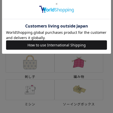
カテゴリーから探す
生地
キット
刺し子
編み物
ミシン
ソーイングボックス