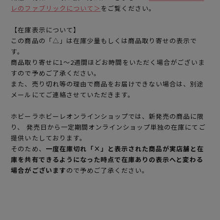
レのファブリックについて＞
をご覧ください。
【在庫表示について】
この商品の「△」は在庫少量もしくは商品取り寄せの表示で
す。
商品取り寄せに1～2週間ほどお時間をいただく場合がございま
すので予めご了承ください。
また、売り切れ等の理由で商品をお届けできない場合は、別途
メールにてご連絡させていただきます。
ホビーラホビーレオンラインショップでは、新発売の商品に限
り、 発売日から一定期間オンラインショップ単独の在庫にてご
提供いたしております。
そのため、
一度在庫切れ「×」と表示された商品が実店舗と在
庫を共有できるようになった時点で在庫ありの表示へと変わる
場合がございます
ので予めご了承ください。