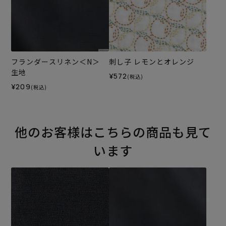
フランダースリネン＜N＞
刺し子 レモンとオレンジ
生地
¥572
(税込)
¥209
(税込)
他のお客様はこちらの商品も見て
います