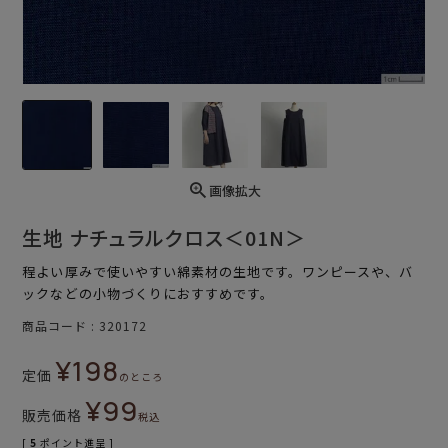
画像拡大
生地 ナチュラルクロス＜01N＞
程よい厚みで使いやすい綿素材の生地です。ワンピースや、バ
ックなどの小物づくりにおすすめです。
商品コード
320172
¥
198
定価
のところ
¥
99
販売価格
税込
[
5
ポイント進呈 ]