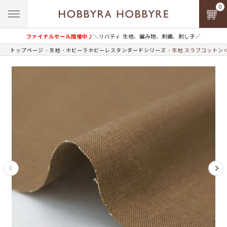
0
ファイナルセール開催中♪
＼リバティ 生地、編み物、刺繍、刺し子／
トップページ
生地
ホビーラホビーレスタンダードシリーズ
生地 スラブコットン＜