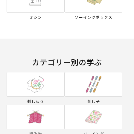
ミシン
ソーイングボックス
カテゴリー別の学ぶ
刺しゅう
刺し子
編み物
ソーイング