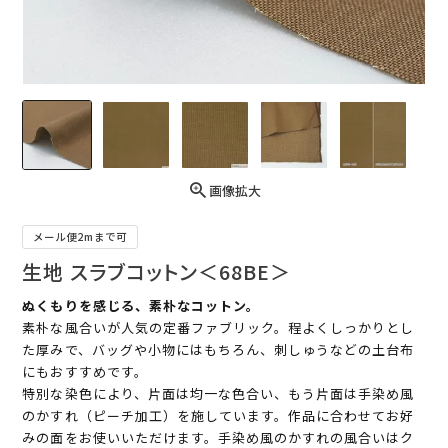
画像拡大
メール便2mまで可
生地 スラブコットン＜68BE＞
ぬくもりを感じる、素朴なコットン。
素朴な風合いが人気の定番ファブリック。程よくしっかりとし
た厚みで、バッグや小物にはもちろん、刺しゅうなどの土台布
にもおすすめです。
特別な染色により、片面は均一な色合い、もう片面は手染め風
のかすれ（ピーチ加工）を施しています。作品に合わせてお好
みの面をお使いいただけます。手染め風のかすれの風合いはク