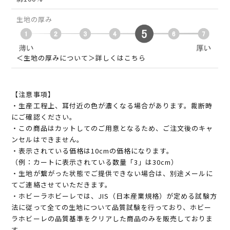
生地の厚み
＜生地の厚みについて＞詳しくはこちら
【注意事項】
・生産工程上、耳付近の色が濃くなる場合があります。裁断時
にご確認ください。
・この商品はカットしてのご用意となるため、ご注文後のキャ
ンセルはできません。
・表示されている価格は10cmの価格になります。
（例：カートに表示されている数量「3」は30cm）
・生地が繋がった状態でご提供できない場合は、別途メールに
てご連絡させていただきます。
・ホビーラホビーレでは、JIS（日本産業規格）が定める試験方
法に従って全ての生地について品質試験を行っており、ホビー
ラホビーレの品質基準をクリアした商品のみを販売しておりま
す。