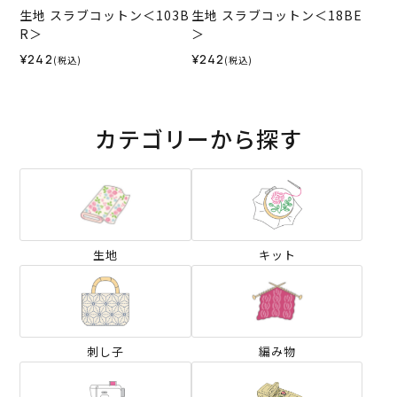
生地 スラブコットン＜103B
生地 スラブコットン＜18BE
R＞
＞
¥242
¥242
(税込)
(税込)
カテゴリーから探す
生地
キット
刺し子
編み物