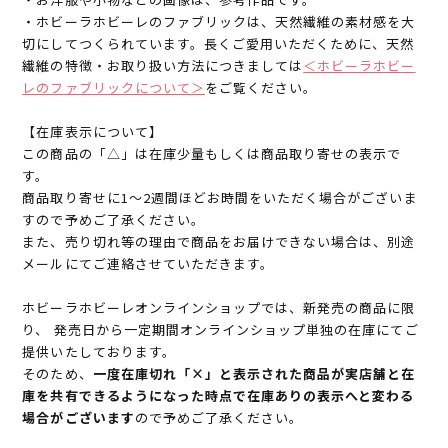
・ホビーラホビーレのファブリックは、天然繊維の素材感を大
切にしてつくられています。長くご愛用いただくために、天然
繊維の特徴・お取り扱い方法につきましては
＜ホビーラホビー
レのファブリックについて＞
をご覧ください。
【在庫表示について】
この商品の「△」は在庫少量もしくは商品取り寄せの表示で
す。
商品取り寄せに1～2週間ほどお時間をいただく場合がございま
すので予めご了承ください。
また、売り切れ等の理由で商品をお届けできない場合は、別途
メールにてご連絡させていただきます。
ホビーラホビーレオンラインショップでは、新発売の商品に限
り、 発売日から一定期間オンラインショップ単独の在庫にてご
提供いたしております。
そのため、
一度在庫切れ「×」と表示された商品が実店舗と在
庫を共有できるようになった時点で在庫ありの表示へと変わる
場合がございます
ので予めご了承ください。