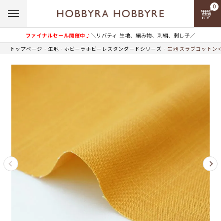
0
ファイナルセール開催中♪
＼リバティ 生地、編み物、刺繍、刺し子／
トップページ
生地
ホビーラホビーレスタンダードシリーズ
生地 スラブコットン＜