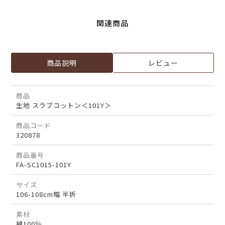
関連商品
商品説明
レビュー
商品
生地 スラブコットン＜101Y＞
商品コード
320878
商品番号
FA-SC1015-101Y
サイズ
106-108cm幅 半折
素材
綿100％