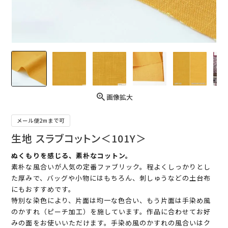
画像拡大
メール便2mまで可
生地 スラブコットン＜101Y＞
ぬくもりを感じる、素朴なコットン。
素朴な風合いが人気の定番ファブリック。程よくしっかりとし
た厚みで、バッグや小物にはもちろん、刺しゅうなどの土台布
にもおすすめです。
特別な染色により、片面は均一な色合い、もう片面は手染め風
のかすれ（ピーチ加工）を施しています。作品に合わせてお好
みの面をお使いいただけます。手染め風のかすれの風合いはク