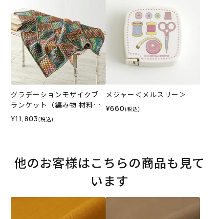
グラデーションモザイクブ
メジャー＜メルスリー＞
ランケット（編み物 材料セ
¥660
(税込)
ット）
¥11,803
(税込)
他のお客様はこちらの商品も見て
います