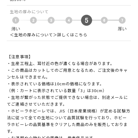
生地の厚みについて
＜生地の厚みについて＞詳しくはこちら
【注意事項】
・生産工程上、耳付近の色が濃くなる場合があります。
・この商品はカットしてのご用意となるため、ご注文後のキャ
ンセルはできません。
・表示されている価格は10cmの価格になります。
（例：カートに表示されている数量「3」は30cm）
・生地が繋がった状態でご提供できない場合は、別途メールに
てご連絡させていただきます。
・ホビーラホビーレでは、JIS（日本産業規格）が定める試験方
法に従って全ての生地について品質試験を行っており、ホビー
ラホビーレの品質基準をクリアした商品のみを販売しておりま
す。
・お洋服や小物などの画像は、参考作品です。