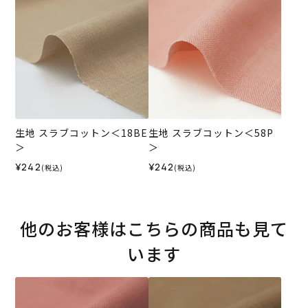
生地 スラブコットン＜18BE
生地 スラブコットン＜58P
＞
＞
¥242
¥242
(税込)
(税込)
他のお客様はこちらの商品も見て
います