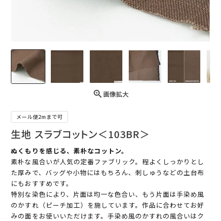
画像拡大
メール便2mまで可
生地 スラブコットン＜103BR＞
ぬくもりを感じる、素朴なコットン。
素朴な風合いが人気の定番ファブリック。程よくしっかりとし
た厚みで、バッグや小物にはもちろん、刺しゅうなどの土台布
にもおすすめです。
特別な染色により、片面は均一な色合い、もう片面は手染め風
のかすれ（ピーチ加工）を施しています。作品に合わせてお好
みの面をお使いいただけます。手染め風のかすれの風合いはク