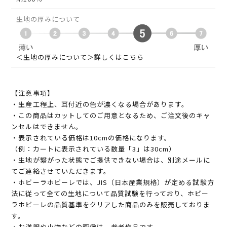
生地の厚みについて
＜生地の厚みについて＞詳しくはこちら
【注意事項】
・生産工程上、耳付近の色が濃くなる場合があります。
・この商品はカットしてのご用意となるため、ご注文後のキャ
ンセルはできません。
・表示されている価格は10cmの価格になります。
（例：カートに表示されている数量「3」は30cm）
・生地が繋がった状態でご提供できない場合は、別途メールに
てご連絡させていただきます。
・ホビーラホビーレでは、JIS（日本産業規格）が定める試験方
法に従って全ての生地について品質試験を行っており、ホビー
ラホビーレの品質基準をクリアした商品のみを販売しておりま
す。
・お洋服や小物などの画像は、参考作品です。