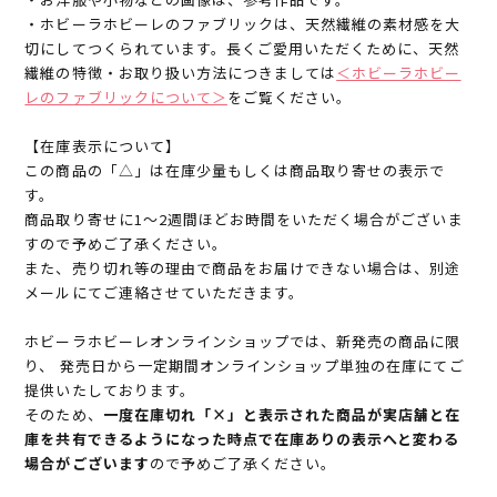
・ホビーラホビーレのファブリックは、天然繊維の素材感を大
切にしてつくられています。長くご愛用いただくために、天然
繊維の特徴・お取り扱い方法につきましては
＜ホビーラホビー
レのファブリックについて＞
をご覧ください。
【在庫表示について】
この商品の「△」は在庫少量もしくは商品取り寄せの表示で
す。
商品取り寄せに1～2週間ほどお時間をいただく場合がございま
すので予めご了承ください。
また、売り切れ等の理由で商品をお届けできない場合は、別途
メールにてご連絡させていただきます。
ホビーラホビーレオンラインショップでは、新発売の商品に限
り、 発売日から一定期間オンラインショップ単独の在庫にてご
提供いたしております。
そのため、
一度在庫切れ「×」と表示された商品が実店舗と在
庫を共有できるようになった時点で在庫ありの表示へと変わる
場合がございます
ので予めご了承ください。