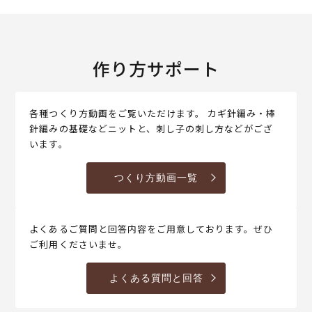
作り方サポート
各種つくり方動画をご覧いただけます。 カギ針編み・棒
針編みの基礎などニットと、刺し子の刺し方などがござ
います。
つくり方動画一覧
よくあるご質問と回答内容をご用意しております。ぜひ
ご利用くださいませ。
よくある質問と回答