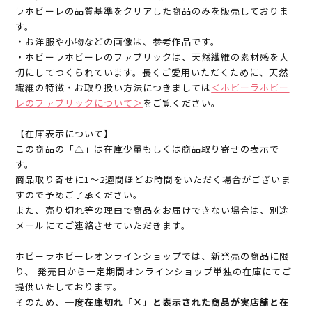
ラホビーレの品質基準をクリアした商品のみを販売しておりま
す。
・お洋服や小物などの画像は、参考作品です。
・ホビーラホビーレのファブリックは、天然繊維の素材感を大
切にしてつくられています。長くご愛用いただくために、天然
繊維の特徴・お取り扱い方法につきましては
＜ホビーラホビー
レのファブリックについて＞
をご覧ください。
【在庫表示について】
この商品の「△」は在庫少量もしくは商品取り寄せの表示で
す。
商品取り寄せに1～2週間ほどお時間をいただく場合がございま
すので予めご了承ください。
また、売り切れ等の理由で商品をお届けできない場合は、別途
メールにてご連絡させていただきます。
ホビーラホビーレオンラインショップでは、新発売の商品に限
り、 発売日から一定期間オンラインショップ単独の在庫にてご
提供いたしております。
そのため、
一度在庫切れ「×」と表示された商品が実店舗と在