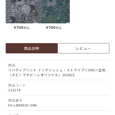
¥
396
¥
396
税込
税込
商品説明
レビュー
商品
リバティプリント イングリッシュ・ストライプ＜09N＞生地
（ホビーラホビーレオリジナル）2026SS
商品コード
322374
商品番号
FA-LBB8505-09N