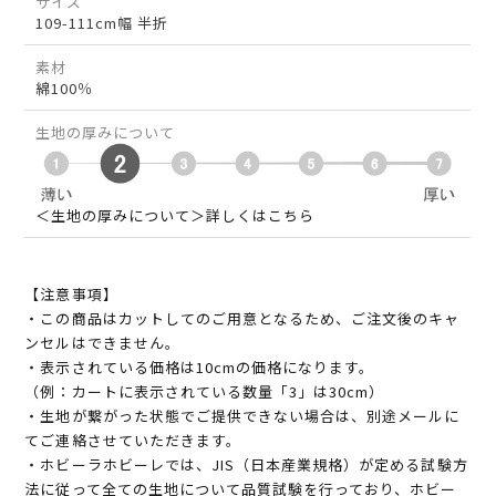
サイズ
109-111cm幅 半折
素材
綿100％
生地の厚みについて
＜生地の厚みについて＞詳しくはこちら
【注意事項】
・この商品はカットしてのご用意となるため、ご注文後のキャ
ンセルはできません。
・表示されている価格は10cmの価格になります。
（例：カートに表示されている数量「3」は30cm）
・生地が繋がった状態でご提供できない場合は、別途メールに
てご連絡させていただきます。
・ホビーラホビーレでは、JIS（日本産業規格）が定める試験方
法に従って全ての生地について品質試験を行っており、ホビー