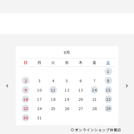
8月
土
日
月
火
水
木
金
土
5
1
2
2
3
4
5
6
7
8
9
9
10
11
12
13
14
15
6
16
17
18
19
20
21
22
23
24
25
26
27
28
29
30
31
オンラインショップ休業日