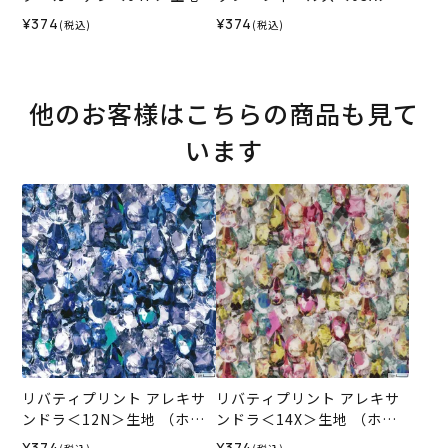
（ホビーラホビーレオリジ
地 （ホビーラホビーレオリ
¥374
¥374
(税込)
(税込)
ナル）2026SS
ジナル）2026SS
他のお客様はこちらの商品も見て
います
リバティプリント アレキサ
リバティプリント アレキサ
ンドラ＜12N＞生地 （ホビ
ンドラ＜14X＞生地 （ホビ
ーラホビーレオリジナル）2
ーラホビーレオリジナル）2
¥374
¥374