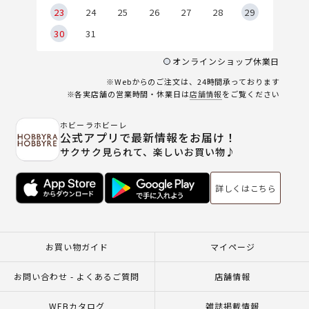
23
24
25
26
27
28
29
30
31
オンラインショップ休業日
※Webからのご注文は、24時間承っております
※各実店舗の営業時間・休業日は
店舗情報
をご覧ください
ホビーラホビーレ
公式アプリで最新情報をお届け！
サクサク見られて、楽しいお買い物♪
詳しくはこちら
お買い物ガイド
マイページ
お問い合わせ - よくあるご質問
店舗情報
WEBカタログ
雑誌掲載情報