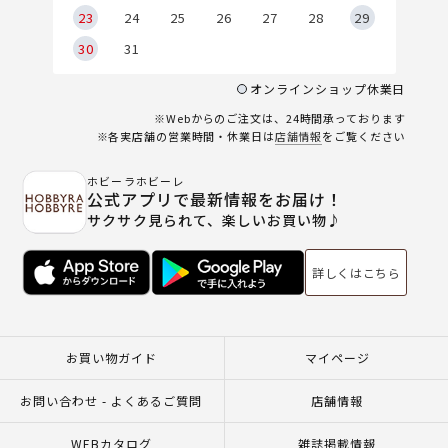
23
24
25
26
27
28
29
30
31
オンラインショップ休業日
※Webからのご注文は、24時間承っております
※各実店舗の営業時間・休業日は
店舗情報
をご覧ください
ホビーラホビーレ
公式アプリで最新情報をお届け！
サクサク見られて、楽しいお買い物♪
詳しくはこちら
お買い物ガイド
マイページ
お問い合わせ - よくあるご質問
店舗情報
WEBカタログ
雑誌掲載情報