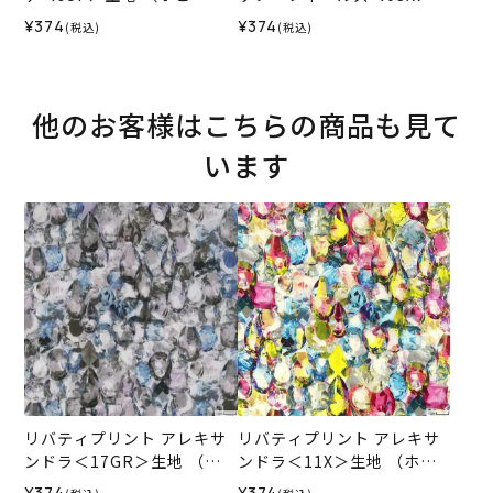
ホビーレオリジナル）2026
地 （ホビーラホビーレオリ
¥374
¥374
(税込)
(税込)
SS
ジナル）2026SS
他のお客様はこちらの商品も見て
います
リバティプリント アレキサ
リバティプリント アレキサ
ンドラ＜17GR＞生地 （ホ
ンドラ＜11X＞生地 （ホビ
ビーラホビーレオリジナ
ーラホビーレオリジナル）2
¥374
¥374