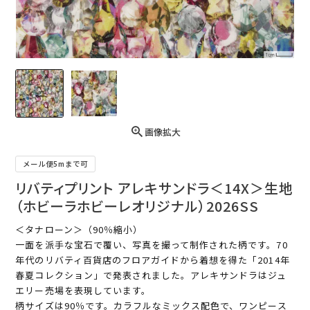
画像拡大
メール便5mまで可
リバティプリント アレキサンドラ＜14X＞生地
（ホビーラホビーレオリジナル）2026SS
＜タナローン＞（90％縮小）
一面を派手な宝石で覆い、写真を撮って制作された柄です。70
年代のリバティ百貨店のフロアガイドから着想を得た「2014年
春夏コレクション」で発表されました。アレキサンドラはジュ
エリー売場を表現しています。
柄サイズは90％です。カラフルなミックス配色で、ワンピース