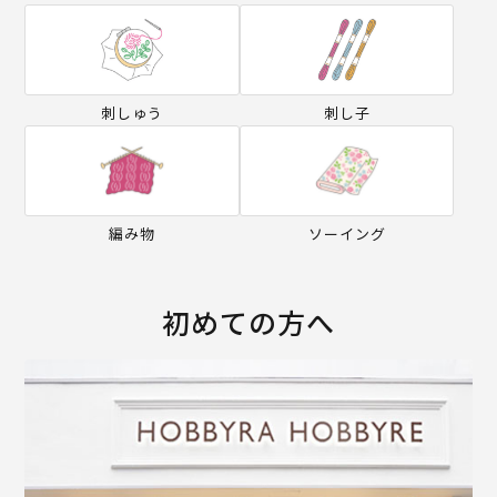
刺しゅう
刺し子
編み物
ソーイング
初めての方へ