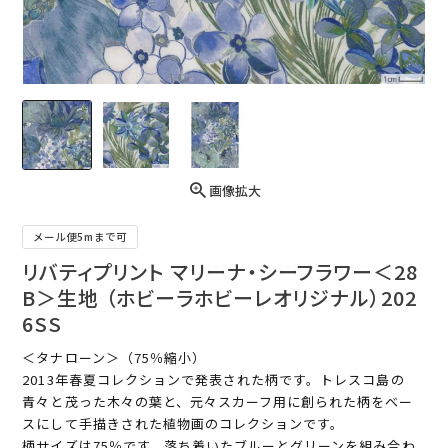
画像拡大
メール便5mまで可
リバティプリント マリーナ・シーフラワー＜28
B＞生地 （ホビーラホビーレオリジナル）202
6SS
＜タナローン＞（75％縮小）
2013年春夏コレクションで発表された柄です。トレスコ島の
青々と茂った木々の葉と、元々スカーフ用に創られた柄をベー
スにして手描きされた植物画のコレクションです。
柄サイズは75％です。落ち着いたブルーとグリーンを組み合わ