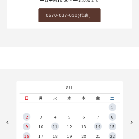
平日午前10:00～午後5:00まで
0570-037-030(代表）
8月
土
日
月
火
水
木
金
土
5
1
2
2
3
4
5
6
7
8
9
9
10
11
12
13
14
15
6
16
17
18
19
20
21
22