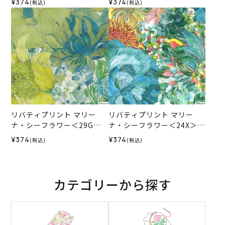
¥374
¥374
(税込)
(税込)
リジナル）2026SS
リジナル）2026SS
リバティプリント マリー
リバティプリント マリー
ナ・シーフラワー＜29G＞
ナ・シーフラワー＜24X＞生
生地 （ホビーラホビーレオ
地 （ホビーラホビーレオリ
¥374
¥374
(税込)
(税込)
リジナル）2026SS
ジナル）2025SS
カテゴリーから探す