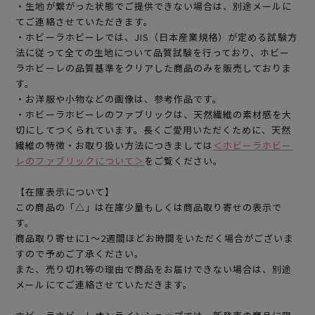
・生地が繋がった状態でご提供できない場合は、別途メールに
てご連絡させていただきます。
・ホビーラホビーレでは、JIS（日本産業規格）が定める試験方
法に従って全ての生地について品質試験を行っており、ホビー
ラホビーレの品質基準をクリアした商品のみを販売しておりま
す。
・お洋服や小物などの画像は、参考作品です。
・ホビーラホビーレのファブリックは、天然繊維の素材感を大
切にしてつくられています。長くご愛用いただくために、天然
繊維の特徴・お取り扱い方法につきましては
＜ホビーラホビー
レのファブリックについて＞
をご覧ください。
【在庫表示について】
この商品の「△」は在庫少量もしくは商品取り寄せの表示で
す。
商品取り寄せに1～2週間ほどお時間をいただく場合がございま
すので予めご了承ください。
また、売り切れ等の理由で商品をお届けできない場合は、別途
メールにてご連絡させていただきます。