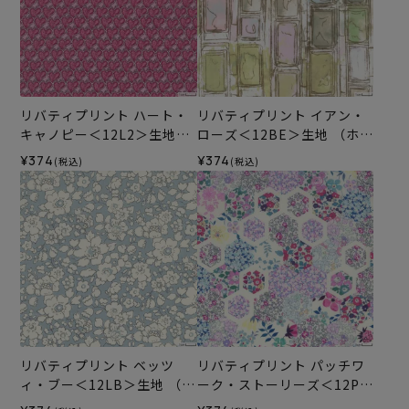
リバティプリント ハート・
リバティプリント イアン・
キャノピー＜12L2＞生地
ローズ＜12BE＞生地 （ホビ
（ホビーラホビーレオリジ
ーラホビーレオリジナル）2
¥374
¥374
(税込)
(税込)
ナル）2026SS
026SS
リバティプリント ベッツ
リバティプリント パッチワ
ィ・ブー＜12LB＞生地 （ホ
ーク・ストーリーズ＜12P＞
ビーラホビーレオリジナ
生地 （ホビーラホビーレオ