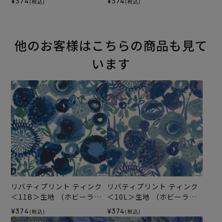
¥374
¥374
(税込)
(税込)
ル）2026SS
リジナル）2026SS
他のお客様はこちらの商品も見て
います
リバティプリント ティンク
リバティプリント ティンク
＜11B＞生地 （ホビーラホ
＜10L＞生地 （ホビーラホ
ビーレオリジナル）2026SS
ビーレオリジナル）2026SS
¥374
¥374
(税込)
(税込)