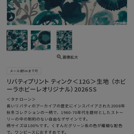
画像拡大
メール便5mまで可
リバティプリント ティンク＜12G＞生地 （ホビ
ーラホビーレオリジナル）2026SS
＜タナローン＞
長いリバティのアーカイブの歴史にインスパイアされた2008年
秋冬コレクションの一柄で、1960-70年代を題材としたストー
リーの中の制約のない自由なデザインです。
柄サイズは100％です。くすんだグリーン系の色が繊細な配色
で、ワンピースにおすすめです。