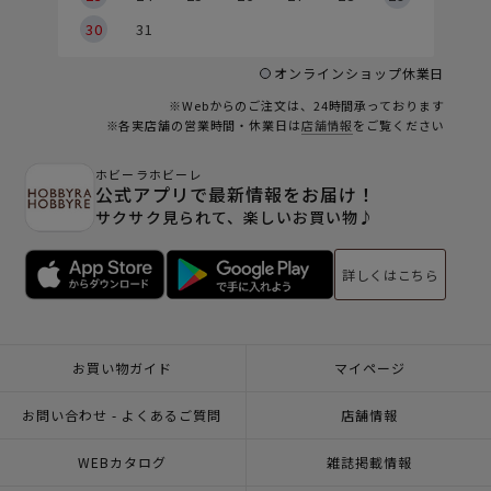
30
31
オンラインショップ休業日
※Webからのご注文は、24時間承っております
※各実店舗の営業時間・休業日は
店舗情報
をご覧ください
ホビーラホビーレ
公式アプリで最新情報をお届け！
サクサク見られて、楽しいお買い物♪
詳しくはこちら
お買い物ガイド
マイページ
お問い合わせ - よくあるご質問
店舗情報
WEBカタログ
雑誌掲載情報