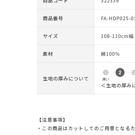
商品コード
322339
商品番号
FA-HDP025-0
サイズ
108-110cm
素材
綿100％
生地の厚みについて
＜生地の厚み
【注意事項】
・この商品はカットしてのご用意となる