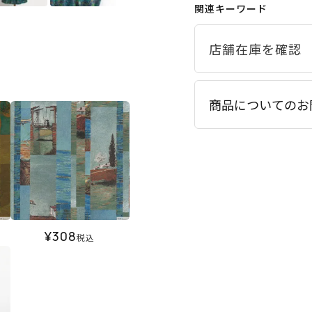
関連キーワード
商品についてのお
¥
308
税込