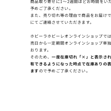
商品取り寄せに1～2週間ほどお時間をい
予めご了承ください。
また、売り切れ等の理由で商品をお届け
にてご連絡させていただきます。
ホビーラホビーレオンラインショップでは
売日から一定期間オンラインショップ単
おります。
そのため、
一度在庫切れ「×」と表示さ
有できるようになった時点で在庫ありの
ます
ので予めご了承ください。