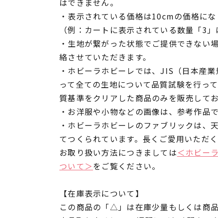
はできません。
・表示されている価格は10cmの価格にな
（例：カートに表示されている数量「3」は
・生地が繋がった状態でご提供できない
絡させていただきます。
・ホビーラホビーレでは、JIS（日本産
って全ての生地について品質試験を行っ
質基準をクリアした商品のみを販売して
・お洋服や小物などの画像は、参考作品
・ホビーラホビーレのファブリックは、
てつくられています。長くご愛用いただ
お取り扱い方法につきましては
＜ホビー
ついて＞
をご覧ください。
【在庫表示について】
この商品の「△」は在庫少量もしくは商