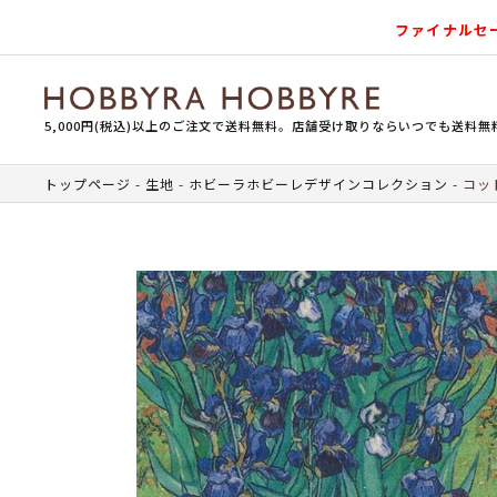
ファイナルセ
5,000円(税込)以上のご注文で送料無料。店舗受け取りならいつでも送料無
トップページ
生地
ホビーラホビーレデザインコレクション
コッ