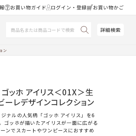
報
お買い物ガイド
ログイン・登録
お買い物かご
詳細検索
ョン
 ゴッホ アイリス＜01X＞生
ビーレデザインコレクション
ジナルの人気柄「ゴッホ アイリス」を6
た。ゴッホが描いたアイリスが一面に広がる
ローンでスカートやワンピースにおすすめ