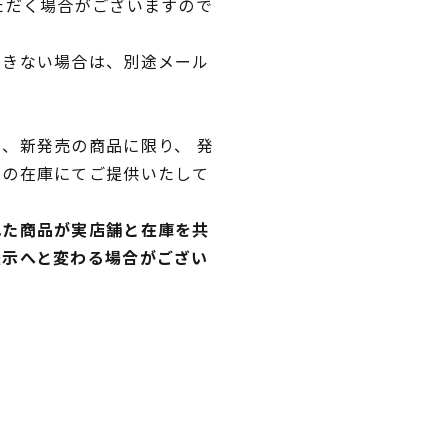
ただく場合がございますので
できない場合は、別途メール
、新発売の商品に限り、 発
独の在庫にてご提供いたして
れた商品が実店舗と在庫を共
表示へと変わる場合がござい