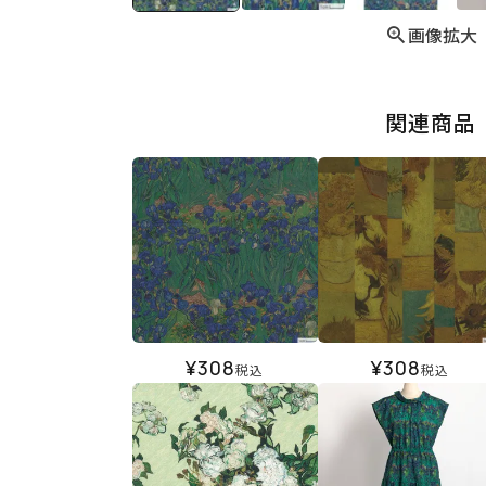
画像拡大
関連商品
¥
308
¥
308
税込
税込