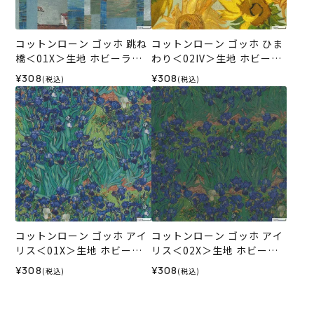
コットンローン ゴッホ 跳ね
コットンローン ゴッホ ひま
橋＜01X＞生地 ホビーラホ
わり＜02IV＞生地 ホビーラ
ビーレデザインコレクショ
ホビーレデザインコレクシ
¥308
¥308
(税込)
(税込)
ン
ョン
コットンローン ゴッホ アイ
コットンローン ゴッホ アイ
リス＜01X＞生地 ホビーラ
リス＜02X＞生地 ホビーラ
ホビーレデザインコレクシ
ホビーレデザインコレクシ
¥308
¥308
(税込)
(税込)
ョン
ョン