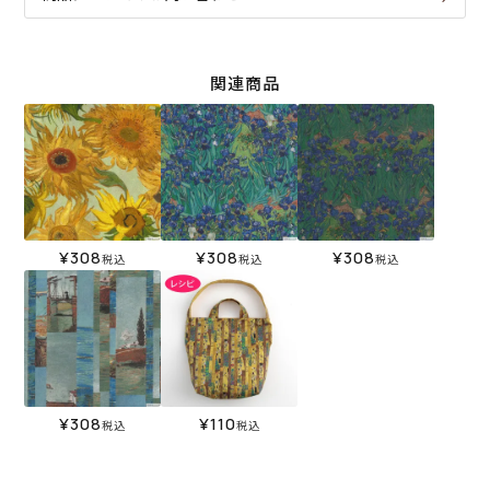
関連商品
¥
308
¥
308
¥
308
税込
税込
税込
¥
308
¥
110
税込
税込