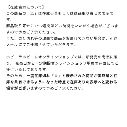
【在庫表示について】
この商品の「△」は在庫少量もしくは商品取り寄せの表示で
す。
商品取り寄せに1～2週間ほどお時間をいただく場合がございま
すので予めご了承ください。
また、売り切れ等の理由で商品をお届けできない場合は、別途
メールにてご連絡させていただきます。
ホビーラホビーレオンラインショップでは、新発売の商品に限
り、 発売日から一定期間オンラインショップ単独の在庫にてご
提供いたしております。
そのため、
一度在庫切れ「×」と表示された商品が実店舗と在
庫を共有できるようになった時点で在庫ありの表示へと変わる
場合がございます
ので予めご了承ください。