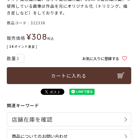
使用している画像は作品を元にオリジナル化（トリミング、描
き足しなど）をしております。
商品コード
322338
¥
308
販売価格
税込
[
14
ポイント進呈 ]
お気に入りに登録する
カートに入れる
関連キーワード
商品についてのお問い合わせ