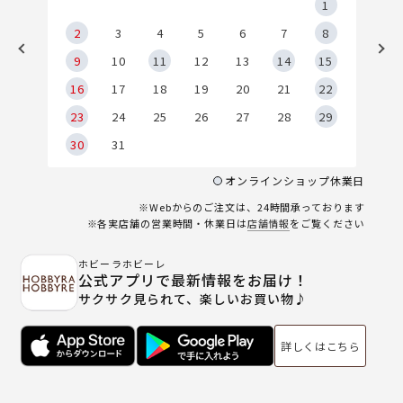
5
1
2
2
3
4
5
6
7
8
9
9
10
11
12
13
14
15
6
16
17
18
19
20
21
22
23
24
25
26
27
28
29
30
31
オンラインショップ休業日
※Webからのご注文は、24時間承っております
※各実店舗の営業時間・休業日は
店舗情報
をご覧ください
ホビーラホビーレ
公式アプリで最新情報をお届け！
サクサク見られて、楽しいお買い物♪
詳しくはこちら