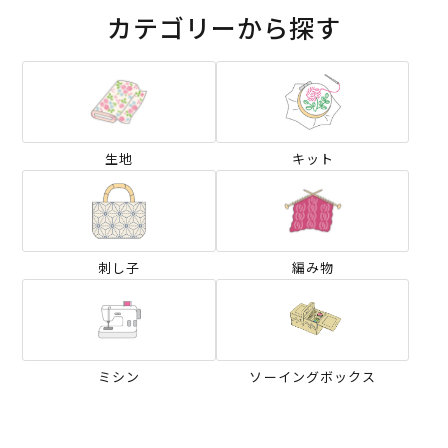
カテゴリーから探す
生地
キット
刺し子
編み物
ミシン
ソーイングボックス