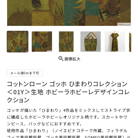
画像拡大
メール便5mまで可
コットンローン ゴッホ ひまわりコレクション
＜01Y＞生地 ホビーラホビーレデザインコレ
クション
ゴッホが描いた「ひまわり」4作品をミックスしてストライプ状
に構成したホビーラホビーレオリジナル柄です。スカートやワ
ンピース、バッグなどにおすすめです。
使用作品「ひまわり」（ノイエピナコテーク所蔵、フィラデル
フィア美術館所蔵、ゴッホ美術館所蔵、SOMPO美術館所蔵）※