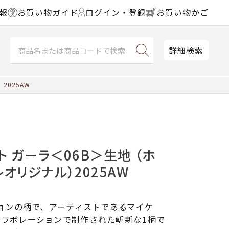
報
お買い物ガイド
ログイン・登録
お買い物かご
詳細検索
2025AW
ト ガーラ＜06B＞生地 （ホ
オリジナル）2025AW
ションの柄で、アーティストであるマイケ
コラボレーションで制作された斬新な1柄で