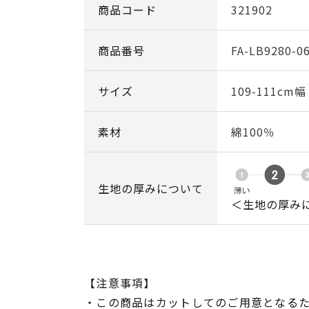
商品コード
321902
商品番号
FA-LB9280-0
サイズ
109-111cm
素材
綿100％
生地の厚みについて
＜生地の厚み
【注意事項】
・この商品はカットしてのご用意となる