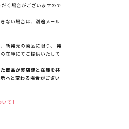
ただく場合がございますので
できない場合は、別途メール
、新発売の商品に限り、 発
独の在庫にてご提供いたして
れた商品が実店舗と在庫を共
表示へと変わる場合がござい
ついて】