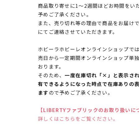
商品取り寄せに1～2週間ほどお時間をい
予めご了承ください。
また、売り切れ等の理由で商品をお届け
にてご連絡させていただきます。
ホビーラホビーレオンラインショップでは
売日から一定期間オンラインショップ単
おります。
そのため、
一度在庫切れ「×」と表示さ
有できるようになった時点で在庫ありの
ます
ので予めご了承ください。
【LIBERTYファブリックのお取り扱いに
詳しくはこちらをご覧ください。