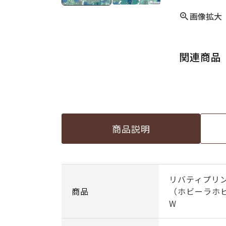
画像拡大
関連商品
商品説明
リバティプリン
商品
（ホビーラホビ
W