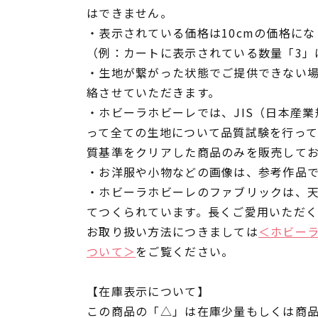
はできません。
・表示されている価格は10cmの価格にな
（例：カートに表示されている数量「3」は
・生地が繋がった状態でご提供できない
絡させていただきます。
・ホビーラホビーレでは、JIS（日本産
って全ての生地について品質試験を行っ
質基準をクリアした商品のみを販売して
・お洋服や小物などの画像は、参考作品
・ホビーラホビーレのファブリックは、
てつくられています。長くご愛用いただ
お取り扱い方法につきましては
＜ホビー
ついて＞
をご覧ください。
【在庫表示について】
この商品の「△」は在庫少量もしくは商