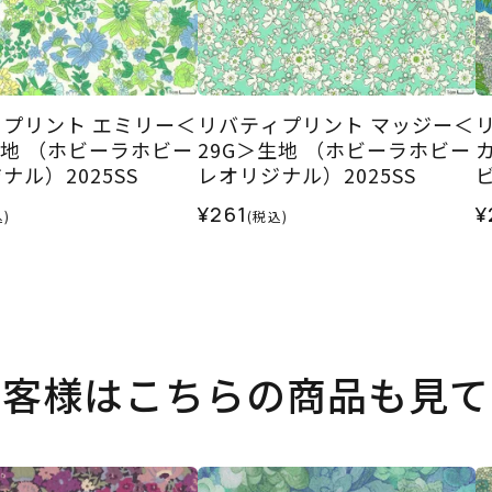
プリント エミリー＜
リバティプリント マッジー＜
生地 （ホビーラホビー
29G＞生地 （ホビーラホビー
ナル）2025SS
レオリジナル）2025SS
2
¥261
¥
)
(税込)
お客様はこちらの商品も見て