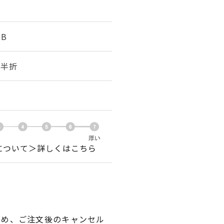
6B
幅 半折
について＞詳しくはこちら
ため、ご注文後のキャンセル