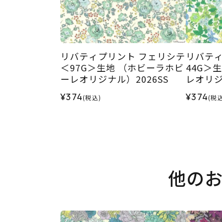
リバティプリント フェリシテ
リバティ
＜97G＞生地 （ホビーラホビ
44G＞
ーレオリジナル）2026SS
レオリジ
¥374
¥374
(税込)
(税込
他の