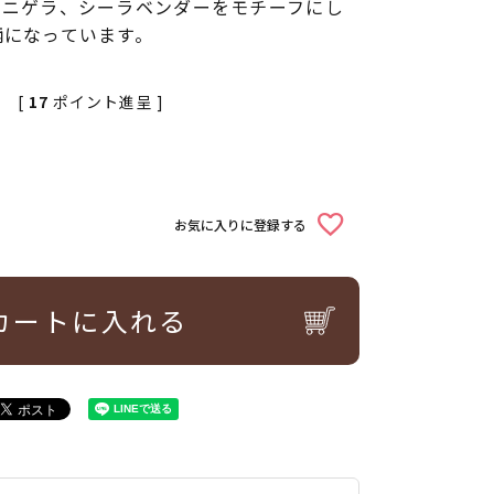
、ニゲラ、シーラベンダーをモチーフにし
柄になっています。
[
17
ポイント進呈 ]
お気に入りに登録する
カートに入れる