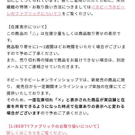
切にしてつくられています。長くご愛用いただくために、天然
繊維の特徴・お取り扱い方法につきましては
＜ホビーラホビー
レのファブリックについて＞
をご覧ください。
【在庫表示について】
この商品の「△」は在庫少量もしくは商品取り寄せの表示で
す。
商品取り寄せに1～2週間ほどお時間をいただく場合がございま
すので予めご了承ください。
また、売り切れ等の理由で商品をお届けできない場合は、別途
メールにてご連絡させていただきます。
ホビーラホビーレオンラインショップでは、新発売の商品に限
り、 発売日から一定期間オンラインショップ単独の在庫にてご
提供いたしております。
そのため、
一度在庫切れ「×」と表示された商品が実店舗と在
庫を共有できるようになった時点で在庫ありの表示へと変わる
場合がございます
ので予めご了承ください。
【LIBERTYファブリックのお取り扱いについて】
詳しくはこちらをご覧ください。