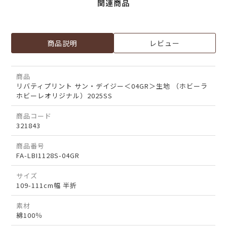
関連商品
商品説明
レビュー
商品
リバティプリント サン・デイジー＜04GR＞生地 （ホビーラ
ホビーレオリジナル）2025SS
商品コード
321843
商品番号
FA-LBI1128S-04GR
サイズ
109-111cm幅 半折
素材
綿100％