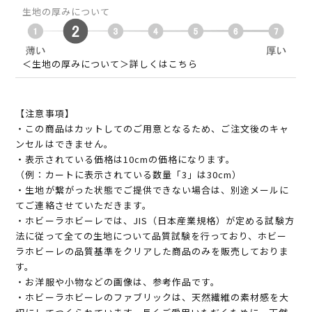
生地の厚みについて
＜生地の厚みについて＞詳しくはこちら
【注意事項】
・この商品はカットしてのご用意となるため、ご注文後のキャ
ンセルはできません。
・表示されている価格は10cmの価格になります。
（例：カートに表示されている数量「3」は30cm）
・生地が繋がった状態でご提供できない場合は、別途メールに
てご連絡させていただきます。
・ホビーラホビーレでは、JIS（日本産業規格）が定める試験方
法に従って全ての生地について品質試験を行っており、ホビー
ラホビーレの品質基準をクリアした商品のみを販売しておりま
す。
・お洋服や小物などの画像は、参考作品です。
・ホビーラホビーレのファブリックは、天然繊維の素材感を大