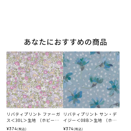
あなたにおすすめの商品
リバティプリント ファーガ
リバティプリント サン・デ
ス＜30L＞生地 （ホビーラ
イジー＜08B＞生地 （ホビ
ホビーレオリジナル）2026
ーラホビーレオリジナル）2
¥374
¥374
(税込)
(税込)