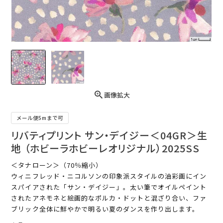
画像拡大
メール便5mまで可
リバティプリント サン・デイジー＜04GR＞生
地 （ホビーラホビーレオリジナル）2025SS
＜タナローン＞（70％縮小）
ウィニフレッド・ニコルソンの印象派スタイルの油彩画にイン
スパイアされた「サン・デイジー」。太い筆でオイルペイント
されたアネモネと絵画的なポルカ・ドットと混ざり合い、ファ
ブリック全体に鮮やかで明るい夏のダンスを作り出します。