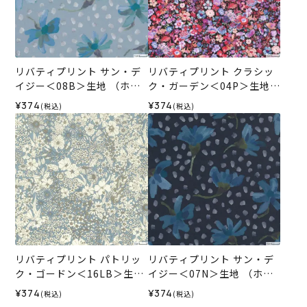
リバティプリント サン・デ
リバティプリント クラシッ
イジー＜08B＞生地 （ホビ
ク・ガーデン＜04P＞生地
ーラホビーレオリジナル）2
（ホビーラホビーレオリジ
¥374
¥374
(税込)
(税込)
026SS
ナル）2026SS
リバティプリント パトリッ
リバティプリント サン・デ
ク・ゴードン＜16LB＞生地
イジー＜07N＞生地 （ホビ
（ホビーラホビーレオリジ
ーラホビーレオリジナル）2
¥374
¥374
(税込)
(税込)
ナル）2026SS
026SS