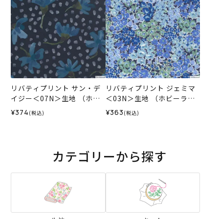
リバティプリント サン・デ
リバティプリント ジェミマ
イジー＜07N＞生地 （ホビ
＜03N＞生地 （ホビーラホ
ーラホビーレオリジナル）2
ビーレオリジナル）2024SS
¥374
¥363
(税込)
(税込)
026SS
カテゴリーから探す