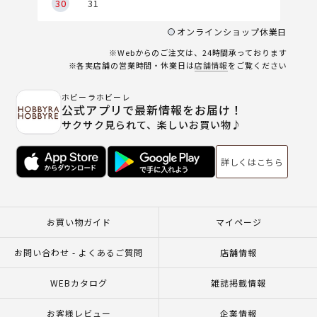
30
31
オンラインショップ休業日
※Webからのご注文は、24時間承っております
※各実店舗の営業時間・休業日は
店舗情報
をご覧ください
ホビーラホビーレ
公式アプリで最新情報をお届け！
サクサク見られて、楽しいお買い物♪
詳しくはこちら
お買い物ガイド
マイページ
お問い合わせ - よくあるご質問
店舗情報
WEBカタログ
雑誌掲載情報
お客様レビュー
企業情報