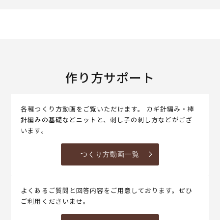
作り方サポート
各種つくり方動画をご覧いただけます。 カギ針編み・棒
針編みの基礎などニットと、刺し子の刺し方などがござ
います。
つくり方動画一覧
よくあるご質問と回答内容をご用意しております。ぜひ
ご利用くださいませ。