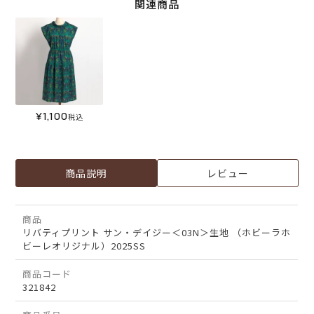
関連商品
¥
1,100
税込
商品説明
レビュー
商品
リバティプリント サン・デイジー＜03N＞生地 （ホビーラホ
ビーレオリジナル）2025SS
商品コード
321842