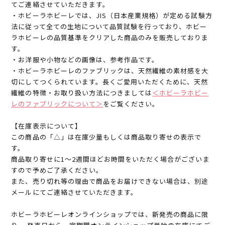
てご連絡させていただきます。
・ホビーラホビーレでは、JIS（日本産業規格）が定める試験方
法に従って全ての生地について品質試験を行っており、ホビー
ラホビーレの品質基準をクリアした商品のみを販売しておりま
す。
・お洋服や小物などの画像は、参考作品です。
・ホビーラホビーレのファブリックは、天然繊維の素材感を大
切にしてつくられています。長くご愛用いただくために、天然
繊維の特徴・お取り扱い方法につきましては
＜ホビーラホビー
レのファブリックについて＞
をご覧ください。
【在庫表示について】
この商品の「△」は在庫少量もしくは商品取り寄せの表示で
す。
商品取り寄せに1～2週間ほどお時間をいただく場合がございま
すので予めご了承ください。
また、売り切れ等の理由で商品をお届けできない場合は、別途
メールにてご連絡させていただきます。
ホビーラホビーレオンラインショップでは、新発売の商品に限