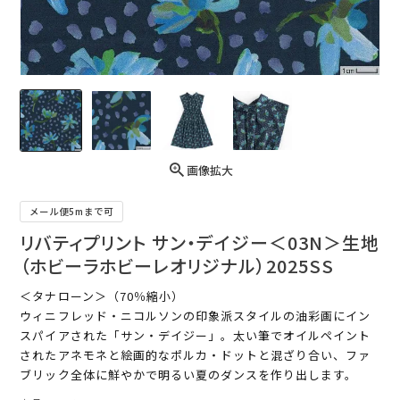
画像拡大
メール便5mまで可
リバティプリント サン・デイジー＜03N＞生地
（ホビーラホビーレオリジナル）2025SS
＜タナローン＞（70％縮小）
ウィニフレッド・ニコルソンの印象派スタイルの油彩画にイン
スパイアされた「サン・デイジー」。太い筆でオイルペイント
されたアネモネと絵画的なポルカ・ドットと混ざり合い、ファ
ブリック全体に鮮やかで明るい夏のダンスを作り出します。