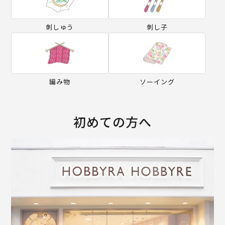
刺しゅう
刺し子
編み物
ソーイング
初めての方へ