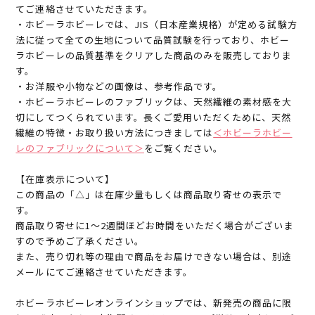
てご連絡させていただきます。
・ホビーラホビーレでは、JIS（日本産業規格）が定める試験方
法に従って全ての生地について品質試験を行っており、ホビー
ラホビーレの品質基準をクリアした商品のみを販売しておりま
す。
・お洋服や小物などの画像は、参考作品です。
・ホビーラホビーレのファブリックは、天然繊維の素材感を大
切にしてつくられています。長くご愛用いただくために、天然
繊維の特徴・お取り扱い方法につきましては
＜ホビーラホビー
レのファブリックについて＞
をご覧ください。
【在庫表示について】
この商品の「△」は在庫少量もしくは商品取り寄せの表示で
す。
商品取り寄せに1～2週間ほどお時間をいただく場合がございま
すので予めご了承ください。
また、売り切れ等の理由で商品をお届けできない場合は、別途
メールにてご連絡させていただきます。
ホビーラホビーレオンラインショップでは、新発売の商品に限