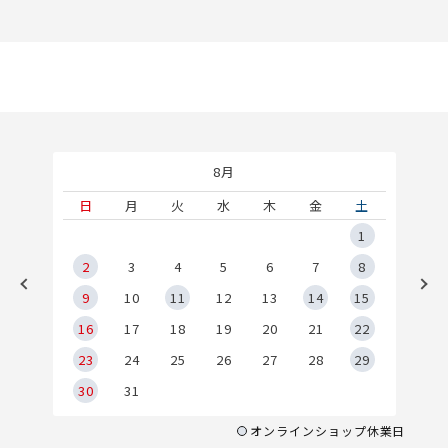
8月
土
日
月
火
水
木
金
土
5
1
2
2
3
4
5
6
7
8
9
9
10
11
12
13
14
15
6
16
17
18
19
20
21
22
23
24
25
26
27
28
29
30
31
オンラインショップ休業日