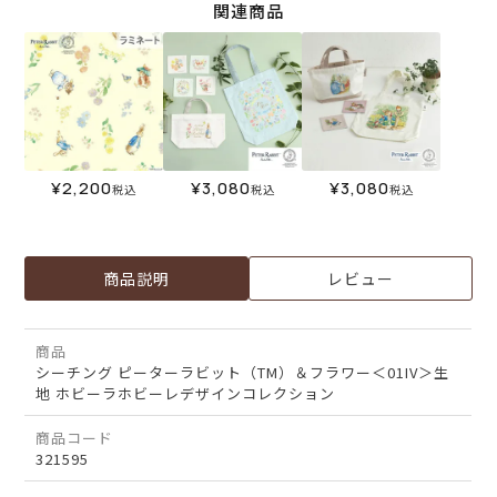
関連商品
¥
2,200
¥
3,080
¥
3,080
税込
税込
税込
商品説明
レビュー
商品
シーチング ピーターラビット（TM）＆フラワー＜01IV＞生
地 ホビーラホビーレデザインコレクション
商品コード
321595