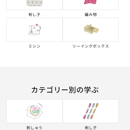
刺し子
編み物
ミシン
ソーイングボックス
カテゴリー別の学ぶ
刺しゅう
刺し子