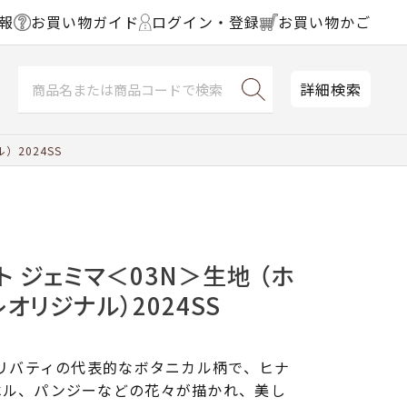
報
お買い物ガイド
ログイン・登録
お買い物かご
詳細検索
2024SS
ト ジェミマ＜03N＞生地 （ホ
オリジナル）2024SS
たリバティの代表的なボタニカル柄で、ヒナ
ベル、パンジーなどの花々が描かれ、美し