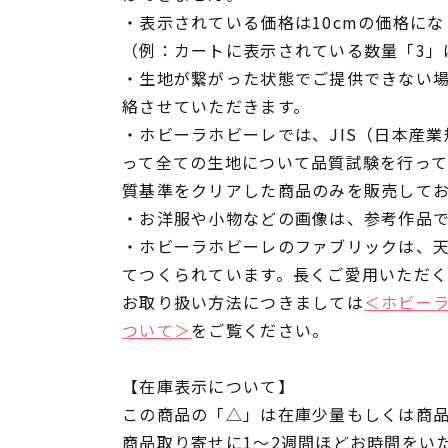
・表示されている価格は10cmの価格にな
（例：カートに表示されている数量「3」は
・生地が繋がった状態でご提供できない
絡させていただきます。
・ホビーラホビーレでは、JIS（日本産
って全ての生地について品質試験を行っ
質基準をクリアした商品のみを販売して
・お洋服や小物などの画像は、参考作品
・ホビーラホビーレのファブリックは、
てつくられています。長くご愛用いただ
お取り扱い方法につきましては
＜ホビー
ついて＞
をご覧ください。
【在庫表示について】
この商品の「△」は在庫少量もしくは商
商品取り寄せに1～2週間ほどお時間をい