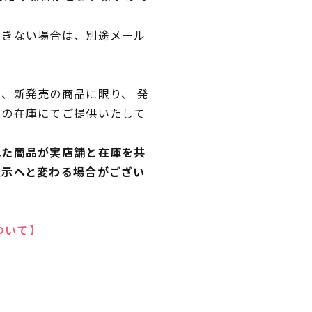
できない場合は、別途メール
、新発売の商品に限り、 発
独の在庫にてご提供いたして
れた商品が実店舗と在庫を共
表示へと変わる場合がござい
ついて】