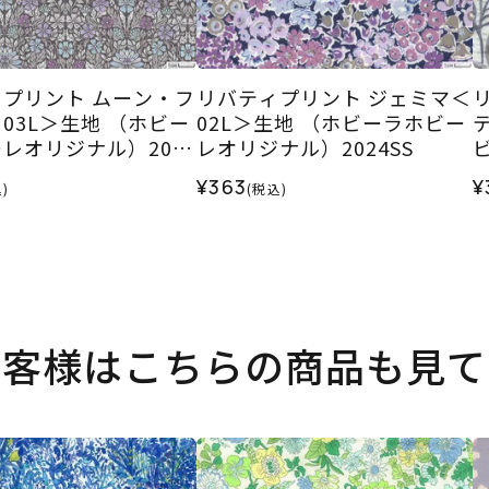
プリント ムーン・フ
リバティプリント ジェミマ＜
03L＞生地 （ホビー
02L＞生地 （ホビーラホビー
レオリジナル）2024
レオリジナル）2024SS
2
¥363
¥
)
(税込)
お客様はこちらの商品も見て