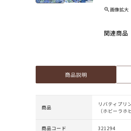
画像拡大
関連商品
商品説明
リバティプリン
商品
（ホビーラホビ
商品コード
321294