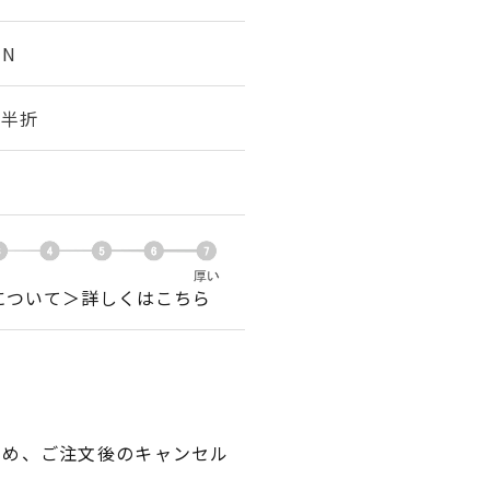
3N
幅 半折
について＞詳しくはこちら
ため、ご注文後のキャンセル