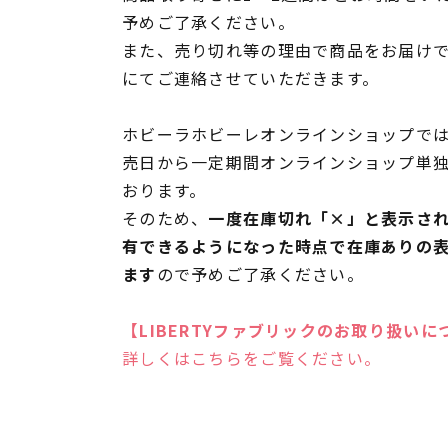
予めご了承ください。
また、売り切れ等の理由で商品をお届け
にてご連絡させていただきます。
ホビーラホビーレオンラインショップでは
売日から一定期間オンラインショップ単
おります。
そのため、
一度在庫切れ「×」と表示さ
有できるようになった時点で在庫ありの
ます
ので予めご了承ください。
【LIBERTYファブリックのお取り扱いに
詳しくはこちらをご覧ください。