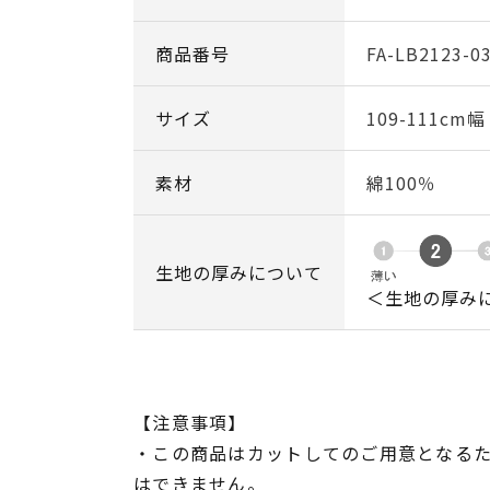
商品番号
FA-LB2123-0
サイズ
109-111cm
素材
綿100％
生地の厚みについて
＜生地の厚み
【注意事項】
・この商品はカットしてのご用意となる
はできません。