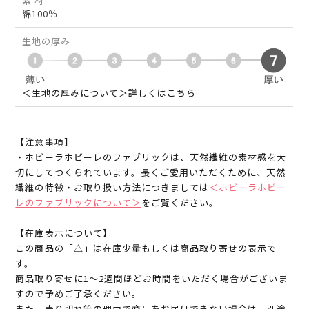
素 材
綿100％
生地の厚み
＜生地の厚みについて＞詳しくはこちら
【注意事項】
・ホビーラホビーレのファブリックは、天然繊維の素材感を大
切にしてつくられています。長くご愛用いただくために、天然
繊維の特徴・お取り扱い方法につきましては
＜ホビーラホビー
レのファブリックについて＞
をご覧ください。
【在庫表示について】
この商品の「△」は在庫少量もしくは商品取り寄せの表示で
す。
商品取り寄せに1～2週間ほどお時間をいただく場合がございま
すので予めご了承ください。
また、売り切れ等の理由で商品をお届けできない場合は、別途