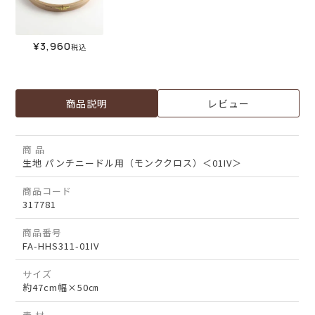
¥
3,960
税込
商品説明
レビュー
商 品
生地 パンチニードル用（モンククロス）＜01IV＞
商品コード
317781
商品番号
FA-HHS311-01IV
サイズ
約47cm幅×50㎝