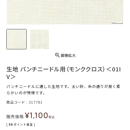
画像拡大
生地 パンチニードル用（モンククロス）＜01I
V＞
パンチニードルに適した生地です。太い針、糸の通りが良く柔
らかいのが特徴です。
商品コード
317781
¥
1,100
販売価格
税込
[
50
ポイント進呈 ]