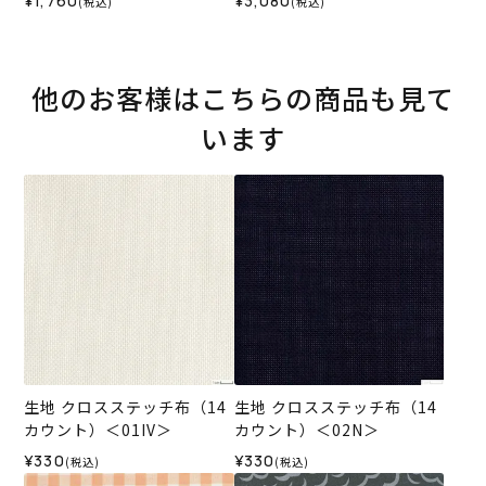
¥1,760
¥3,080
(税込)
(税込)
レクション
他のお客様はこちらの商品も見て
います
生地 クロスステッチ布（14
生地 クロスステッチ布（14
カウント）＜01IV＞
カウント）＜02N＞
¥330
¥330
(税込)
(税込)