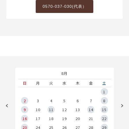
0570-037-030(代表）
8月
土
日
月
火
水
木
金
土
5
1
2
2
3
4
5
6
7
8
9
9
10
11
12
13
14
15
6
16
17
18
19
20
21
22
23
24
25
26
27
28
29