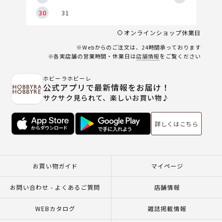
30
31
オンラインショップ休業日
※Webからのご注文は、24時間承っております
※各実店舗の営業時間・休業日は
店舗情報
をご覧ください
ホビーラホビーレ
公式アプリで最新情報をお届け！
サクサク見られて、楽しいお買い物♪
詳しくはこちら
お買い物ガイド
マイページ
お問い合わせ - よくあるご質問
店舗情報
WEBカタログ
雑誌掲載情報