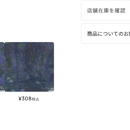
商品についてのお
¥
308
税込