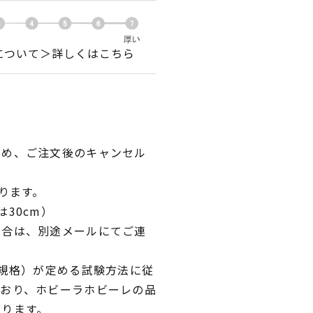
について＞詳しくはこちら
ため、ご注文後のキャンセル
ります。
30cm）
場合は、別途メールにてご連
業規格）が定める試験方法に従
ており、ホビーラホビーレの品
おります。