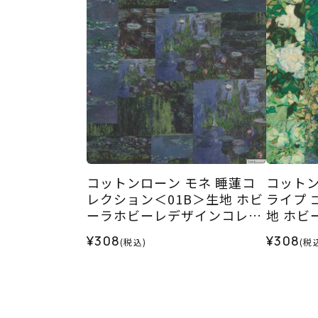
コットンローン モネ 睡蓮コ
コットン
レクション＜01B＞生地 ホビ
ライプ 
ーラホビーレデザインコレク
地 ホビ
ション
コレク
¥308
¥308
(税込)
(税