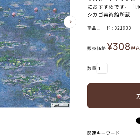
におすすめです。「
シカゴ美術館所蔵
商品コード
321933
¥
308
販売価格
税込
関連キーワード