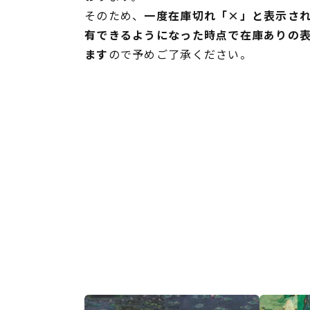
そのため、
一度在庫切れ「×」と表示さ
有できるようになった時点で在庫ありの
ます
ので予めご了承ください。