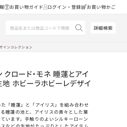
報
お買い物ガイド
ログイン・登録
お買い物かご
詳細検索
デザインコレクション
 クロード・モネ 睡蓮とアイ
生地 ホビーラホビーレデザイ
いた「睡蓮」と「アイリス」を組み合わせ
ある睡蓮の池と、アイリスの青々とした葉
っています。手触りのよいシルキーローン
ースなどの生地がたっぷりとしたアイテム