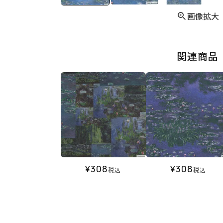
画像拡大
関連商品
¥
308
¥
308
税込
税込