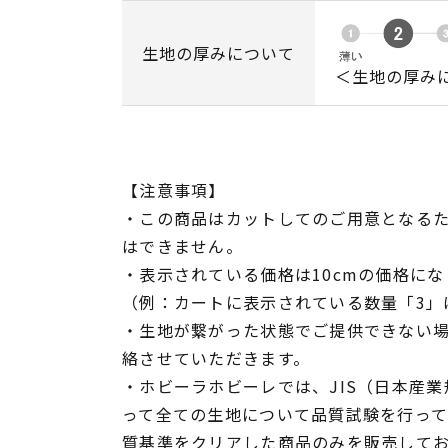
生地の厚みについて
＜生地の厚み
【注意事項】
・この商品はカットしてのご用意となる
はできません。
・表示されている価格は10cmの価格にな
（例：カートに表示されている数量「3」は
・生地が繋がった状態でご提供できない
絡させていただきます。
・ホビーラホビーレでは、JIS（日本産
って全ての生地について品質試験を行っ
質基準をクリアした商品のみを販売して