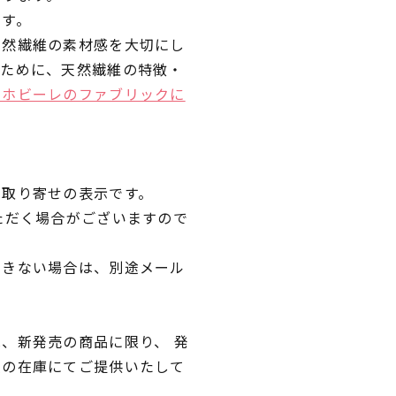
です。
天然繊維の素材感を大切にし
くために、天然繊維の特徴・
ラホビーレのファブリックに
品取り寄せの表示です。
ただく場合がございますので
できない場合は、別途メール
、新発売の商品に限り、 発
独の在庫にてご提供いたして