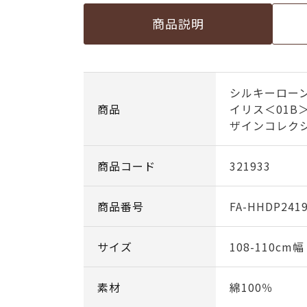
商品説明
シルキーローン
商品
イリス＜01B
ザインコレク
商品コード
321933
商品番号
FA-HHDP2419
サイズ
108-110cm
素材
綿100％