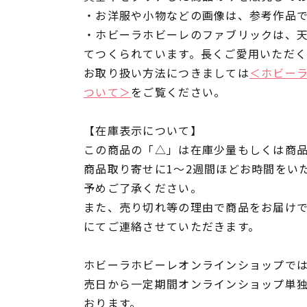
・お洋服や小物などの画像は、参考作品
・ホビーラホビーレのファブリックは、
てつくられています。長くご愛用いただ
お取り扱い方法につきましては
＜ホビー
ついて＞
をご覧ください。
【在庫表示について】
この商品の「△」は在庫少量もしくは商
商品取り寄せに1～2週間ほどお時間をい
予めご了承ください。
また、売り切れ等の理由で商品をお届け
にてご連絡させていただきます。
ホビーラホビーレオンラインショップでは
売日から一定期間オンラインショップ単
おります。