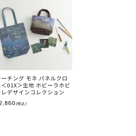
シーチング モネ パネルクロ
ス＜01X＞生地 ホビーラホビ
ーレデザインコレクション
2,860
(税込)