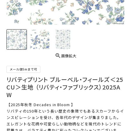
画像拡大
メール便5mまで可
リバティプリント ブルーベル・フィールズ＜25
CU＞生地 （リバティ・ファブリックス）2025A
W
【2025年秋冬 Decades in Bloom 】
リバティの150年という長い歴史の象徴でもあるスカーフからイ
ンスピレーションを受け、各年代のデザインが集まりました。
エレガントな花柄や可愛らしい動物柄などを現代のトレンドに
昇華させ、バラエティ豊かに彩ったコレクションでございま