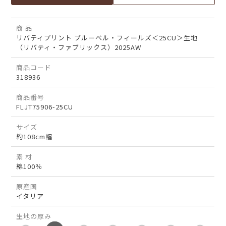
商 品
リバティプリント ブルーベル・フィールズ＜25CU＞生地
（リバティ・ファブリックス）2025AW
商品コード
318936
商品番号
FLJT75906-25CU
サイズ
約108cm幅
素 材
綿100％
原産国
イタリア
生地の厚み