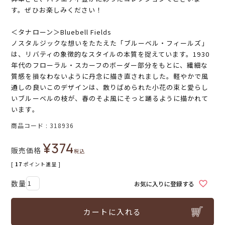
す。ぜひお楽しみください！
＜タナローン＞Bluebell Fields
ノスタルジックな想いをたたえた「ブルーベル・フィールズ」
は、リバティの象徴的なスタイルの本質を捉えています。1930
年代のフローラル・スカーフのボーダー部分をもとに、繊細な
質感を損なわないように丹念に描き直されました。軽やかで風
通しの良いこのデザインは、散りばめられた小花の束と愛らし
いブルーベルの枝が、春のそよ風にそっと踊るように描かれて
います。
商品コード
318936
¥
374
販売価格
税込
[
17
ポイント進呈 ]
お気に入りに登録する
カートに入れる