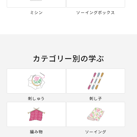
ミシン
ソーイングボックス
カテゴリー別の学ぶ
刺しゅう
刺し子
編み物
ソーイング