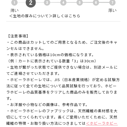
＜生地の厚みについて＞詳しくはこちら
【注意事項】
・この商品はカットしてのご用意となるため、ご注文後のキャ
ンセルはできません。
・表示されている価格は10cmの価格になります。
（例：カートに表示されている数量「3」は30cm）
・生地が繋がった状態でご提供できない場合は、別途メールに
てご連絡させていただきます。
・ホビーラホビーレでは、JIS（日本産業規格）が定める試験方
法に従って全ての生地について品質試験を行っており、ホビー
ラホビーレの品質基準をクリアした商品のみを販売しておりま
す。
・お洋服や小物などの画像は、参考作品です。
・ホビーラホビーレのファブリックは、天然繊維の素材感を大
切にしてつくられています。長くご愛用いただくために、天然
繊維の特徴・お取り扱い方法につきましては
＜ホビーラホビー