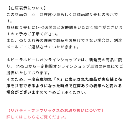
【在庫表示について】
この商品の「△」は在庫少量もしくは商品取り寄せの表示で
す。
商品取り寄せに1～2週間ほどお時間をいただく場合がございま
すので予めご了承ください。
また、売り切れ等の理由で商品をお届けできない場合は、別途
メールにてご連絡させていただきます。
ホビーラホビーレオンラインショップでは、新発売の商品に限
り、 発売日から一定期間オンラインショップ単独の在庫にてご
提供いたしております。
そのため、
一度在庫切れ「×」と表示された商品が実店舗と在
庫を共有できるようになった時点で在庫ありの表示へと変わる
場合がございます
ので予めご了承ください。
【リバティ・ファブリックスのお取り扱いについて】
詳しくはこちらをご覧ください。