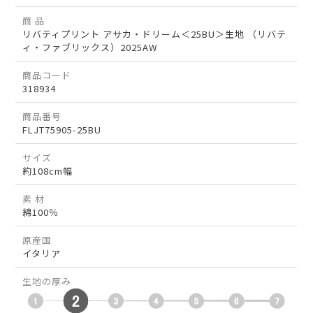
商 品
リバティプリント アサカ・ドリーム＜25BU＞生地 （リバテ
ィ・ファブリックス）2025AW
商品コード
318934
商品番号
FLJT75905-25BU
サイズ
約108cm幅
素 材
綿100％
原産国
イタリア
生地の厚み