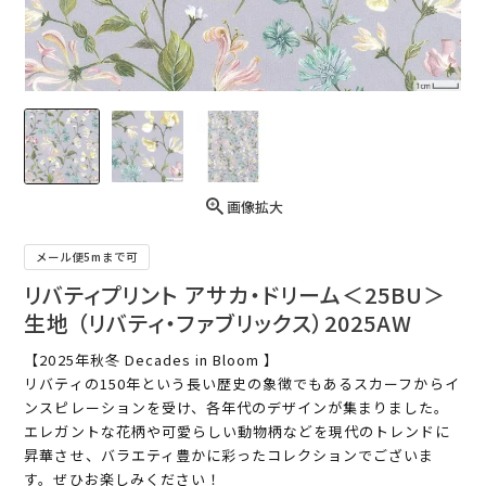
画像拡大
メール便5mまで可
リバティプリント アサカ・ドリーム＜25BU＞
生地 （リバティ・ファブリックス）2025AW
【2025年秋冬 Decades in Bloom 】
リバティの150年という長い歴史の象徴でもあるスカーフからイ
ンスピレーションを受け、各年代のデザインが集まりました。
エレガントな花柄や可愛らしい動物柄などを現代のトレンドに
昇華させ、バラエティ豊かに彩ったコレクションでございま
す。ぜひお楽しみください！