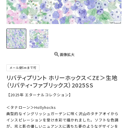
画像拡大
メール便5mまで可
リバティプリント ホリーホックス＜ZE＞生地
（リバティ・ファブリックス）2025SS
【2025年 エターナルコレクション】
＜タナローン＞Hollyhocks
典型的なイングリッシュガーデンに咲く沢山のタチアオイから
インスピレーションを受け水彩で描かれました。ソフトな色調
が、光と影の優しいニュアンスに満ちた夢のようなデザインを