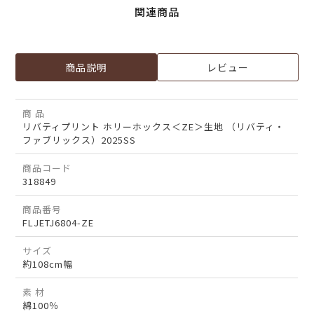
関連商品
商品説明
レビュー
商 品
リバティプリント ホリーホックス＜ZE＞生地 （リバティ・
ファブリックス）2025SS
商品コード
318849
商品番号
FLJETJ6804-ZE
サイズ
約108cm幅
素 材
綿100％