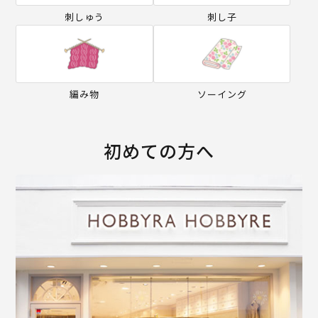
刺しゅう
刺し子
編み物
ソーイング
初めての方へ