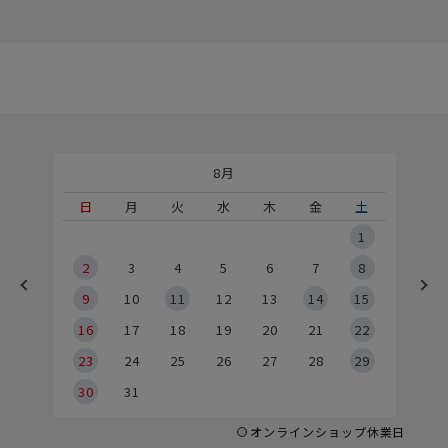
8月
土
日
月
火
水
木
金
土
5
1
2
2
3
4
5
6
7
8
9
9
10
11
12
13
14
15
6
16
17
18
19
20
21
22
23
24
25
26
27
28
29
30
31
オンラインショップ休業日