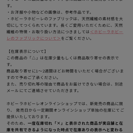
す。
・お洋服や小物などの画像は、参考作品です。
・ホビーラホビーレのファブリックは、天然繊維の素材感を大
切にしてつくられています。長くご愛用いただくために、天然
繊維の特徴・お取り扱い方法につきましては
＜ホビーラホビー
レのファブリックについて＞
をご覧ください。
【在庫表示について】
この商品の「△」は在庫少量もしくは商品取り寄せの表示で
す。
商品取り寄せに1～2週間ほどお時間をいただく場合がございま
すので予めご了承ください。
また、売り切れ等の理由で商品をお届けできない場合は、別途
メールにてご連絡させていただきます。
ホビーラホビーレオンラインショップでは、新発売の商品に限
り、 発売日から一定期間オンラインショップ単独の在庫にてご
提供いたしております。
そのため、
一度在庫切れ「×」と表示された商品が実店舗と在
庫を共有できるようになった時点で在庫ありの表示へと変わる