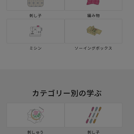
刺し子
編み物
ミシン
ソーイングボックス
カテゴリー別の学ぶ
刺しゅう
刺し子