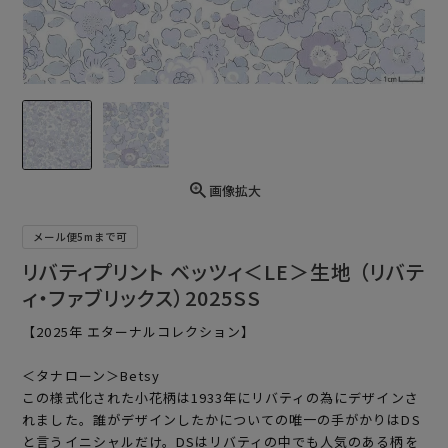
画像拡大
メール便5mまで可
リバティプリント ベッツィ＜LE＞生地 （リバテ
ィ・ファブリックス）2025SS
【2025年 エターナルコレクション】
＜タナローン＞Betsy
この様式化された小花柄は1933年にリバティの為にデザインさ
れました。誰がデザインしたかについての唯一の手がかりはDS
と言うイニシャルだけ。DSはリバティの中でも人気のある柄を