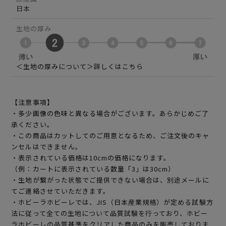
日本
生地の厚み
＜生地の厚みについて＞詳しくはこちら
【注意事項】
・多少画像の色味と異なる場合がございます。あらかじめご了
承ください。
・この商品はカットしてのご用意となるため、ご注文後のキャ
ンセルはできません。
・表示されている価格は10cmの価格になります。
（例：カートに表示されている数量「3」は30cm）
・生地が繋がった状態でご提供できない場合は、別途メールに
てご連絡させていただきます。
・ホビーラホビーレでは、JIS（日本産業規格）が定める試験方
法に従って全ての生地について品質試験を行っており、ホビー
ラホビーレの品質基準をクリアした商品のみを販売しておりま