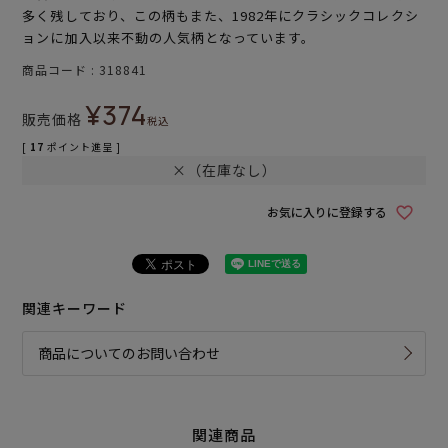
多く残しており、この柄もまた、1982年にクラシックコレクシ
ョンに加入以来不動の人気柄となっています。
商品コード
318841
¥
374
販売価格
税込
[
17
ポイント進呈 ]
×（在庫なし）
お気に入りに登録する
関連キーワード
商品についてのお問い合わせ
関連商品