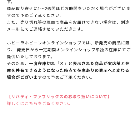
す。
商品取り寄せに1～2週間ほどお時間をいただく場合がございま
すので予めご了承ください。
また、売り切れ等の理由で商品をお届けできない場合は、別途
メールにてご連絡させていただきます。
ホビーラホビーレオンラインショップでは、新発売の商品に限
り、 発売日から一定期間オンラインショップ単独の在庫にてご
提供いたしております。
そのため、
一度在庫切れ「×」と表示された商品が実店舗と在
庫を共有できるようになった時点で在庫ありの表示へと変わる
場合がございます
ので予めご了承ください。
【リバティ・ファブリックスのお取り扱いについて】
詳しくはこちらをご覧ください。