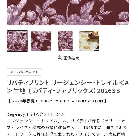
画像拡大
メール便5mまで可
リバティプリント リージェンシー・トレイル＜A
＞生地 （リバティ・ファブリックス）2026SS
【 2026年春夏 LIBERTY FABRICS & BRIDGERTON 】
Regency Trail＜タナローン＞
「レジェンシー・トレイル」は、リバティが誇る〈ツリー・オ
ブ・ライフ〉様式の系譜に敬意を表し、1969年に手描きされた
アートワークに着想を得て生まれたデザインです。丹念に再構