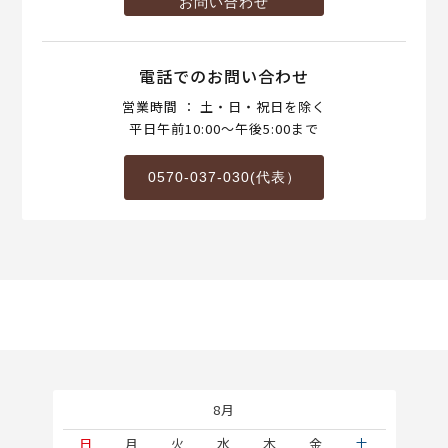
お問い合わせ
電話でのお問い合わせ
営業時間 ： 土・日・祝日を除く
平日午前10:00～午後5:00まで
0570-037-030(代表）
8月
土
日
月
火
水
木
金
土