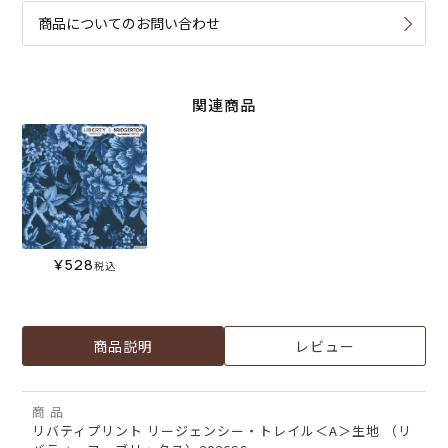
商品についてのお問い合わせ
関連商品
¥
528
税込
商品説明
レビュー
商 品
リバティプリント リージェンシー・トレイル＜A＞生地 （リ