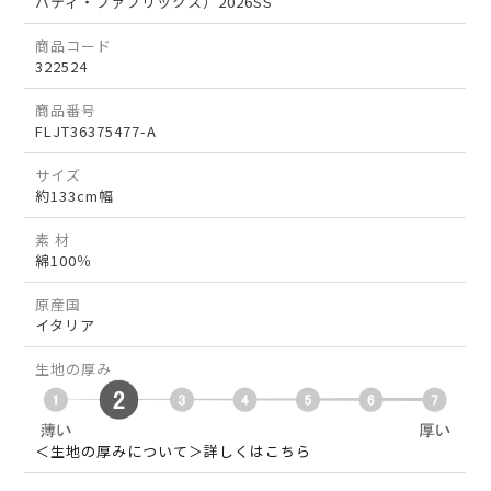
バティ・ファブリックス）2026SS
商品コード
322524
商品番号
FLJT36375477-A
サイズ
約133cm幅
素 材
綿100％
原産国
イタリア
生地の厚み
＜生地の厚みについて＞詳しくはこちら