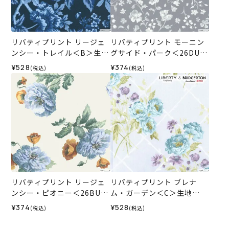
リバティプリント リージェ
リバティプリント モーニン
ンシー・トレイル＜B＞生地
グサイド・パーク＜26DU＞
（リバティ・ファブリック
生地 （リバティ・ファブリ
¥528
¥374
(税込)
(税込)
ス）2026SS
ックス）2026SS
リバティプリント リージェ
リバティプリント ブレナ
ンシー・ピオニー＜26BU＞
ム・ガーデン＜C＞生地
生地 （リバティ・ファブリ
（リバティ・ファブリック
¥374
¥528
(税込)
(税込)
ックス）2026SS
ス）2026SS