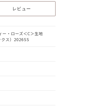
レビュー
ィー・ローズ＜C＞生地
ス）2026SS