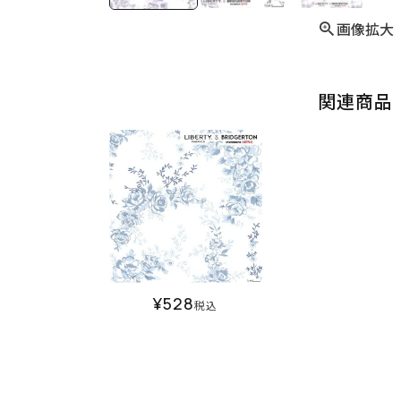
画像拡大
関連商品
¥
528
税込