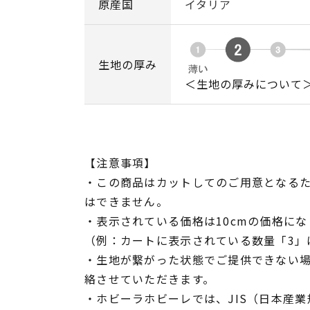
原産国
イタリア
生地の厚み
＜生地の厚みについて
【注意事項】
・この商品はカットしてのご用意となる
はできません。
・表示されている価格は10cmの価格にな
（例：カートに表示されている数量「3」は
・生地が繋がった状態でご提供できない
絡させていただきます。
・ホビーラホビーレでは、JIS（日本産