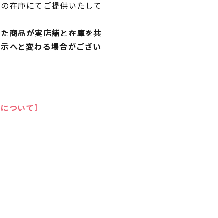
独の在庫にてご提供いたして
れた商品が実店舗と在庫を共
表示へと変わる場合がござい
いについて】