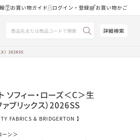
報
お買い物ガイド
ログイン・登録
お買い物かご
詳細検索
）2026SS
ト ソフィー・ローズ＜C＞生
ファブリックス）2026SS
TY FABRICS & BRIDGERTON 】
ナローン＞