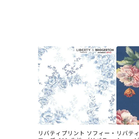
リバティプリント ソフィー・
リバティ