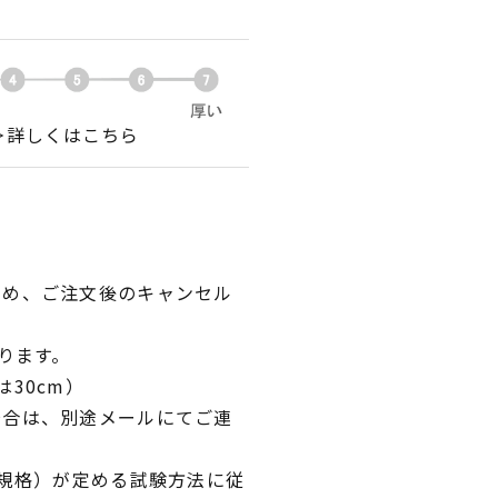
＞詳しくはこちら
ため、ご注文後のキャンセル
ります。
30cm）
場合は、別途メールにてご連
業規格）が定める試験方法に従