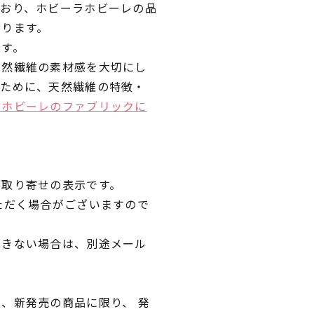
ており、ホビーラホビーレの品
おります。
です。
天然繊維の素材感を大切にし
くために、天然繊維の特徴・
ラホビーレのファブリックに
品取り寄せの表示です。
ただく場合がございますので
できない場合は、別途メール
、新発売の商品に限り、 発