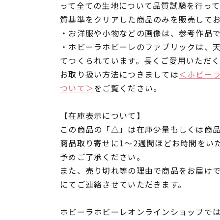
って全ての生地について品質試験を行っ
質基準をクリアした商品のみを販売して
・お洋服や小物などの画像は、参考作品
・ホビーラホビーレのファブリックは、
てつくられています。長くご愛用いただ
お取り扱い方法につきましては
＜ホビー
ついて＞
をご覧ください。
【在庫表示について】
この商品の「△」は在庫少量もしくは商
商品取り寄せに1～2週間ほどお時間をい
予めご了承ください。
また、売り切れ等の理由で商品をお届け
にてご連絡させていただきます。
ホビーラホビーレオンラインショップでは