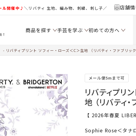
店舗情
ール開催中♪
＼リバティ 生地、編み物、刺繍、刺し子／
商品を探す
手芸を学ぶ
初めての方へ
料！
）
リバティプリント ソフィー・ローズ＜C＞生地 （リバティ・ファブリックス
メール便5mまで可
リバティプリン
地 （リバティ・
【 2026年春夏 LIBER
Sophie Rose＜タ