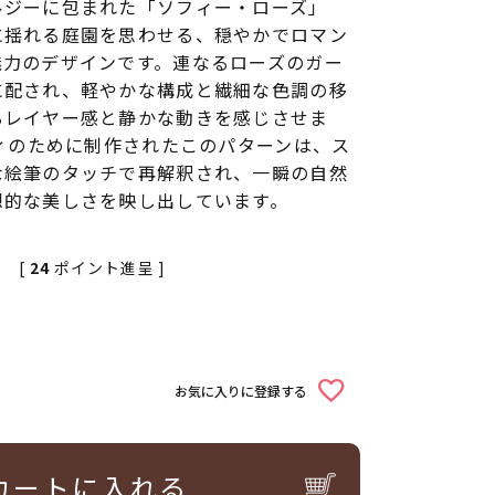
ルジーに包まれた「ソフィー・ローズ」
に揺れる庭園を思わせる、穏やかでロマン
魅力のデザインです。連なるローズのガー
に配され、軽やかな構成と繊細な色調の移
るレイヤー感と静かな動きを感じさせま
ティのために制作されたこのパターンは、ス
な絵筆のタッチで再解釈され、一瞬の自然
想的な美しさを映し出しています。
[
24
ポイント進呈 ]
お気に入りに登録する
カートに入れる