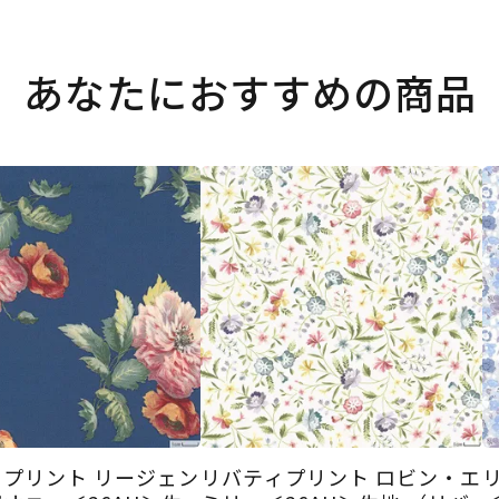
あなたにおすすめの商品
プリント リージェン
リバティプリント ロビン・エ