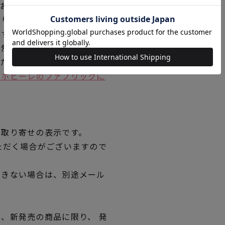
ており、ホビーラホビーレの品
おります。
です。
天然繊維の素材感を大切にし
くために、天然繊維の特徴・
ラホビーレのファブリックに
品取り寄せの表示です。
ただく場合がございますので
できない場合は、別途メール
、新発売の商品に限り、 発