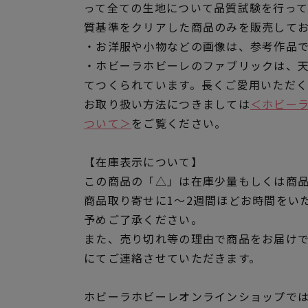
って全ての生地について品質試験を行っ
質基準をクリアした商品のみを販売して
・お洋服や小物などの画像は、参考作品
・ホビーラホビーレのファブリックは、
てつくられています。長くご愛用いただ
お取り扱い方法につきましては
＜ホビー
ついて＞
をご覧ください。
【在庫表示について】
この商品の「△」は在庫少量もしくは商
商品取り寄せに1～2週間ほどお時間をい
予めご了承ください。
また、売り切れ等の理由で商品をお届け
にてご連絡させていただきます。
ホビーラホビーレオンラインショップでは