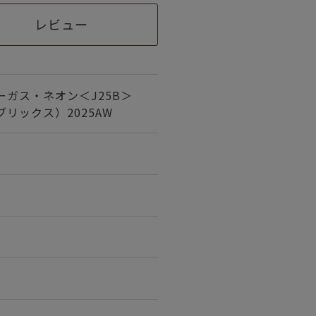
レビュー
ーガス・ネオン＜J25B＞
リックス）2025AW