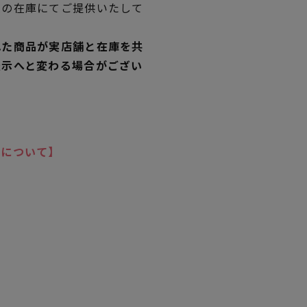
独の在庫にてご提供いたして
れた商品が実店舗と在庫を共
表示へと変わる場合がござい
いについて】