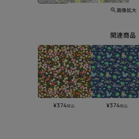
画像拡大
関連商品
¥
374
¥
374
税込
税込