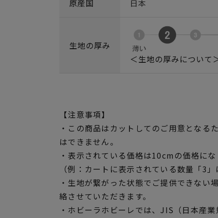
原産国
日本
生地の厚み
＜生地の厚みについて
【注意事項】
・この商品はカットしてのご用意となる
はできません。
・表示されている価格は10cmの価格にな
（例：カートに表示されている数量「3」は
・生地が繋がった状態でご提供できない
絡させていただきます。
・ホビーラホビーレでは、JIS（日本産