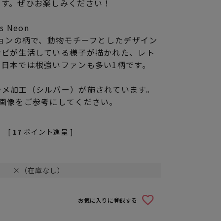
ます。ぜひお楽しみください！
 Neon
ションの柄で、動物モチーフとしたデザイン
ンビが生活している様子が描かれた、レト
、日本では根強いファンも多い1柄です。
ラメ加工（シルバー）が施されています。
目画像をご参考にしてください。
[
17
ポイント進呈 ]
×（在庫なし）
お気に入りに登録する