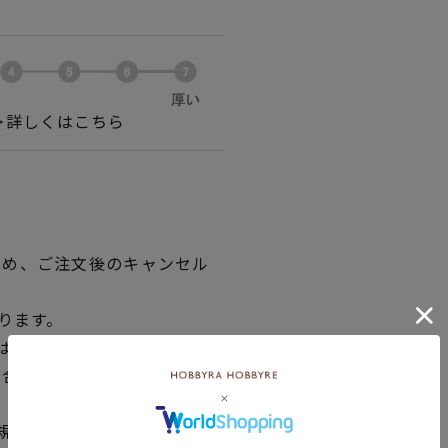
＞詳しくはこちら
ため、ご注文後のキャンセル
ります。
30cm）
場合は、別途メールにてご連
業規格）が定める試験方法に従