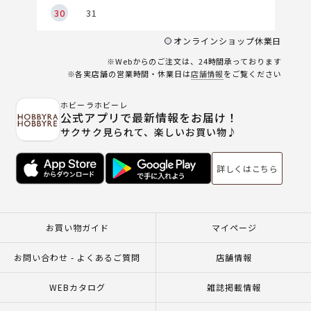
30
31
オンラインショップ休業日
※Webからのご注文は、24時間承っております
※各実店舗の営業時間・休業日は
店舗情報
をご覧ください
ホビーラホビーレ
公式アプリで最新情報をお届け！
サクサク見られて、楽しいお買い物♪
詳しくはこちら
お買い物ガイド
マイページ
お問い合わせ - よくあるご質問
店舗情報
WEBカタログ
雑誌掲載情報