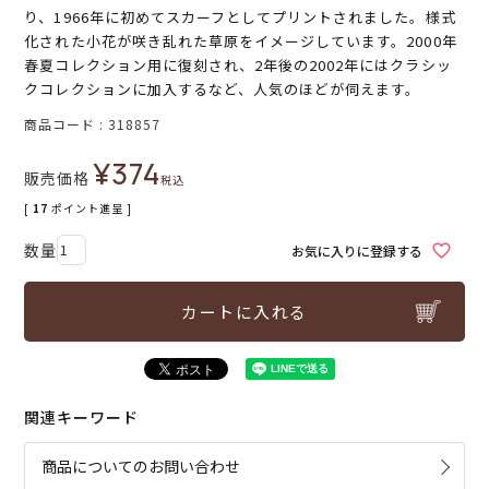
り、1966年に初めてスカーフとしてプリントされました。様式
化された小花が咲き乱れた草原をイメージしています。2000年
春夏コレクション用に復刻され、2年後の2002年にはクラシッ
クコレクションに加入するなど、人気のほどが伺えます。
商品コード
318857
¥
374
販売価格
税込
[
17
ポイント進呈 ]
お気に入りに登録する
カートに入れる
関連キーワード
商品についてのお問い合わせ