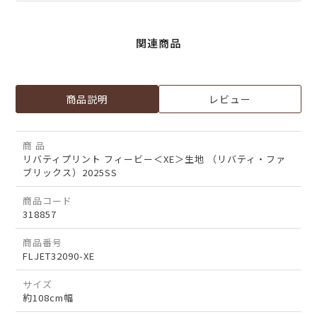
関連商品
商品説明
レビュー
商 品
リバティプリント フィービー＜XE＞生地 （リバティ・ファ
ブリックス）2025SS
商品コード
318857
商品番号
FLJET32090-XE
サイズ
約108cm幅