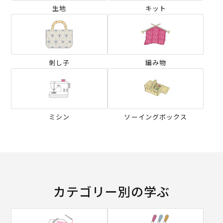
生地
キット
刺し子
編み物
ミシン
ソーイングボックス
カテゴリー別の学ぶ