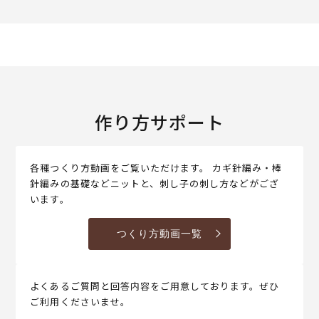
作り方サポート
各種つくり方動画をご覧いただけます。 カギ針編み・棒
針編みの基礎などニットと、刺し子の刺し方などがござ
います。
つくり方動画一覧
よくあるご質問と回答内容をご用意しております。ぜひ
ご利用くださいませ。