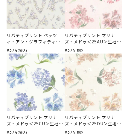
リバティプリント ベッツ
リバティプリント マリナ
ィ・アン・グラフィティ＜X
ズ・メドゥ＜25AU＞生地
E＞生地 （リバティ・ファ
（リバティ・ファブリック
¥374
¥374
(税込)
(税込)
ブリックス）2025SS
ス）2025SS
リバティプリント マリナ
リバティプリント マリナ
ズ・メドゥ＜25CU＞生地
ズ・メドゥ＜25DU＞生地
（リバティ・ファブリック
（リバティ・ファブリック
¥374
¥374
(税込)
(税込)