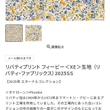
画像拡大
メール便5mまで可
リバティプリント フィービー＜XE＞生地 （リ
バティ・ファブリックス）2025SS
【2025年 エターナルコレクション】
＜タナローン＞Phoebe
リバティ社は1904年から1972年までマートン・アビーにあるプ
リント工場を所有していました。その工場内にあった古いコレ
クションの中の絵刷りの一部がこのデザインのもとになってお