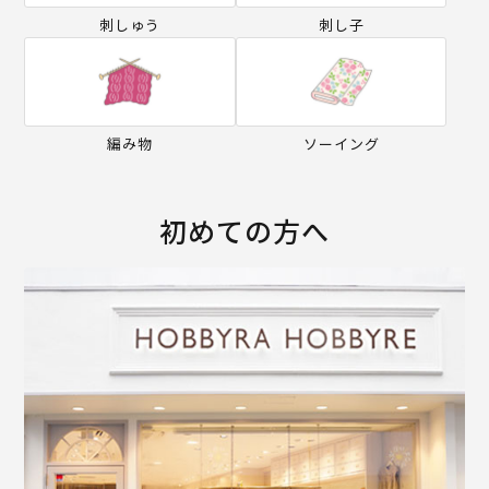
刺しゅう
刺し子
編み物
ソーイング
初めての方へ