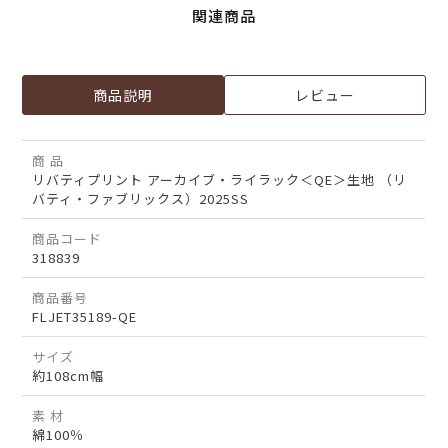
関連商品
商品説明
レビュー
商 品
リバティプリント アーカイブ・ライラック＜QE＞生地 （リ
バティ・ファブリックス）2025SS
商品コード
318839
商品番号
FLJET35189-QE
サイズ
約108cm幅
素 材
綿100％