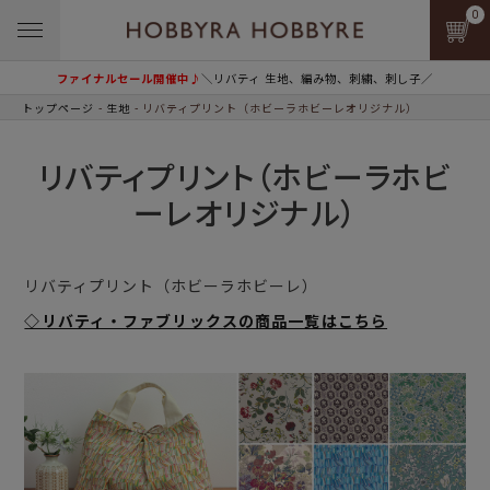
0
ファイナルセール開催中♪
＼リバティ 生地、編み物、刺繍、刺し子／
トップページ
生地
リバティプリント（ホビーラホビーレオリジナル）
リバティプリント（ホビーラホビ
ーレオリジナル）
リバティプリント（ホビーラホビーレ）
◇リバティ・ファブリックスの商品一覧はこちら