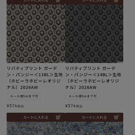
リバティプリント ガーデ
リバティプリント ガーデ
ン・パンジー＜13BL＞生地
ン・パンジー＜14BL＞生地
（ホビーラホビーレオリジ
（ホビーラホビーレオリジ
ナル）2026AW
ナル）2026AW
メール便5mまで可
メール便5mまで可
¥
374
¥
374
税込
税込
カートに入れる
カートに入れる