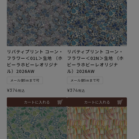
リバティプリント コーン・
リバティプリント コーン・
フラワー＜01L＞生地 （ホ
フラワー＜02N＞生地 （ホ
ビーラホビーレオリジナ
ビーラホビーレオリジナ
ル）2026AW
ル）2026AW
メール便5mまで可
メール便5mまで可
¥
374
¥
374
税込
税込
カートに入れる
カートに入れる