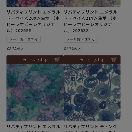
リバティプリント エメラル
リバティプリント エメラル
ド・ベイ＜20X＞生地 （ホ
ド・ベイ＜21Y＞生地 （ホ
ビーラホビーレオリジナ
ビーラホビーレオリジナ
ル）2026SS
ル）2026SS
メール便5mまで可
メール便5mまで可
¥
374
¥
374
税込
税込
カートに入れる
カートに入れる
リバティプリント エメラル
リバティプリント ティンク