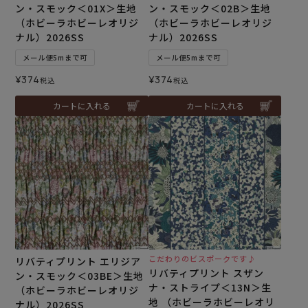
ン・スモック＜01X＞生地
ン・スモック＜02B＞生地
（ホビーラホビーレオリジ
（ホビーラホビーレオリジ
ナル）2026SS
ナル）2026SS
メール便5mまで可
メール便5mまで可
¥
374
¥
374
税込
税込
カートに入れる
カートに入れる
こだわりのビスポークです♪
リバティプリント エリジア
リバティプリント スザン
ン・スモック＜03BE＞生地
ナ・ストライプ＜13N＞生
（ホビーラホビーレオリジ
地 （ホビーラホビーレオリ
ナル）2026SS