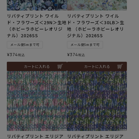
リバティプリント ワイル
リバティプリント ワイル
ド・フラワーズ＜29N＞生地
ド・フラワーズ＜30LB＞生
（ホビーラホビーレオリジ
地 （ホビーラホビーレオリ
ナル）2026SS
ジナル）2026SS
メール便5mまで可
メール便5mまで可
¥
374
¥
374
税込
税込
カートに入れる
カートに入れる
リバティプリント エリジア
リバティプリント エリジア