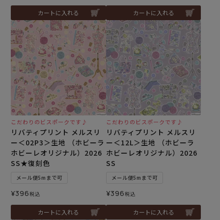
カートに入れる
カートに入れる
こだわりのビスポークです♪
こだわりのビスポークです♪
リバティプリント メルスリ
リバティプリント メルスリ
ー＜02P3＞生地 （ホビーラ
ー＜12L＞生地 （ホビーラ
ホビーレオリジナル）2026
ホビーレオリジナル）2026
SS★復刻色
SS
メール便5mまで可
メール便5mまで可
¥
396
¥
396
税込
税込
カートに入れる
カートに入れる