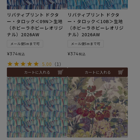
リバティプリント ドクタ
リバティプリント ドクタ
ー・タロック＜09N＞生地
ー・タロック＜10B＞生地
（ホビーラホビーレオリジ
（ホビーラホビーレオリジ
ナル）2026AW
ナル）2026AW
メール便5mまで可
メール便5mまで可
¥
374
¥
374
税込
税込
5.00
（1）
カートに入れる
カートに入れる