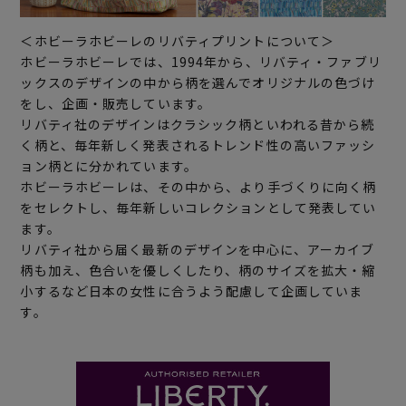
＜ホビーラホビーレのリバティプリントについて＞
ホビーラホビーレでは、1994年から、リバティ・ファブリ
ックスのデザインの中から柄を選んでオリジナルの色づけ
をし、企画・販売しています。
リバティ社のデザインはクラシック柄といわれる昔から続
く柄と、毎年新しく発表されるトレンド性の高いファッシ
ョン柄とに分かれています。
ホビーラホビーレは、その中から、より手づくりに向く柄
をセレクトし、毎年新しいコレクションとして発表してい
ます。
リバティ社から届く最新のデザインを中心に、アーカイブ
柄も加え、色合いを優しくしたり、柄のサイズを拡大・縮
小するなど日本の女性に合うよう配慮して企画していま
す。