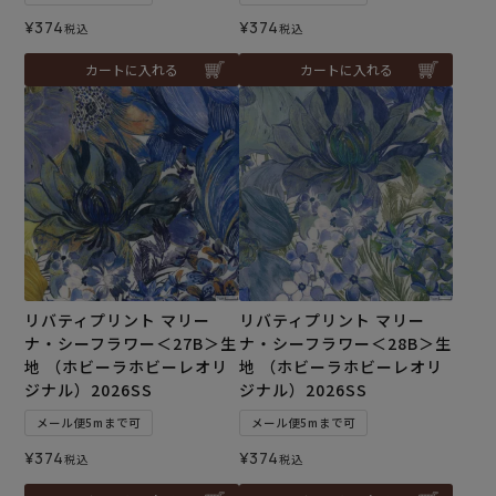
¥
374
¥
374
税込
税込
カートに入れる
カートに入れる
リバティプリント マリー
リバティプリント マリー
ナ・シーフラワー＜27B＞生
ナ・シーフラワー＜28B＞生
地 （ホビーラホビーレオリ
地 （ホビーラホビーレオリ
ジナル）2026SS
ジナル）2026SS
メール便5mまで可
メール便5mまで可
¥
374
¥
374
税込
税込