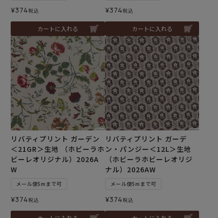
¥
374
¥
374
税込
税込
カートに入れる
カートに入れる
リバティプリント ガーデン
リバティプリント ガーデ
＜21GR＞生地 （ホビーラホ
ン・パンジー＜12L＞生地
ビーレオリジナル）2026A
（ホビーラホビーレオリジ
W
ナル）2026AW
メール便5mまで可
メール便5mまで可
¥
374
¥
374
税込
税込
カートに入れる
カートに入れる