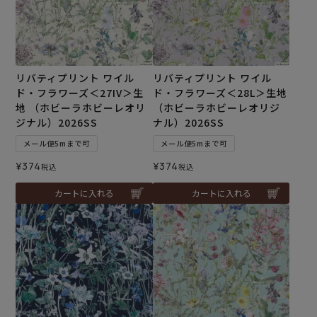
リバティプリント ワイル
リバティプリント ワイル
ド・フラワーズ＜27IV＞生
ド・フラワーズ＜28L＞生地
地 （ホビーラホビーレオリ
（ホビーラホビーレオリジ
ジナル）2026SS
ナル）2026SS
メール便5mまで可
メール便5mまで可
¥
374
¥
374
税込
税込
カートに入れる
カートに入れる