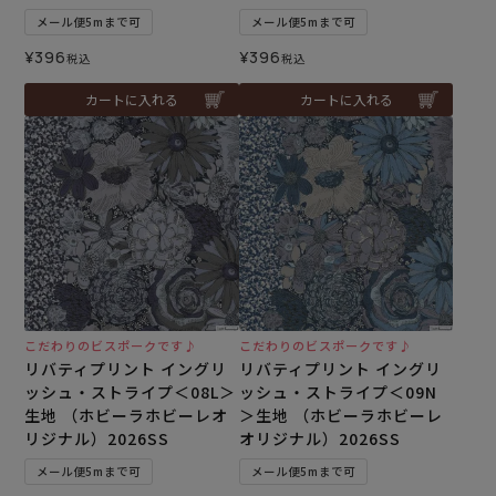
メール便5mまで可
メール便5mまで可
¥
396
¥
396
税込
税込
カートに入れる
カートに入れる
こだわりのビスポークです♪
こだわりのビスポークです♪
リバティプリント イングリ
リバティプリント イングリ
ッシュ・ストライプ＜08L＞
ッシュ・ストライプ＜09N
生地 （ホビーラホビーレオ
＞生地 （ホビーラホビーレ
リジナル）2026SS
オリジナル）2026SS
メール便5mまで可
メール便5mまで可