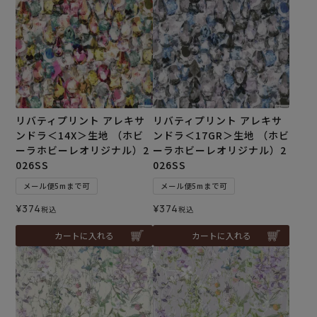
リバティプリント アレキサ
リバティプリント アレキサ
ンドラ＜14X＞生地 （ホビ
ンドラ＜17GR＞生地 （ホビ
ーラホビーレオリジナル）2
ーラホビーレオリジナル）2
026SS
026SS
メール便5mまで可
メール便5mまで可
¥
374
¥
374
税込
税込
カートに入れる
カートに入れる