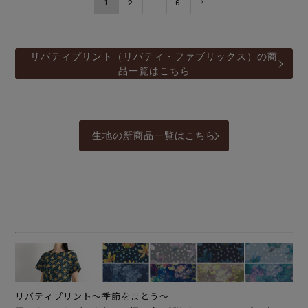
1
2
…
6
リバティプリント（リバティ・ファブリックス）の商
品一覧はこちら
生地の新商品一覧はこちら
リバティプリント～季節をまとう～