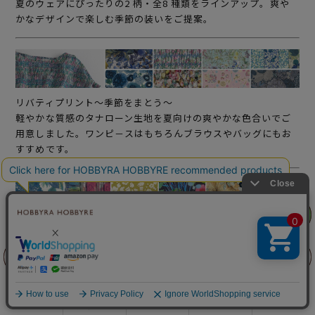
夏のウェアにぴったりの2 柄・全8 種類をラインアップ。爽や
かなデザインで楽しむ季節の装いをご提案。
リバティプリント～季節をまとう～
軽やかな質感のタナローン生地を夏向けの爽やかな色合いでご
用意しました。ワンピ－スはもちろんブラウスやバッグにもお
すすめです。
リリヤン
リリヤン
フェア
フェア
リバティプリント ～～初夏の風を感じて～
リバティプリントの人気柄を、初夏に映える新鮮なカラーや懐
かしい復刻色を含む7 柄23 種でご提案。コーディネートには無
前に戻る
前に戻る
上に戻る
上に戻る
地のクロッシェバッグをぜひ取り入れて。
商品を探す
手芸を学ぶ
ガイド
店舗情報
ログイン