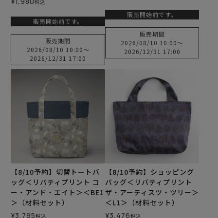
¥
1,980
税込
販売開始前です。
販売開始前です。
販売期間
販売期間
2026/08/10 10:00
〜
2026/08/10 10:00
〜
2026/12/31 17:00
2026/12/31 17:00
【8/10予約】切替トートバ
【8/10予約】ショッピング
ッグ＜リバティプリント コ
バッグ＜リバティプリント
ー・アンド・エイト＞＜BE1
ザ・アーティスツ・ツリー＞
＞（材料セット）
＜L1＞（材料セット）
¥
3,795
¥
3,476
税込
税込