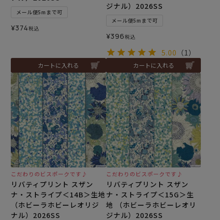
ジナル）2026SS
メール便5mまで可
メール便5mまで可
¥
374
税込
¥
396
税込
5.00
（1）
カートに入れる
カートに入れる
こだわりのビスポークです♪
こだわりのビスポークです♪
リバティプリント スザン
リバティプリント スザン
ナ・ストライプ＜14B＞生地
ナ・ストライプ＜15G＞生
（ホビーラホビーレオリジ
地 （ホビーラホビーレオリ
ナル）2026SS
ジナル）2026SS