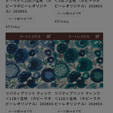
ド・ベイ＜22G＞生地 （ホ
＜10L＞生地 （ホビーラホ
ビーラホビーレオリジナ
ビーレオリジナル）2026SS
ル）2026SS
メール便5mまで可
メール便5mまで可
¥
374
税込
¥
374
税込
カートに入れる
カートに入れる
リバティプリント ティンク
リバティプリント ティンク
＜11B＞生地 （ホビーラホ
＜12G＞生地 （ホビーラホ
ビーレオリジナル）2026SS
ビーレオリジナル）2026SS
メール便5mまで可
メール便5mまで可