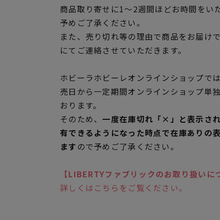
商品取り寄せに1～2週間ほどお時間をい
予めご了承ください。
また、売り切れ等の理由で商品をお届け
にてご連絡させていただきます。
ホビーラホビーレオンラインショップでは
売日から一定期間オンラインショップ単
おります。
そのため、
一度在庫切れ「×」と表示さ
有できるようになった時点で在庫ありの
ます
ので予めご了承ください。
【LIBERTYファブリックのお取り扱いに
詳しくはこちらをご覧ください。