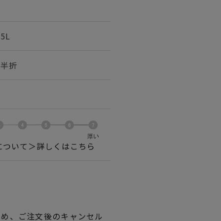
25L
幅 半折
について＞詳しくはこちら
ため、ご注文後のキャンセル