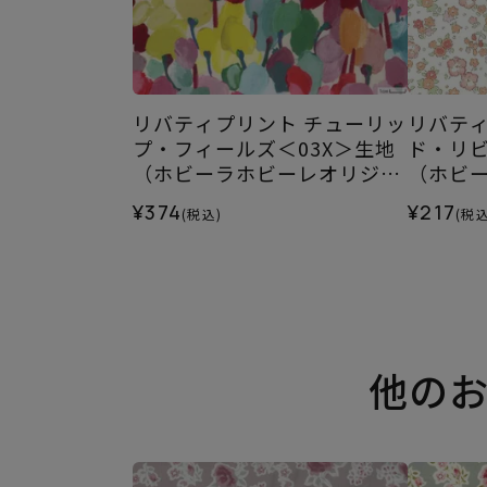
リバティプリント チューリッ
リバティ
プ・フィールズ＜03X＞生地
ド・リビ
（ホビーラホビーレオリジナ
（ホビ
ル）2026SS
ル）202
¥374
¥217
(税込)
(税込
他の