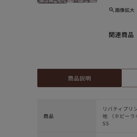
画像拡大
関連商品
商品説明
リバティプリン
商品
地 （ホビーラ
SS