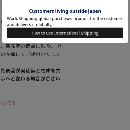
ただく場合がございますので
できない場合は、別途メール
、新発売の商品に限り、 発
独の在庫にてご提供いたして
れた商品が実店舗と在庫を共
表示へと変わる場合がござい
ついて】