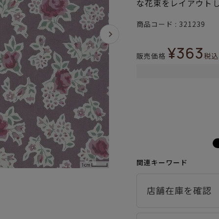
な花束をレイアウトし
商品コード
321239
¥
363
販売価格
税込
関連キーワード