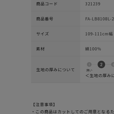
商品コード
321239
商品番号
FA-LB8108L-
サイズ
109-111cm
素材
綿100％
生地の厚みについて
＜生地の厚み
【注意事項】
・この商品はカットしてのご用意となる