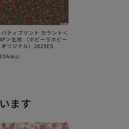
リバティプリント カラント＜
04P＞生地 （ホビーラホビー
レオリジナル）2025ES
224
(税込)
います