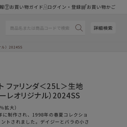
報
お買い物ガイド
ログイン・登録
お買い物かご
詳細検索
）2024SS
ト ファリンダ＜25L＞生地
ーレオリジナル）2024SS
2％拡大）
4年に制作され、1998年の春夏コレクショ
リントされました。デイジーとバラの小さ