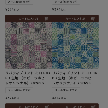
メール便5mまで可
メール便5mまで可
¥
374
¥
374
税込
税込
カートに入れる
カートに入れる
リバティプリント ミロ＜03
リバティプリント ミロ＜04
P＞生地 （ホビーラホビー
B＞生地 （ホビーラホビー
レオリジナル）2026SS
レオリジナル）2026SS
メール便5mまで可
メール便5mまで可
¥
374
¥
374
税込
税込
カートに入れる
カートに入れる