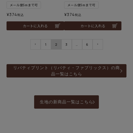
メール便5mまで可
メール便5mまで可
¥
374
¥
374
税込
税込
カートに入れる
カートに入れる
1
2
3
…
6
リバティプリント（リバティ・ファブリックス）の商
品一覧はこちら
生地の新商品一覧はこちら