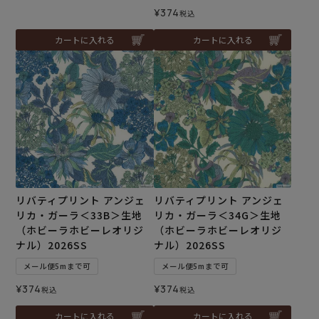
¥
374
税込
カートに入れる
カートに入れる
リバティプリント アンジェ
リバティプリント アンジェ
リカ・ガーラ＜33B＞生地
リカ・ガーラ＜34G＞生地
（ホビーラホビーレオリジ
（ホビーラホビーレオリジ
ナル）2026SS
ナル）2026SS
メール便5mまで可
メール便5mまで可
¥
374
¥
374
税込
税込
カートに入れる
カートに入れる