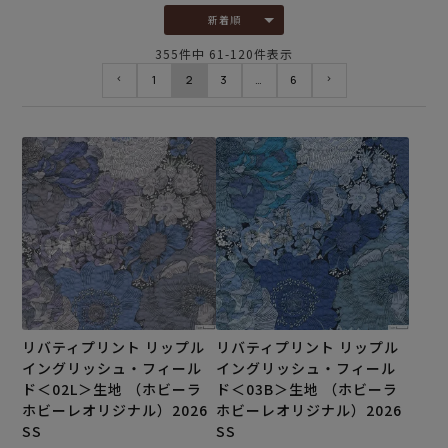
新着順
355
件中
61
-
120
件表示
1
2
3
…
6
リバティプリント リップル
リバティプリント リップル
イングリッシュ・フィール
イングリッシュ・フィール
ド＜02L＞生地 （ホビーラ
ド＜03B＞生地 （ホビーラ
ホビーレオリジナル）2026
ホビーレオリジナル）2026
SS
SS