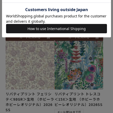
テ＜96L＞生地 （ホビーラ
テ＜97G＞生地 （ホビーラ
ホビーレオリジナル）2026
ホビーレオリジナル）2026
SS
SS
メール便5mまで可
メール便5mまで可
¥
374
¥
374
税込
税込
カートに入れる
カートに入れる
リバティプリント フェリシ
リバティプリント トレスコ
テ＜98GR＞生地 （ホビーラ
＜15X＞生地 （ホビーラホ
ホビーレオリジナル）2026
ビーレオリジナル）2026SS
SS
メール便5mまで可