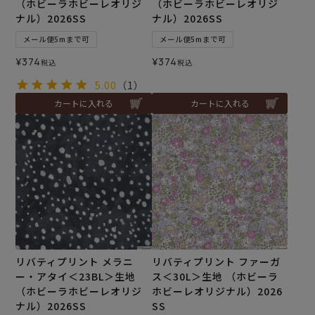
（ホビーラホビーレオリジ
（ホビーラホビーレオリジ
ナル）2026SS
ナル）2026SS
メール便5mまで可
メール便5mまで可
¥
374
¥
374
税込
税込
5.00
（1）
カートに入れる
カートに入れる
リバティプリント メラニ
リバティプリント ファーガ
ー・アタイ＜23BL＞生地
ス＜30L＞生地 （ホビーラ
（ホビーラホビーレオリジ
ホビーレオリジナル）2026
ナル）2026SS
SS