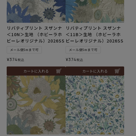
リバティプリント スザンナ
リバティプリント スザンナ
＜10N＞生地 （ホビーラホ
＜11B＞生地 （ホビーラホ
ビーレオリジナル）2026SS
ビーレオリジナル）2026SS
メール便5mまで可
メール便5mまで可
¥
374
¥
374
税込
税込
カートに入れる
カートに入れる