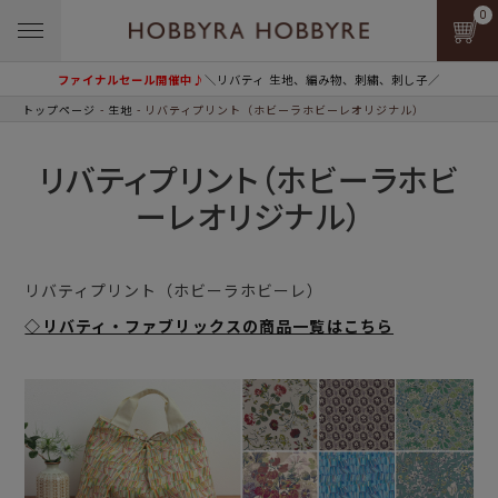
0
ファイナルセール開催中♪
＼リバティ 生地、編み物、刺繍、刺し子／
トップページ
生地
リバティプリント（ホビーラホビーレオリジナル）
リバティプリント（ホビーラホビ
ーレオリジナル）
リバティプリント（ホビーラホビーレ）
◇リバティ・ファブリックスの商品一覧はこちら