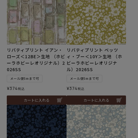
リバティプリント イアン・
リバティプリント ベッツ
ローズ＜12BE＞生地 （ホビ
ィ・ブー＜10Y＞生地 （ホ
ーラホビーレオリジナル）2
ビーラホビーレオリジナ
026SS
ル）2026SS
メール便5mまで可
メール便5mまで可
¥
374
¥
374
税込
税込
カートに入れる
カートに入れる