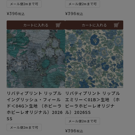
メール便2mまで可
メール便2mまで可
¥
396
¥
396
税込
税込
カートに入れる
カートに入れる
リバティプリント リップル
リバティプリント リップル
イングリッシュ・フィール
エミリー＜01B＞生地 （ホ
ド＜04G＞生地 （ホビーラ
ビーラホビーレオリジナ
ホビーレオリジナル）2026
ル）2026SS
SS
メール便2mまで可
メール便2mまで可
¥
396
税込