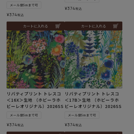
メール便5mまで可
¥
374
税込
¥
374
税込
カートに入れる
カートに入れる
リバティプリント トレスコ
リバティプリント トレスコ
＜16X＞生地 （ホビーラホ
＜17B＞生地 （ホビーラホ
ビーレオリジナル）2026SS
ビーレオリジナル）2026SS
メール便5mまで可
メール便5mまで可
¥
374
¥
374
税込
税込