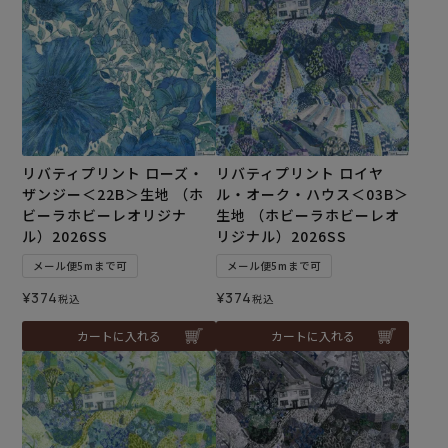
リバティプリント ローズ・
リバティプリント ロイヤ
ザンジー＜22B＞生地 （ホ
ル・オーク・ハウス＜03B＞
ビーラホビーレオリジナ
生地 （ホビーラホビーレオ
ル）2026SS
リジナル）2026SS
メール便5mまで可
メール便5mまで可
¥
374
¥
374
税込
税込
カートに入れる
カートに入れる