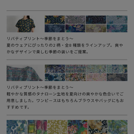
リバティプリント～季節をまとう～
夏のウェアにぴったりの2 柄・全8 種類をラインアップ。爽や
かなデザインで楽しむ季節の装いをご提案。
リバティプリント～季節をまとう～
軽やかな質感のタナローン生地を夏向けの爽やかな色合いでご
用意しました。ワンピ－スはもちろんブラウスやバッグにもお
すすめです。