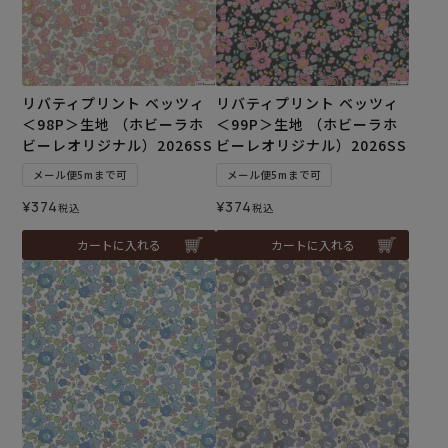
リバティプリント ベッツィ
リバティプリント ベッツィ
＜98P＞生地 （ホビーラホ
＜99P＞生地 （ホビーラホ
ビーレオリジナル）2026SS
ビーレオリジナル）2026SS
メール便5mまで可
メール便5mまで可
¥
374
¥
374
税込
税込
カートに入れる
カートに入れる