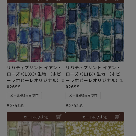
リバティプリント イアン・
リバティプリント イアン・
ローズ＜10X＞生地 （ホビ
ローズ＜11B＞生地 （ホビ
ーラホビーレオリジナル）2
ーラホビーレオリジナル）2
026SS
026SS
メール便5mまで可
メール便5mまで可
¥
374
¥
374
税込
税込
カートに入れる
カートに入れる