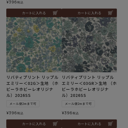
¥
396
税込
カートに入れる
カートに入れる
リバティプリント リップル
リバティプリント リップル
エミリー＜02G＞生地 （ホ
エミリー＜03GR＞生地 （ホ
ビーラホビーレオリジナ
ビーラホビーレオリジナ
ル）2026SS
ル）2026SS
メール便2mまで可
メール便2mまで可
¥
396
¥
396
税込
税込
カートに入れる
カートに入れる