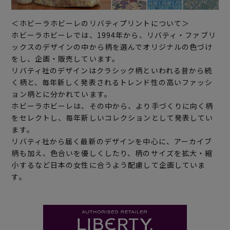
＜ホビーラホビーレのリバティプリントについて＞
ホビーラホビーレでは、1994年から、リバティ・ファブリ
ックスのデザインの中から柄を選んでオリジナルの色づけ
をし、企画・販売しています。
リバティ社のデザインはクラシック柄といわれる昔から続
く柄と、毎年新しく発表されるトレンド性の高いファッシ
ョン柄とに分かれています。
ホビーラホビーレは、その中から、より手づくりに向く柄
をセレクトし、毎年新しいコレクションとして発表してい
ます。
リバティ社から届く最新のデザインを中心に、アーカイブ
柄も加え、色合いを優しくしたり、柄のサイズを拡大・縮
小するなど日本の女性に合うよう配慮して企画していま
す。