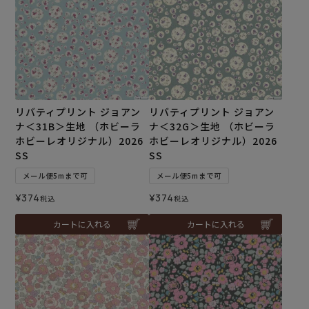
リバティプリント ジョアン
リバティプリント ジョアン
ナ＜31B＞生地 （ホビーラ
ナ＜32G＞生地 （ホビーラ
ホビーレオリジナル）2026
ホビーレオリジナル）2026
SS
SS
メール便5mまで可
メール便5mまで可
¥
374
¥
374
税込
税込
カートに入れる
カートに入れる