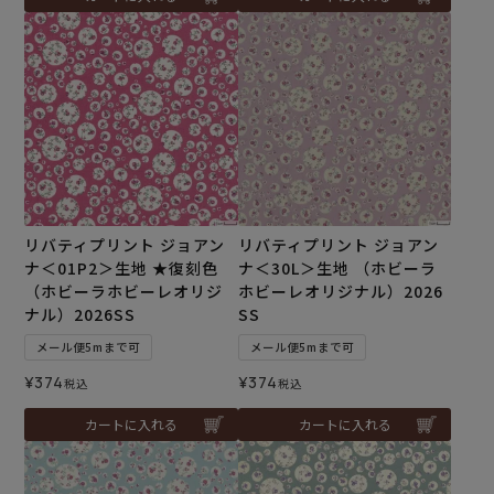
リバティプリント ジョアン
リバティプリント ジョアン
ナ＜01P2＞生地 ★復刻色
ナ＜30L＞生地 （ホビーラ
（ホビーラホビーレオリジ
ホビーレオリジナル）2026
ナル）2026SS
SS
メール便5mまで可
メール便5mまで可
¥
374
¥
374
税込
税込
カートに入れる
カートに入れる