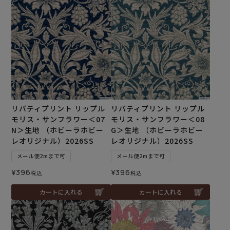
リバティプリント リップル
リバティプリント リップル
モリス・サンフラワー＜07
モリス・サンフラワー＜08
N＞生地 （ホビーラホビー
G＞生地 （ホビーラホビー
レオリジナル）2026SS
レオリジナル）2026SS
メール便2mまで可
メール便2mまで可
¥
396
¥
396
税込
税込
カートに入れる
カートに入れる