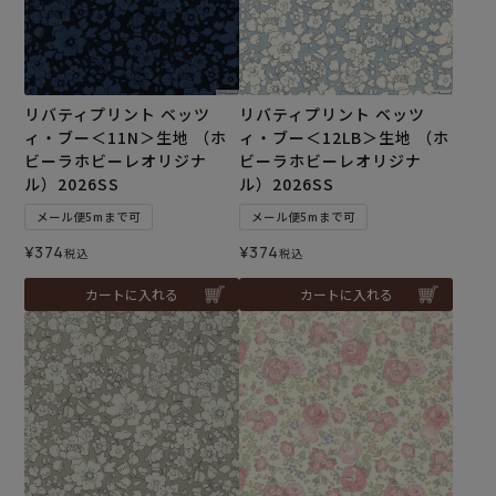
リバティプリント ベッツ
リバティプリント ベッツ
ィ・ブー＜11N＞生地 （ホ
ィ・ブー＜12LB＞生地 （ホ
ビーラホビーレオリジナ
ビーラホビーレオリジナ
ル）2026SS
ル）2026SS
メール便5mまで可
メール便5mまで可
¥
374
¥
374
税込
税込
カートに入れる
カートに入れる