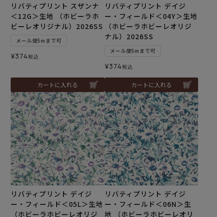
リバティプリント スザンナ
リバティプリント デイジ
＜12G＞生地 （ホビーラホ
ー・フィールド＜04Y＞生地
ビーレオリジナル）2026SS
（ホビーラホビーレオリジ
ナル）2026SS
メール便5mまで可
メール便5mまで可
¥
374
税込
¥
374
税込
カートに入れる
カートに入れる
リバティプリント デイジ
リバティプリント デイジ
ー・フィールド＜05L＞生地
ー・フィールド＜06N＞生
（ホビーラホビーレオリジ
地 （ホビーラホビーレオリ