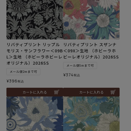
リバティプリント リップル
リバティプリント スザンナ
モリス・サンフラワー＜09B
＜09X＞生地 （ホビーラホ
L＞生地 （ホビーラホビーレ
ビーレオリジナル）2026SS
オリジナル）2026SS
メール便5mまで可
メール便2mまで可
¥
374
税込
¥
396
税込
カートに入れる
カートに入れる