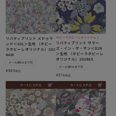
ホビーラホビーレオリジナル♪
リバティプリント メドゥラ
リバティプリント サマー
ンド＜03L＞生地 （ホビー
ズ・イン・ザ・サン＜01N
ラホビーレオリジナル）202
＞生地 （ホビーラホビーレ
4AW
オリジナル）2026ES
メール便5mまで可
メール便5mまで可
¥
363
税込
¥
374
税込
カートに入れる
カートに入れる