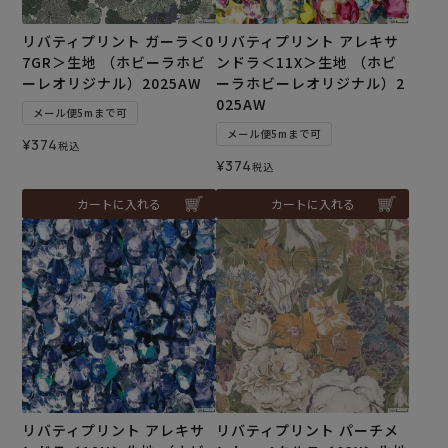
リバティプリント ガーラ＜0
リバティプリント アレキサ
7GR＞生地 （ホビーラホビ
ンドラ＜11X＞生地 （ホビ
ーレオリジナル）2025AW
ーラホビーレオリジナル）2
025AW
メール便5mまで可
メール便5mまで可
¥
374
税込
¥
374
税込
カートに入れる
カートに入れる
リバティプリント アレキサ
リバティプリント パーチメ