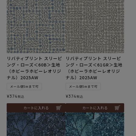
リバティプリント スリーピ
リバティプリント スリーピ
ング・ローズ＜60B＞生地
ング・ローズ＜61GR＞生地
（ホビーラホビーレオリジ
（ホビーラホビーレオリジ
ナル）2025AW
ナル）2025AW
メール便5mまで可
メール便5mまで可
¥
374
¥
374
税込
税込
カートに入れる
カートに入れる