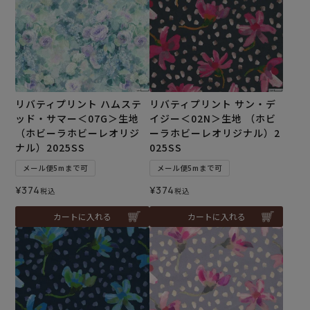
リバティプリント ハムステ
リバティプリント サン・デ
ッド・サマー＜07G＞生地
イジー＜02N＞生地 （ホビ
（ホビーラホビーレオリジ
ーラホビーレオリジナル）2
ナル）2025SS
025SS
メール便5mまで可
メール便5mまで可
¥
374
¥
374
税込
税込
カートに入れる
カートに入れる