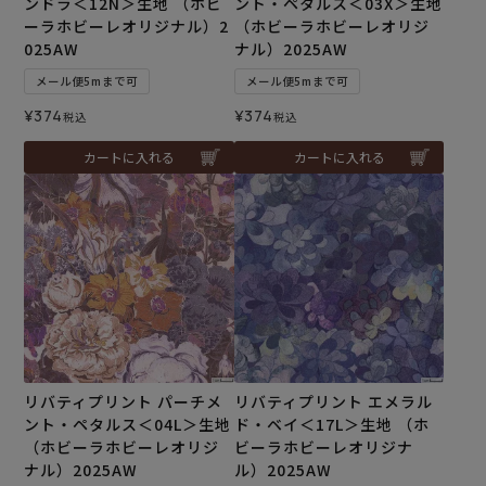
ンドラ＜12N＞生地 （ホビ
ント・ペタルス＜03X＞生地
ーラホビーレオリジナル）2
（ホビーラホビーレオリジ
025AW
ナル）2025AW
メール便5mまで可
メール便5mまで可
¥
374
¥
374
税込
税込
カートに入れる
カートに入れる
リバティプリント パーチメ
リバティプリント エメラル
ント・ペタルス＜04L＞生地
ド・ベイ＜17L＞生地 （ホ
（ホビーラホビーレオリジ
ビーラホビーレオリジナ
ナル）2025AW
ル）2025AW