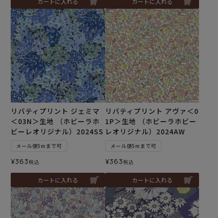
カートに入れる
カートに入れる
リバティプリント ジェミマ
リバティプリント アヴァ＜0
＜03N＞生地 （ホビーラホ
1P＞生地 （ホビーラホビー
ビーレオリジナル）2024SS
レオリジナル）2024AW
メール便5mまで可
メール便5mまで可
¥
363
¥
363
税込
税込
カートに入れる
カートに入れる