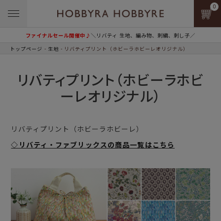
0
ファイナルセール開催中♪
＼リバティ 生地、編み物、刺繍、刺し子／
トップページ
生地
リバティプリント（ホビーラホビーレオリジナル）
リバティプリント（ホビーラホビ
ーレオリジナル）
リバティプリント（ホビーラホビーレ）
◇リバティ・ファブリックスの商品一覧はこちら