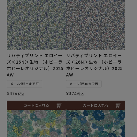
リバティプリント エロイー
リバティプリント エロイー
ズ＜25N＞生地 （ホビーラ
ズ＜26N＞生地 （ホビーラ
ホビーレオリジナル）2025
ホビーレオリジナル）2025
AW
AW
メール便5mまで可
メール便5mまで可
¥
374
¥
374
税込
税込
カートに入れる
カートに入れる