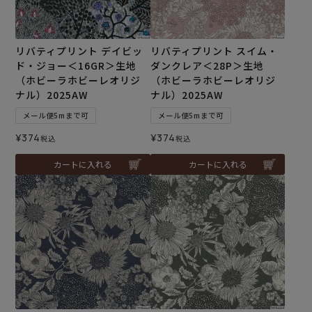
リバティプリント デイビッ
リバティプリント スイム・
ド・ジョー＜16GR＞生地
ダンクレア＜28P＞生地
（ホビーラホビーレオリジ
（ホビーラホビーレオリジ
ナル）2025AW
ナル）2025AW
メール便5mまで可
メール便5mまで可
¥
374
¥
374
税込
税込
カートに入れる
カートに入れる