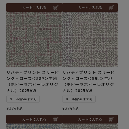
カートに入れる
カートに入れる
リバティプリント スリーピ
リバティプリント スリーピ
ング・ローズ＜58P＞生地
ング・ローズ＜59L＞生地
（ホビーラホビーレオリジ
（ホビーラホビーレオリジ
ナル）2025AW
ナル）2025AW
メール便5mまで可
メール便5mまで可
¥
374
¥
374
税込
税込
カートに入れる
カートに入れる