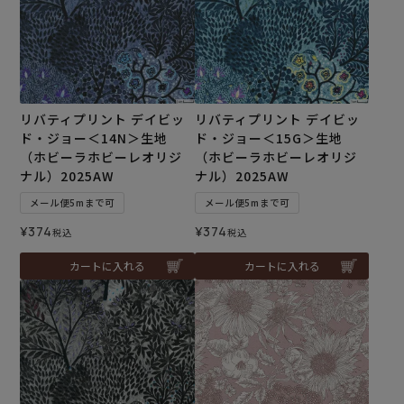
リバティプリント デイビッ
リバティプリント デイビッ
ド・ジョー＜14N＞生地
ド・ジョー＜15G＞生地
（ホビーラホビーレオリジ
（ホビーラホビーレオリジ
ナル）2025AW
ナル）2025AW
メール便5mまで可
メール便5mまで可
¥
374
¥
374
税込
税込
カートに入れる
カートに入れる