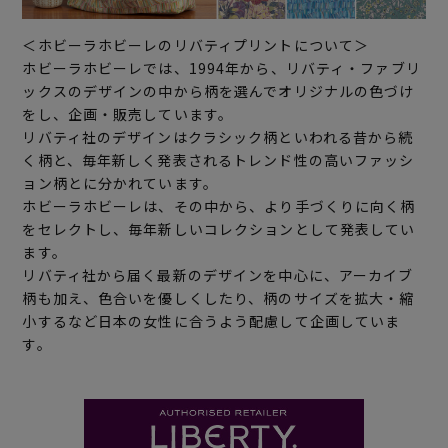
＜ホビーラホビーレのリバティプリントについて＞
ホビーラホビーレでは、1994年から、リバティ・ファブリ
ックスのデザインの中から柄を選んでオリジナルの色づけ
をし、企画・販売しています。
リバティ社のデザインはクラシック柄といわれる昔から続
く柄と、毎年新しく発表されるトレンド性の高いファッシ
ョン柄とに分かれています。
ホビーラホビーレは、その中から、より手づくりに向く柄
をセレクトし、毎年新しいコレクションとして発表してい
ます。
リバティ社から届く最新のデザインを中心に、アーカイブ
柄も加え、色合いを優しくしたり、柄のサイズを拡大・縮
小するなど日本の女性に合うよう配慮して企画していま
す。