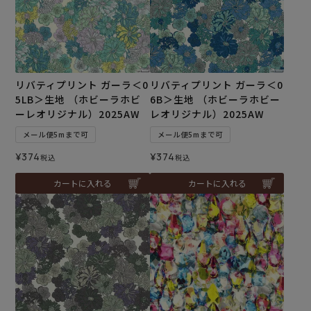
リバティプリント ガーラ＜0
リバティプリント ガーラ＜0
5LB＞生地 （ホビーラホビ
6B＞生地 （ホビーラホビー
ーレオリジナル）2025AW
レオリジナル）2025AW
メール便5mまで可
メール便5mまで可
¥
374
¥
374
税込
税込
カートに入れる
カートに入れる