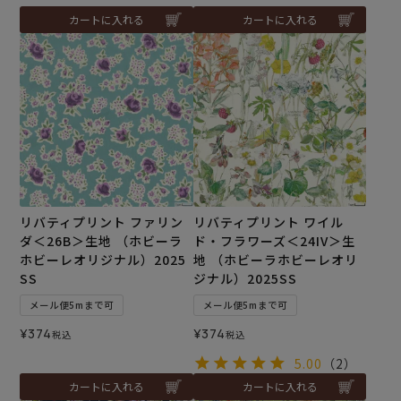
カートに入れる
カートに入れる
リバティプリント ファリン
リバティプリント ワイル
ダ＜26B＞生地 （ホビーラ
ド・フラワーズ＜24IV＞生
ホビーレオリジナル）2025
地 （ホビーラホビーレオリ
SS
ジナル）2025SS
メール便5mまで可
メール便5mまで可
¥
374
¥
374
税込
税込
5.00
（2）
カートに入れる
カートに入れる