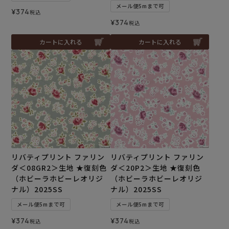
メール便5mまで可
¥
374
税込
¥
374
税込
カートに入れる
カートに入れる
リバティプリント ファリン
リバティプリント ファリン
ダ＜08GR2＞生地 ★復刻色
ダ＜20P2＞生地 ★復刻色
（ホビーラホビーレオリジ
（ホビーラホビーレオリジ
ナル）2025SS
ナル）2025SS
メール便5mまで可
メール便5mまで可
¥
374
¥
374
税込
税込