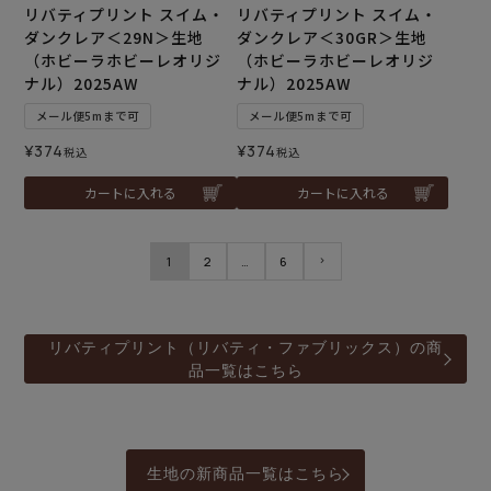
リバティプリント スイム・
リバティプリント スイム・
ダンクレア＜29N＞生地
ダンクレア＜30GR＞生地
（ホビーラホビーレオリジ
（ホビーラホビーレオリジ
ナル）2025AW
ナル）2025AW
メール便5mまで可
メール便5mまで可
¥
374
¥
374
税込
税込
カートに入れる
カートに入れる
1
2
…
6
リバティプリント（リバティ・ファブリックス）の商
品一覧はこちら
生地の新商品一覧はこちら