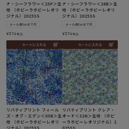
ナ・シーフラワー＜25P＞生
ナ・シーフラワー＜26B＞生
地 （ホビーラホビーレオリ
地 （ホビーラホビーレオリ
ジナル）2025SS
ジナル）2025SS
メール便5mまで可
メール便5mまで可
¥
374
¥
374
税込
税込
カートに入れる
カートに入れる
リバティプリント フィール
リバティプリント クレア・
ズ・オブ・エデン＜05B＞生
オード＜32N＞生地 （ホビ
地 （ホビーラホビーレオリ
ーラホビーレオリジナル）2
ジナル）2025SS
025SS