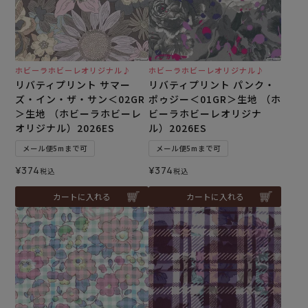
ホビーラホビーレオリジナル♪
ホビーラホビーレオリジナル♪
リバティプリント サマー
リバティプリント パンク・
ズ・イン・ザ・サン＜02GR
ポゥジー＜01GR＞生地 （ホ
＞生地 （ホビーラホビーレ
ビーラホビーレオリジナ
オリジナル）2026ES
ル）2026ES
メール便5mまで可
メール便5mまで可
¥
374
¥
374
税込
税込
カートに入れる
カートに入れる