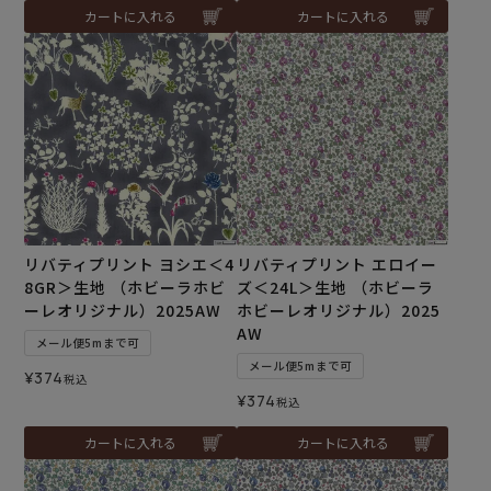
カートに入れる
カートに入れる
リバティプリント ヨシエ＜4
リバティプリント エロイー
8GR＞生地 （ホビーラホビ
ズ＜24L＞生地 （ホビーラ
ーレオリジナル）2025AW
ホビーレオリジナル）2025
AW
メール便5mまで可
メール便5mまで可
¥
374
税込
¥
374
税込
カートに入れる
カートに入れる