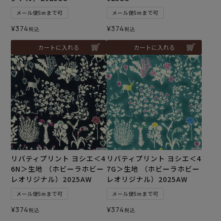
メール便5mまで可
メール便5mまで可
¥
374
¥
374
税込
税込
カートに入れる
カートに入れる
リバティプリント ヨシエ＜4
リバティプリント ヨシエ＜4
6N＞生地 （ホビーラホビー
7G＞生地 （ホビーラホビー
レオリジナル）2025AW
レオリジナル）2025AW
メール便5mまで可
メール便5mまで可
¥
374
¥
374
税込
税込