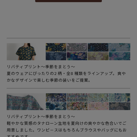
リバティプリント～季節をまとう～
夏のウェアにぴったりの2 柄・全8 種類をラインアップ。爽や
かなデザインで楽しむ季節の装いをご提案。
リバティプリント～季節をまとう～
軽やかな質感のタナローン生地を夏向けの爽やかな色合いでご
用意しました。ワンピ－スはもちろんブラウスやバッグにもお
すすめです。