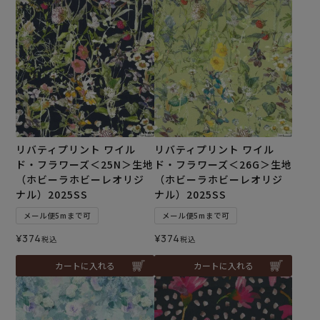
リバティプリント ワイル
リバティプリント ワイル
ド・フラワーズ＜25N＞生地
ド・フラワーズ＜26G＞生地
（ホビーラホビーレオリジ
（ホビーラホビーレオリジ
ナル）2025SS
ナル）2025SS
メール便5mまで可
メール便5mまで可
¥
374
¥
374
税込
税込
カートに入れる
カートに入れる