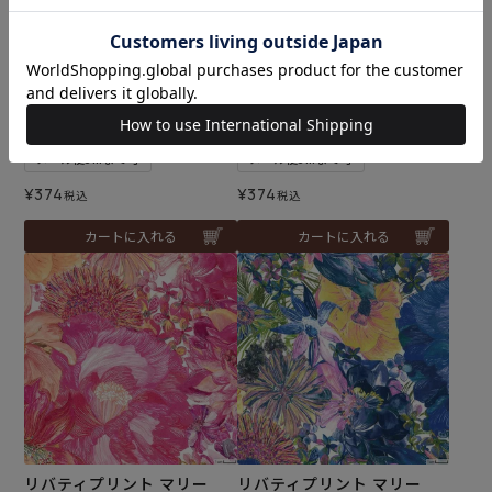
リバティプリント マリー
リバティプリント マリー
ナ・シーフラワー＜20B2＞
ナ・シーフラワー＜24X＞生
生地 ★復刻色 （ホビーラホ
地 （ホビーラホビーレオリ
ビーレオリジナル）2025SS
ジナル）2025SS
メール便5mまで可
メール便5mまで可
¥
374
¥
374
税込
税込
カートに入れる
カートに入れる
リバティプリント マリー
リバティプリント マリー