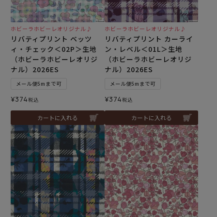
ホビーラホビーレオリジナル♪
ホビーラホビーレオリジナル♪
リバティプリント ベッツ
リバティプリント カーライ
ィ・チェック＜02P＞生地
ン・レベル＜01L＞生地
（ホビーラホビーレオリジ
（ホビーラホビーレオリジ
ナル）2026ES
ナル）2026ES
メール便5mまで可
メール便5mまで可
¥
374
¥
374
税込
税込
カートに入れる
カートに入れる