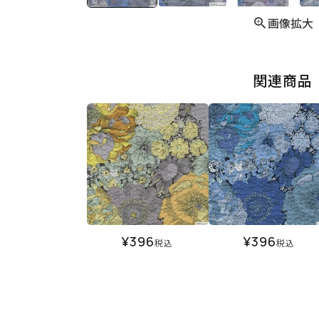
画像拡大
関連商品
¥
396
¥
396
税込
税込