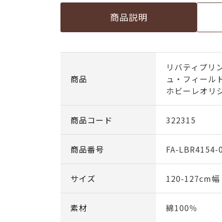
商品説明
リバティプリン
商品
ュ・フィールド
ホビーレオリジ
商品コード
322315
商品番号
FA-LBR4154-
サイズ
120-127cm
素材
綿100％