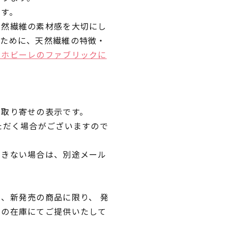
です。
天然繊維の素材感を大切にし
くために、天然繊維の特徴・
ラホビーレのファブリックに
品取り寄せの表示です。
ただく場合がございますので
できない場合は、別途メール
、新発売の商品に限り、 発
独の在庫にてご提供いたして