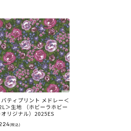
リバティプリント メドレー＜
02L＞生地 （ホビーラホビー
レオリジナル）2025ES
224
(税込)