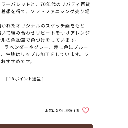
ラーパレットと、70年代のリバティ百貨
ら着想を得て、ソフトファニシング売り場
描かれたオリジナルのスケッチ画をもと
描いて組み合わせリピートをつけアレンジ
テルの色鉛筆で色づけをしています。
す。ラベンダーやグレー、差し色にブルー
で、生地はリップル加工をしています。ワ
におすすめです。
[
18
ポイント進呈 ]
込
お気に入りに登録する