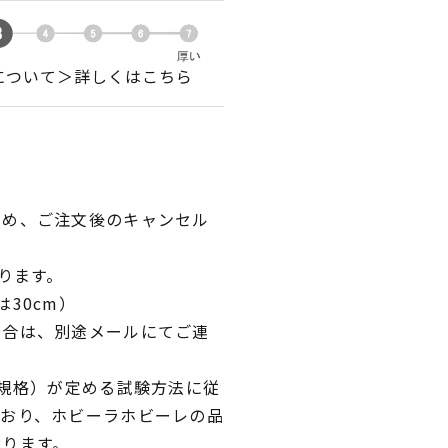
について＞詳しくはこちら
ため、ご注文後のキャンセル
ります。
30cm）
場合は、別途メールにてご連
業規格）が定める試験方法に従
ており、ホビーラホビーレの品
おります。