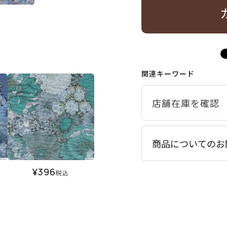
関連キーワード
商品についてのお
¥
396
税込