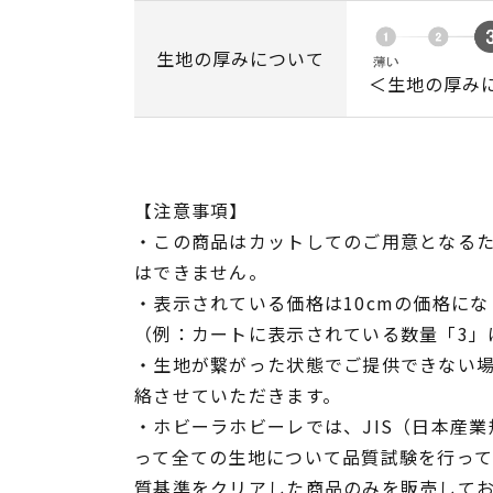
生地の厚みについて
＜生地の厚み
【注意事項】
・この商品はカットしてのご用意となる
はできません。
・表示されている価格は10cmの価格にな
（例：カートに表示されている数量「3」は
・生地が繋がった状態でご提供できない
絡させていただきます。
・ホビーラホビーレでは、JIS（日本産
って全ての生地について品質試験を行っ
質基準をクリアした商品のみを販売して