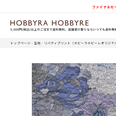
ファイナルセ
5,000円(税込)以上のご注文で送料無料。店舗受け取りならいつでも送料無
トップページ
生地
リバティプリント（ホビーラホビーレオリジナ