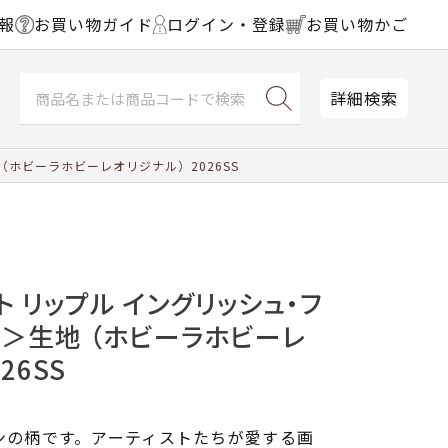
報
お買い物ガイド
ログイン・登録
お買い物かご
詳細検索
（ホビーラホビーレオリジナル）2026SS
ト リップル イングリッシュ・フ
L＞生地 （ホビーラホビーレ
26SS
ンの柄です。アーティストたちが愛する画