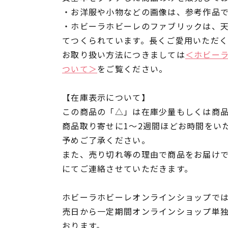
・お洋服や小物などの画像は、参考作品
・ホビーラホビーレのファブリックは、
てつくられています。長くご愛用いただ
お取り扱い方法につきましては
＜ホビー
ついて＞
をご覧ください。
【在庫表示について】
この商品の「△」は在庫少量もしくは商
商品取り寄せに1～2週間ほどお時間をい
予めご了承ください。
また、売り切れ等の理由で商品をお届け
にてご連絡させていただきます。
ホビーラホビーレオンラインショップでは
売日から一定期間オンラインショップ単
おります。