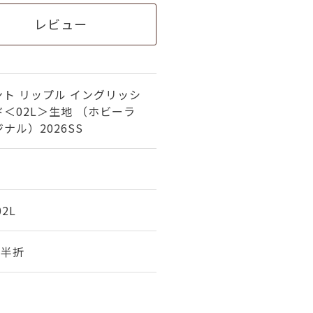
レビュー
ト リップル イングリッシ
＜02L＞生地 （ホビーラ
ナル）2026SS
02L
幅 半折