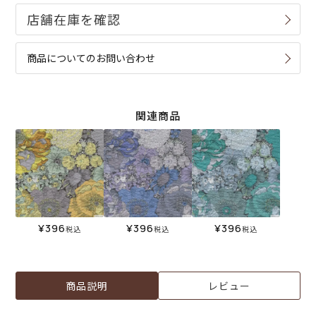
商品についてのお問い合わせ
関連商品
¥
396
¥
396
¥
396
税込
税込
税込
商品説明
レビュー