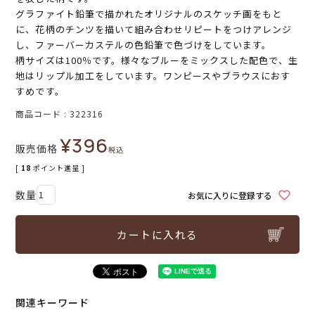
グラファイト鉛筆で描かれたオリジナルのスケッチ画をもと
に、花柄のチンツを描いて組み合わせリピートをつけアレンジ
し、ファーバーカステルの色鉛筆で色づけをしています。
柄サイズは100％です。様々なブルーをミックスした配色で、生
地はリップル加工をしています。ワンピースやブラウスにおす
すめです。
商品コード
322316
¥
396
販売価格
税込
[
18
ポイント進呈 ]
お気に入りに登録する
カートに入れる
関連キーワード