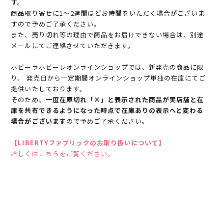
す。
商品取り寄せに1～2週間ほどお時間をいただく場合がございま
すので予めご了承ください。
また、売り切れ等の理由で商品をお届けできない場合は、別途
メールにてご連絡させていただきます。
ホビーラホビーレオンラインショップでは、新発売の商品に限
り、 発売日から一定期間オンラインショップ単独の在庫にてご
提供いたしております。
そのため、
一度在庫切れ「×」と表示された商品が実店舗と在
庫を共有できるようになった時点で在庫ありの表示へと変わる
場合がございます
ので予めご了承ください。
【LIBERTYファブリックのお取り扱いについて】
詳しくはこちらをご覧ください。