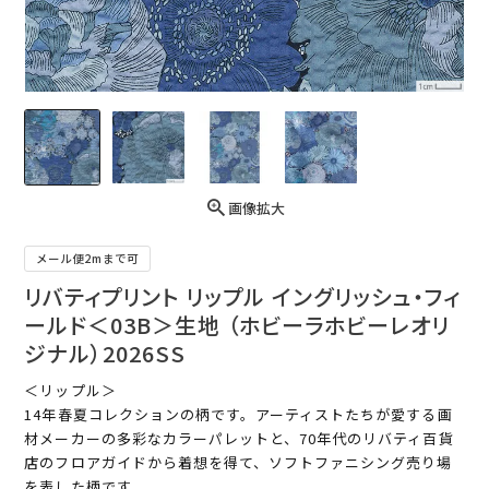
画像拡大
メール便2mまで可
リバティプリント リップル イングリッシュ・フィ
ールド＜03B＞生地 （ホビーラホビーレオリ
ジナル）2026SS
＜リップル＞
14年春夏コレクションの柄です。アーティストたちが愛する画
材メーカーの多彩なカラーパレットと、70年代のリバティ百貨
店のフロアガイドから着想を得て、ソフトファニシング売り場
を表した柄です。