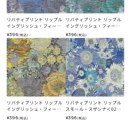
リバティプリント リップル
リバティプリント リップル
イングリッシュ・フィール
イングリッシュ・フィール
ド＜02L＞生地 （ホビーラ
ド＜04G＞生地 （ホビーラ
¥396
¥396
(税込)
(税込)
ホビーレオリジナル）2026
ホビーレオリジナル）2026
SS
SS
リバティプリント リップル
リバティプリント リップル
イングリッシュ・フィール
スモール・スザンナ＜02B
ド＜01Y＞生地 （ホビーラ
＞生地 （ホビーラホビーレ
¥396
¥396
(税込)
(税込)
ホビーレオリジナル）2026
オリジナル）2025SS
SS