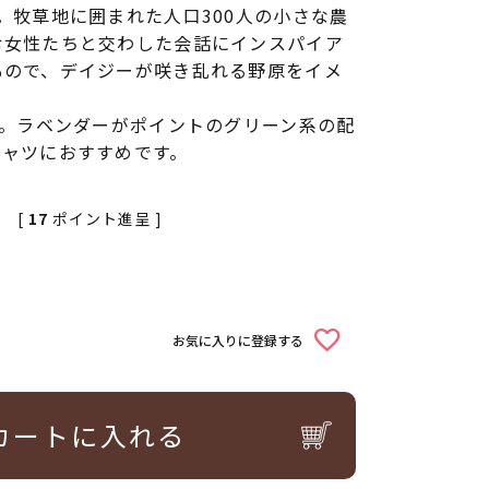
。牧草地に囲まれた人口300人の小さな農
む女性たちと交わした会話にインスパイア
もので、デイジーが咲き乱れる野原をイメ
す。ラベンダーがポイントのグリーン系の配
シャツにおすすめです。
[
17
ポイント進呈 ]
お気に入りに登録する
カートに入れる