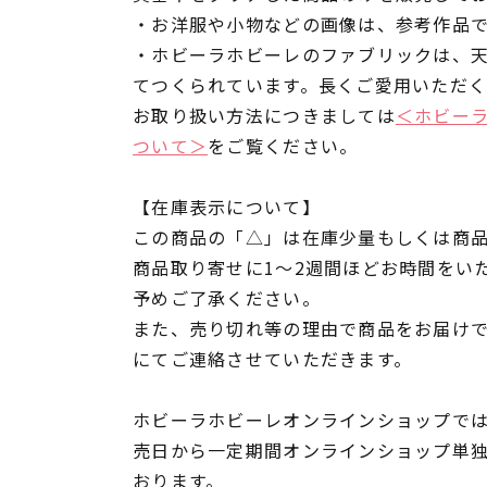
・お洋服や小物などの画像は、参考作品
・ホビーラホビーレのファブリックは、
てつくられています。長くご愛用いただ
お取り扱い方法につきましては
＜ホビー
ついて＞
をご覧ください。
【在庫表示について】
この商品の「△」は在庫少量もしくは商
商品取り寄せに1～2週間ほどお時間をい
予めご了承ください。
また、売り切れ等の理由で商品をお届け
にてご連絡させていただきます。
ホビーラホビーレオンラインショップでは
売日から一定期間オンラインショップ単
おります。