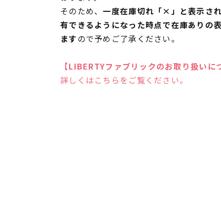
そのため、
一度在庫切れ「×」と表示さ
有できるようになった時点で在庫ありの
ます
ので予めご了承ください。
【LIBERTYファブリックのお取り扱いに
詳しくはこちらをご覧ください。