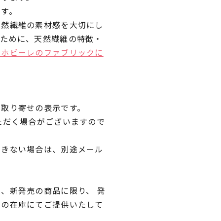
です。
天然繊維の素材感を大切にし
くために、天然繊維の特徴・
ラホビーレのファブリックに
品取り寄せの表示です。
ただく場合がございますので
できない場合は、別途メール
、新発売の商品に限り、 発
独の在庫にてご提供いたして