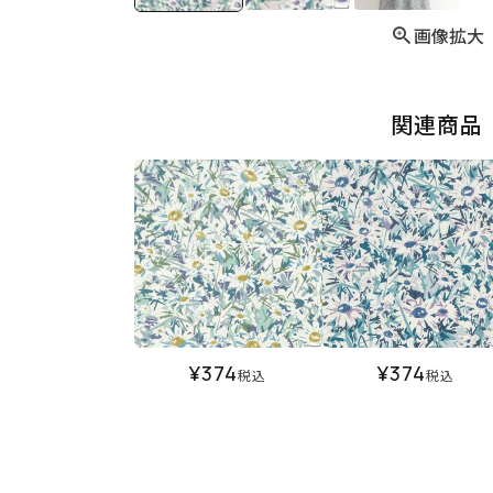
画像拡大
関連商品
¥
374
¥
374
税込
税込