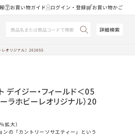
報
お買い物ガイド
ログイン・登録
お買い物かご
詳細検索
レオリジナル）2026SS
ト デイジー・フィールド＜05
ビーラホビーレオリジナル）20
2％拡大）
ションの「カントリーソサエティー」という