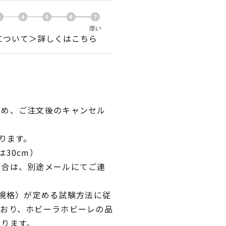
について＞詳しくはこちら
ため、ご注文後のキャンセル
ります。
30cm）
場合は、別途メールにてご連
業規格）が定める試験方法に従
ており、ホビーラホビーレの品
おります。