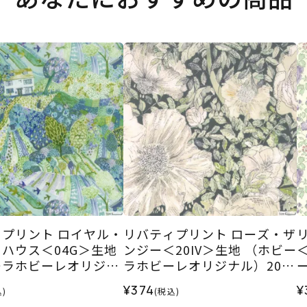
プリント ロイヤル・
リバティプリント ローズ・ザ
ハウス＜04G＞生地
ンジー＜20IV＞生地 （ホビー
ーラホビーレオリジナ
ラホビーレオリジナル）2026
6SS
SS
¥374
¥
)
(税込)