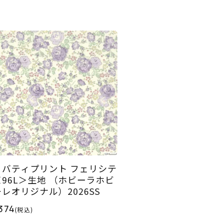
リバティプリント フェリシテ
＜96L＞生地 （ホビーラホビ
ーレオリジナル）2026SS
374
(税込)