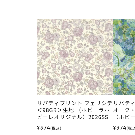
リバティプリント フェリシテ
リバティ
＜98GR＞生地 （ホビーラホ
オーク・
ビーレオリジナル）2026SS
（ホビ
ル）202
¥374
¥374
(税込)
(税込