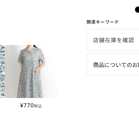
関連キーワード
商品についてのお
¥
770
税込