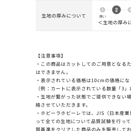
生地の厚みについて
＜生地の厚み
【注意事項】
・この商品はカットしてのご用意となる
はできません。
・表示されている価格は10cmの価格にな
（例：カートに表示されている数量「3」は
・生地が繋がった状態でご提供できない
絡させていただきます。
・ホビーラホビーレでは、JIS（日本産
って全ての生地について品質試験を行っ
質基準をクリアした商品のみを販売して