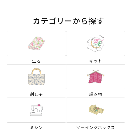
カテゴリーから探す
生地
キット
刺し子
編み物
ミシン
ソーイングボックス