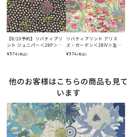
【8/10予約】リバティプリ
リバティプリント アリス
ント ジュニパー＜28P＞生
ズ・ガーデン＜28IV＞生地
地 （ホビーラホビーレオリ
（ホビーラホビーレオリジ
¥374
¥374
(税込)
(税込)
ジナル）2026AW
ナル）2025AW
他のお客様はこちらの商品も見て
います