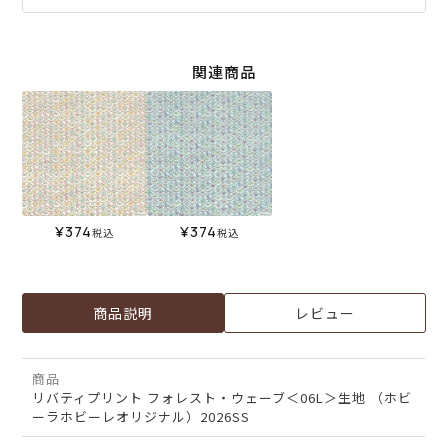
関連商品
¥
374
¥
374
税込
税込
商品説明
レビュー
商品
リバティプリント フォレスト・ウェーブ＜06L＞生地 （ホビ
ーラホビーレオリジナル）2026SS