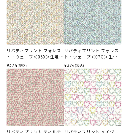
リバティプリント フォレス
リバティプリント フォレス
ト・ウェーブ＜05X＞生地
ト・ウェーブ＜07G＞生地
（ホビーラホビーレオリジ
（ホビーラホビーレオリジ
¥374
¥374
(税込)
(税込)
ナル）2026SS
ナル）2026SS
リバティプリント ティルテ
リバティプリント メイジー