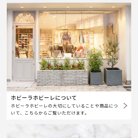
ホビーラホビーレについて
ホビーラホビーレの大切にしていることや商品につ
いて、こちらからご覧いただけます。