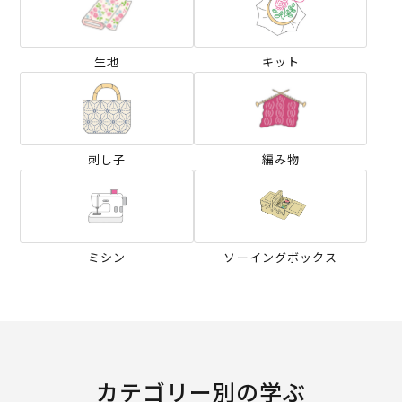
生地
キット
刺し子
編み物
ミシン
ソーイングボックス
カテゴリー別の学ぶ