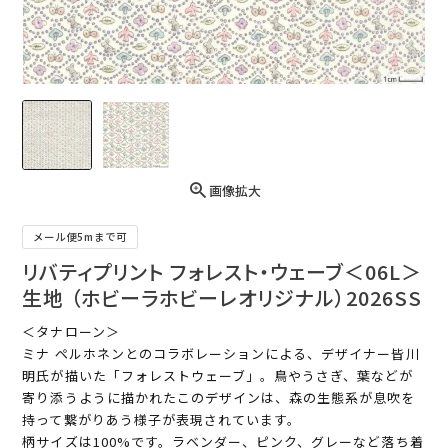
画像拡大
メール便5mまで可
リバティプリント フォレスト・ウェーブ＜06L＞
生地 （ホビーラホビーレオリジナル）2026SS
＜タナローン＞
ミナ ペルホネンとのコラボレーションによる、デザイナー皆川
明氏が描いた「フォレストウェーブ」。鳥やうさぎ、葉などが
寄り添うように描かれたこのデザインは、森の生態系が息吹を
持って繋がりあう様子が表現されています。
柄サイズは100%です。ラベンダー、ピンク、グレーなど落ち着