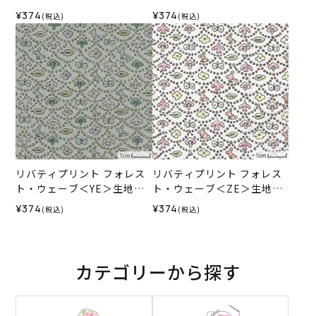
（ホビーラホビーレオリジ
（ホビーラホビーレオリジ
¥374
¥374
(税込)
(税込)
ナル）2026SS
ナル）2026SS
リバティプリント フォレス
リバティプリント フォレス
ト・ウェーブ＜YE＞生地
ト・ウェーブ＜ZE＞生地
（リバティ・ファブリック
（リバティ・ファブリック
¥374
¥374
(税込)
(税込)
ス）2025SS
ス）2025SS
カテゴリーから探す