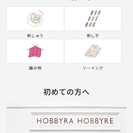
刺しゅう
刺し子
編み物
ソーイング
初めての方へ