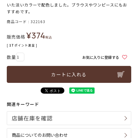
いた淡いカラーで配色しました。ブラウスやワンピースにもお
すすめです。
商品コード
322163
¥
374
販売価格
税込
[
17
ポイント進呈 ]
お気に入りに登録する
カートに入れる
関連キーワード
商品についてのお問い合わせ