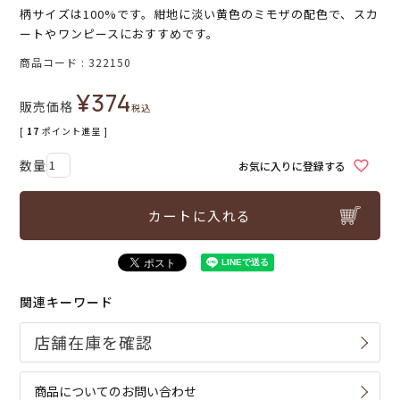
柄サイズは100%です。紺地に淡い黄色のミモザの配色で、スカ
ートやワンピースにおすすめです。
商品コード
322150
¥
374
販売価格
税込
[
17
ポイント進呈 ]
お気に入りに登録する
カートに入れる
関連キーワード
商品についてのお問い合わせ