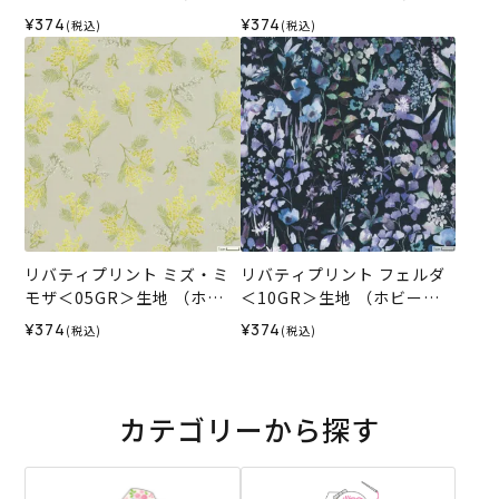
ラホビーレオリジナル）202
ーラホビーレオリジナル）2
¥374
¥374
(税込)
(税込)
6SS
026SS
リバティプリント ミズ・ミ
リバティプリント フェルダ
モザ＜05GR＞生地 （ホビ
＜10GR＞生地 （ホビーラ
ーラホビーレオリジナル）2
ホビーレオリジナル）2026
¥374
¥374
(税込)
(税込)
026SS
SS
カテゴリーから探す