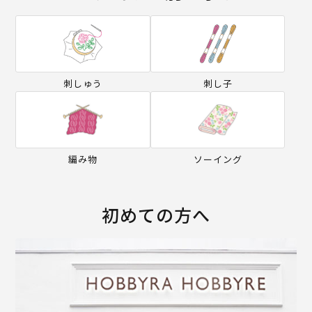
刺しゅう
刺し子
編み物
ソーイング
初めての方へ