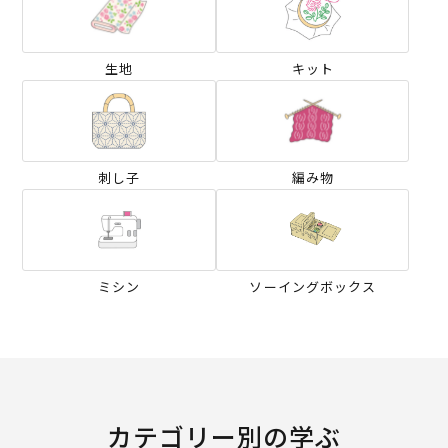
生地
キット
刺し子
編み物
ミシン
ソーイングボックス
カテゴリー別の学ぶ