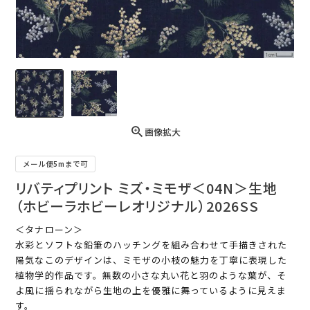
画像拡大
メール便5mまで可
リバティプリント ミズ・ミモザ＜04N＞生地
（ホビーラホビーレオリジナル）2026SS
＜タナローン＞
水彩とソフトな鉛筆のハッチングを組み合わせて手描きされた
陽気なこのデザインは、ミモザの小枝の魅力を丁寧に表現した
植物学的作品です。無数の小さな丸い花と羽のような葉が、そ
よ風に揺られながら生地の上を優雅に舞っているように見えま
す。