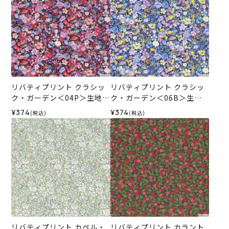
リバティプリント クラシッ
リバティプリント クラシッ
ク・ガーデン＜04P＞生地
ク・ガーデン＜06B＞生地
（ホビーラホビーレオリジ
（ホビーラホビーレオリジ
¥374
¥374
(税込)
(税込)
ナル）2026SS
ナル）2026SS
リバティプリント カペル・
リバティプリント カラント