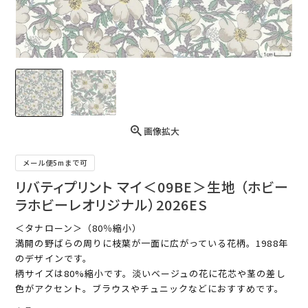
画像拡大
メール便5mまで可
リバティプリント マイ＜09BE＞生地 （ホビー
ラホビーレオリジナル）2026ES
＜タナローン＞（80％縮小）
満開の野ばらの周りに枝葉が一面に広がっている花柄。1988年
のデザインです。
柄サイズは80%縮小です。淡いベージュの花に花芯や茎の差し
色がアクセント。ブラウスやチュニックなどにおすすめです。