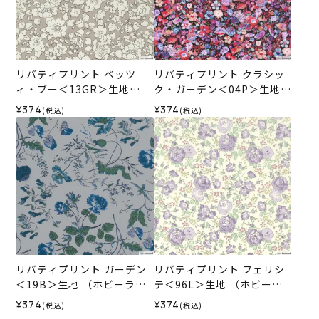
リバティプリント ベッツ
リバティプリント クラシッ
ィ・ブー＜13GR＞生地
ク・ガーデン＜04P＞生地
（ホビーラホビーレオリジ
（ホビーラホビーレオリジ
¥374
¥374
(税込)
(税込)
ナル）2026SS
ナル）2026SS
リバティプリント ガーデン
リバティプリント フェリシ
＜19B＞生地 （ホビーラホ
テ＜96L＞生地 （ホビーラ
ビーレオリジナル）2026A
ホビーレオリジナル）2026
¥374
¥374
(税込)
(税込)
W
SS