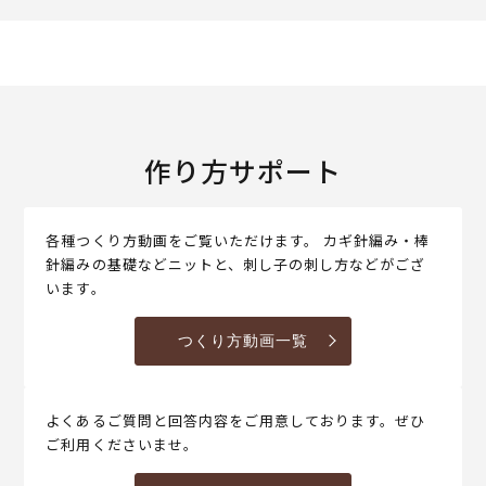
作り方サポート
各種つくり方動画をご覧いただけます。 カギ針編み・棒
針編みの基礎などニットと、刺し子の刺し方などがござ
います。
つくり方動画一覧
よくあるご質問と回答内容をご用意しております。ぜひ
ご利用くださいませ。