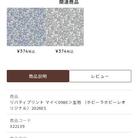
関連商品
¥
374
¥
374
税込
税込
商品説明
レビュー
商品
リバティプリント マイ＜09BE＞生地 （ホビーラホビーレオ
リジナル）2026ES
商品コード
322139