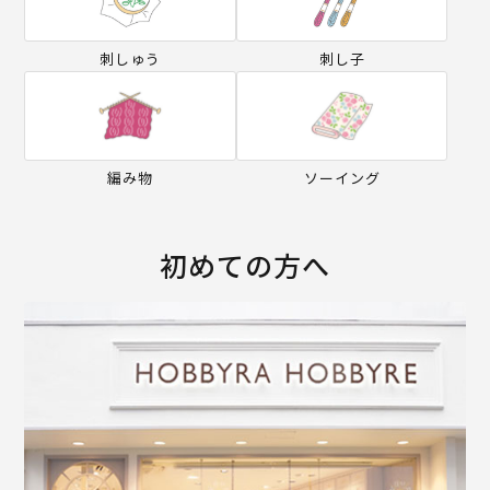
刺しゅう
刺し子
編み物
ソーイング
初めての方へ