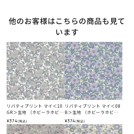
他のお客様はこちらの商品も見て
います
リバティプリント マイ＜10
リバティプリント マイ＜08
GR＞生地 （ホビーラホビー
B＞生地 （ホビーラホビー
レオリジナル）2026ES
レオリジナル）2026ES
¥374
¥374
(税込)
(税込)