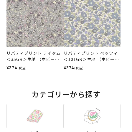
リバティプリント テイタム
リバティプリント ベッツィ
＜35GR＞生地 （ホビーラ
＜101GR＞生地 （ホビーラ
ホビーレオリジナル）2026
ホビーレオリジナル）2026
¥374
¥374
(税込)
(税込)
ES
SS
カテゴリーから探す