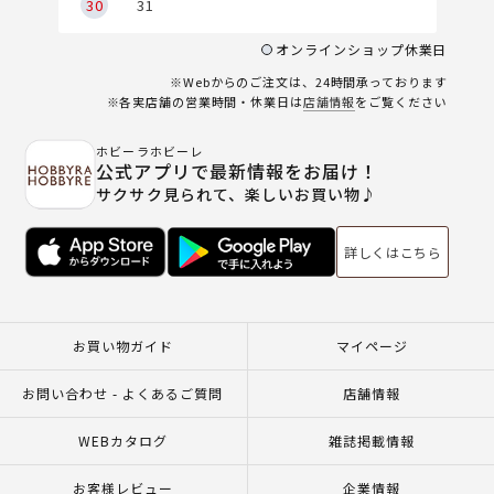
30
31
オンラインショップ休業日
※Webからのご注文は、24時間承っております
※各実店舗の営業時間・休業日は
店舗情報
をご覧ください
ホビーラホビーレ
公式アプリで最新情報をお届け！
サクサク見られて、楽しいお買い物♪
詳しくはこちら
お買い物ガイド
マイページ
お問い合わせ - よくあるご質問
店舗情報
WEBカタログ
雑誌掲載情報
お客様レビュー
企業情報