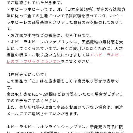
てご連絡させていただきます。
・ホビーラホビーレでは、JIS（日本産業規格）が定める試験方
法に従って全ての生地について品質試験を行っており、ホビー
ラホビーレの品質基準をクリアした商品のみを販売しておりま
す。
・お洋服や小物などの画像は、参考作品です。
・ホビーラホビーレのファブリックは、天然繊維の素材感を大
切にしてつくられています。長くご愛用いただくために、天然
繊維の特徴・お取り扱い方法につきましては
＜ホビーラホビー
レのファブリックについて＞
をご覧ください。
【在庫表示について】
この商品の「△」は在庫少量もしくは商品取り寄せの表示で
す。
商品取り寄せに1～2週間ほどお時間をいただく場合がございま
すので予めご了承ください。
また、売り切れ等の理由で商品をお届けできない場合は、別途
メールにてご連絡させていただきます。
ホビーラホビーレオンラインショップでは、新発売の商品に限