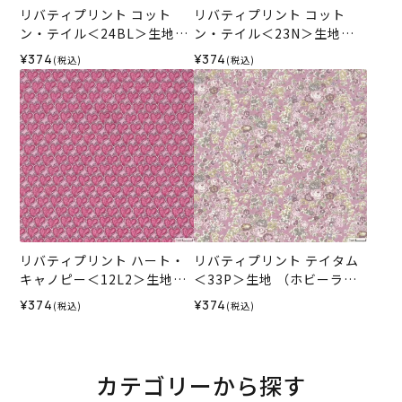
リバティプリント コット
リバティプリント コット
ン・テイル＜24BL＞生地
ン・テイル＜23N＞生地
（ホビーラホビーレオリジ
（ホビーラホビーレオリジ
¥374
¥374
(税込)
(税込)
ナル）2026ES
ナル）2026ES
リバティプリント ハート・
リバティプリント テイタム
キャノピー＜12L2＞生地
＜33P＞生地 （ホビーラホ
（ホビーラホビーレオリジ
ビーレオリジナル）2026ES
¥374
¥374
(税込)
(税込)
ナル）2026SS
カテゴリーから探す