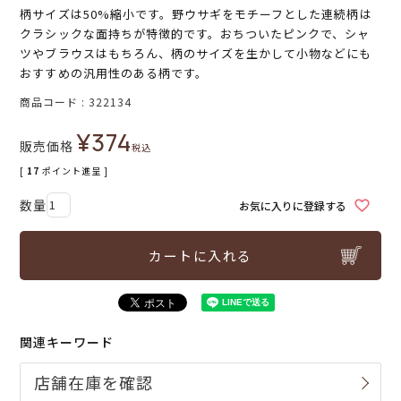
柄サイズは50%縮小です。野ウサギをモチーフとした連続柄は
クラシックな面持ちが特徴的です。おちついたピンクで、シャ
ツやブラウスはもちろん、柄のサイズを生かして小物などにも
おすすめの汎用性のある柄です。
商品コード
322134
¥
374
販売価格
税込
[
17
ポイント進呈 ]
お気に入りに登録する
カートに入れる
関連キーワード