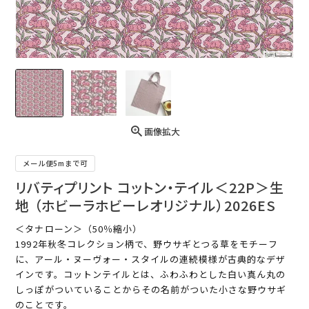
画像拡大
メール便5mまで可
リバティプリント コットン・テイル＜22P＞生
地 （ホビーラホビーレオリジナル）2026ES
＜タナローン＞（50％縮小）
1992年秋冬コレクション柄で、野ウサギとつる草をモチーフ
に、アール・ヌーヴォー・スタイルの連続模様が古典的なデザ
インです。コットンテイルとは、ふわふわとした白い真ん丸の
しっぽがついていることからその名前がついた小さな野ウサギ
のことです。